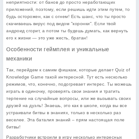
неприятности: от банов до просто неработающих
приложений, поэтому, если решишь идти этим путем, то
будь осторожен, как с огнем! Есть шанс, что ты просто
скачиваешь вирус под видом "коронки". Если твой
андроид сгорит, а потом ты будешь думать, как вернуть
его к жизни — это уже жесть, братан!
Особенности геймплея и уникальные
механики
Так, перейдем к самим фишкам, которые делает Quiz of
Knowledge Game такой интересной. Тут есть несколько
режимов, что, конечно, подогревает интерес. Ты можешь
играть в одиночку, проверять свои знания и тратить
терпение на случайные вопросы, или же вызывать своих
друзей на дуэль! Знаешь, это как в школе, когда вы все
устраивали битвы в знаниях, только в несколько раз
веселее. Эта баталия знаний – прям настоящая поле
битвы!
Разработчики встроили в игру несколько интересных