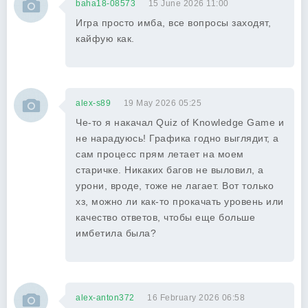
baha18-08573
15 June 2026 11:00
Игра просто имба, все вопросы заходят,
кайфую как.
alex-s89
19 May 2026 05:25
Че-то я накачал Quiz of Knowledge Game и
не нарадуюсь! Графика годно выглядит, а
сам процесс прям летает на моем
старичке. Никаких багов не выловил, а
урони, вроде, тоже не лагает. Вот только
хз, можно ли как-то прокачать уровень или
качество ответов, чтобы еще больше
имбетила была?
alex-anton372
16 February 2026 06:58