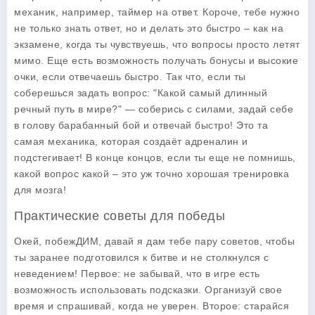
механик, например, таймер на ответ. Короче, тебе нужно
не только знать ответ, но и делать это быстро – как на
экзамене, когда ты чувствуешь, что вопросы просто летят
мимо. Еще есть возможность получать бонусы и высокие
очки, если отвечаешь быстро. Так что, если ты
соберешься задать вопрос: "Какой самый длинный
речный путь в мире?" — соберись с силами, задай себе
в голову барабанный бой и отвечай быстро! Это та
самая механика, которая создаёт адреналин и
подстегивает! В конце концов, если ты еще не помнишь,
какой вопрос какой – это уж точно хорошая тренировка
для мозга!
Практические советы для победы
Окей, побежДИМ, давай я дам тебе пару советов, чтобы
ты заранее подготовился к битве и не столкнулся с
неведением! Первое: не забывай, что в игре есть
возможность использовать подсказки. Организуй свое
время и спрашивай, когда не уверен. Второе: старайся