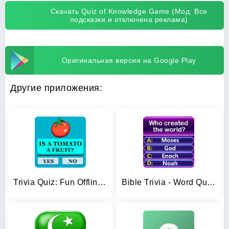
Скачать Quiz of Knowledge Game (Мод: Все
подсказки и отключена реклама)
Оригинальная версия на Google Play
Другие приложения:
Trivia Quiz: Fun Offline Games
Bible Trivia - Word Quiz Game