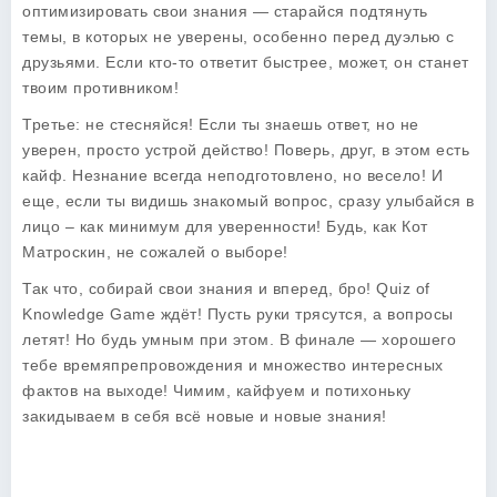
оптимизировать свои знания — старайся подтянуть
темы, в которых не уверены, особенно перед дуэлью с
друзьями. Если кто-то ответит быстрее, может, он станет
твоим противником!
Третье: не стесняйся! Если ты знаешь ответ, но не
уверен, просто устрой действо! Поверь, друг, в этом есть
кайф. Незнание всегда неподготовлено, но весело! И
еще, если ты видишь знакомый вопрос, сразу улыбайся в
лицо – как минимум для уверенности! Будь, как Кот
Матроскин, не сожалей о выборе!
Так что, собирай свои знания и вперед, бро! Quiz of
Knowledge Game ждёт! Пусть руки трясутся, а вопросы
летят! Но будь умным при этом. В финале — хорошего
тебе времяпрепровождения и множество интересных
фактов на выходе! Чимим, кайфуем и потихоньку
закидываем в себя всё новые и новые знания!