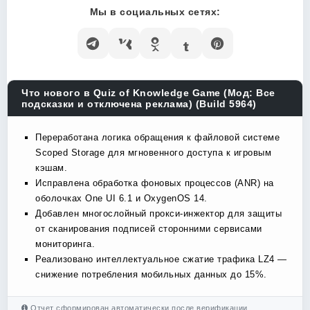
Мы в социальных сетях:
Что нового в Quiz of Knowledge Game (Мод: Все
подсказки и отключена реклама) (Build 5964)
Переработана логика обращения к файловой системе
Scoped Storage для мгновенного доступа к игровым
кэшам.
Исправлена обработка фоновых процессов (ANR) на
оболочках One UI 6.1 и OxygenOS 14.
Добавлен многослойный прокси-инжектор для защиты
от сканирования подписей сторонними сервисами
мониторинга.
Реализовано интеллектуальное сжатие трафика LZ4 —
снижение потребления мобильных данных до 15%.
Отчет сформирован автоматически после верификации