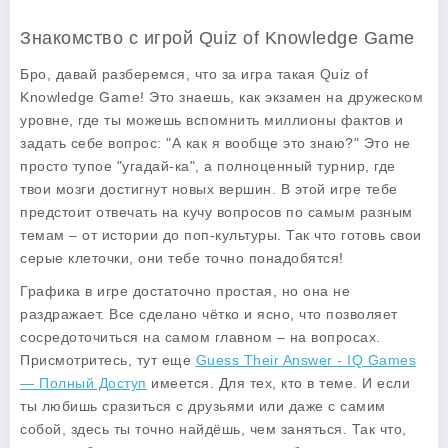
Знакомство с игрой Quiz of Knowledge Game
Бро, давай разберемся, что за игра такая Quiz of
Knowledge Game! Это знаешь, как экзамен на дружеском
уровне, где ты можешь вспомнить миллионы фактов и
задать себе вопрос: "А как я вообще это знаю?" Это не
просто тупое "угадай-ка", а полноценный турнир, где
твои мозги достигнут новых вершин. В этой игре тебе
предстоит отвечать на кучу вопросов по самым разным
темам – от истории до поп-культуры. Так что готовь свои
серые клеточки, они тебе точно понадобятся!
Графика в игре достаточно простая, но она не
раздражает. Все сделано чётко и ясно, что позволяет
сосредоточиться на самом главном – на вопросах.
Присмотритесь, тут еще
Guess Their Answer - IQ Games
— Полный Доступ
имеется. Для тех, кто в теме. И если
ты любишь сразиться с друзьями или даже с самим
собой, здесь ты точно найдёшь, чем заняться. Так что,