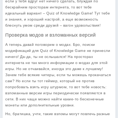
если у тебя вдруг нет ничего сделать, блуждая по
бескрайним просторам интернета, то вот тебе
идеальный вариант – Quiz of Knowledge Game! Тут тебе
и знания, и хороший настрой, а еще возможность
блеснуть умом среди друзей – вагон удовольствия!
Проверка модов и взломанных версий
А теперь давай поговорим о модах. Бро, поиски
модификаций для Quiz of Knowledge Game не принесли
ничего! Да-да, ты не ослышался! На просторах
интернета не так много информации о модах для этой
игры. Но не отчаивайся, иногда это даже к лучшему!
Зачем тебе всякие читеры, если ты можешь прокачаться
сам? Но если ты тот геймер, который не против
попробовать взять игру штурмом, то вот тебе новость:
взломанные версии игры периодически появляются в
сети. В них чаще можно найти какие-то бесконечные
монеты или дополнительные уровни.
Но, братишка, учти, такие взломы могут повлечь разные