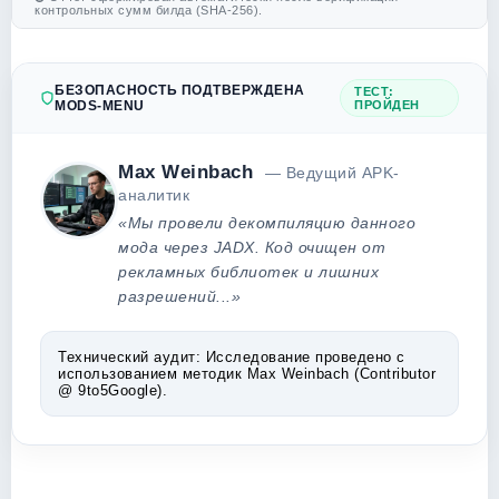
контрольных сумм билда (SHA-256).
БЕЗОПАСНОСТЬ ПОДТВЕРЖДЕНА
ТЕСТ:
MODS-MENU
ПРОЙДЕН
Max Weinbach
— Ведущий APK-
аналитик
«Мы провели декомпиляцию данного
мода через JADX. Код очищен от
рекламных библиотек и лишних
разрешений...»
Технический аудит:
Исследование проведено с
использованием методик Max Weinbach (Contributor
@ 9to5Google).