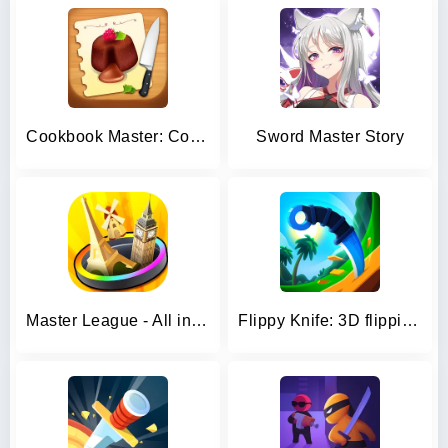
Cookbook Master: Cooking Games
Sword Master Story
Master League - All in hole
Flippy Knife: 3D flipping game