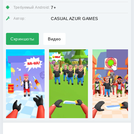
7+
Требуемый Android:
CASUAL AZUR GAMES
Автор:
Скриншоты
Видео