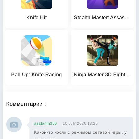
Knife Hit
Stealth Master: Assassin Ninja
Ball Up: Knife Racing
Ninja Master 3D Fighting Games
Комментарии :
asatonin356
10 July 2026 13:25
Какой-то косяк с режимом сетевой игры, у