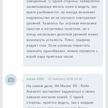
смешанные. С одной стороны, невероятно
захватывающе метать ножи и видеть, как
враги разбиваются, но иногда возникает
недовольство из-за скучного повторения
уровней. Казалось бы, игровая механика
простая и интуитивно понятная, но к
концу нескольких десятков уровней может
возникнуть усталость. Плюс, графика
радует глаз. Если успеешь перестать
замечать однообразие, можно провести с
игрой пару приятных часов.
ancha-2008
25 February 2026 20:00
На самом деле, Hit Master 3D - Knife
Assassin заставляет задуматься о своих
навыках метания ножей. С одной
стороны, приятно видеть, как с каждым