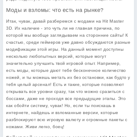
Моды и взломы: что есть на рынке?
Итак, чувак, давай разберемся с модами на Hit Master
3D. Их наличие - это чуть ли не главная причина, по
которой мы вообще заглядываем на сторонние сайты! К
счастью, среди геймеров уже давно обсуждаются разные
модификации этой игры. На данный момент доступны
несколько любопытных версий, которые могут
значительно улучшить твой игровой опыт. Например,
есть моды, которые дают тебе бесконечное количество
ножей, и ты можешь метать их без остановки, как будто у
тебя целый арсенал! Есть и такие, которые позволяют
открывать все уровни сразу, так что можно сразиться с
боссами, даже не проходя все предыдущие этапы. Это
как обойти систему, чувак! Но, если ты поискашь в
интернете, найдешь и взломанные версии, которые
разблокируют всю игровую валюту и огромные пакеты с
ножами. Живи легко, боец!