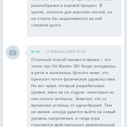
разнообразия в игровой процесс. В
целом, неплохо для коротких сессий, но
не стоило бы зацикливаться на ней
слишком долго.
ar-do
11 February 2026 20:58
Отличный способ провести время – это
точно про Hit Master 3D! Когда попадаешь
в ритм и начинаешь бросать ножи, это
приносит почти физическое удовольствие.
Но вот чувак, который разрабатывал
уровни, явно не на отдыхе: некоторые из
них сильно затянуты. Заметил, что со
временем устаёшь от однообразия. Тем
не менее, иногда удается выйти на новый
уровень напряжения, и тогда игра
становится действительно увлекательной.