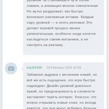
уровнем ты становишься чуть более
ловким, а анимация вполне симпатичная.
Но жутко раздражает, как быстро
возникают рекламные вставки. Каждые
пару уровней — и опять реклама! Это
делает игровой процесс менее
увлекательным, особенно когда хочется
насладиться самим метанием, а не
смотреть на рекламу.
baly56389
18 February 2026 10:58
Забавная задумка с метанием ножей, но
всё же есть ощущение, что игра быстро
надоедает. Дизайн уровней довольно
яркий, но предсказуемость в сложности
заставляет терять интерес. Классно, что
можно открывать новые ножи, но иногда
кажется, что они могут добавить больше