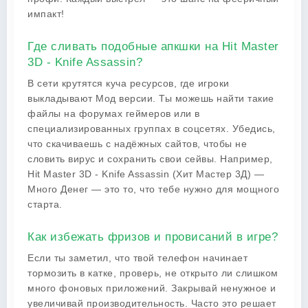
импакт!
Где сливать подобные апкшки на Hit Master
3D - Knife Assassin?
В сети крутятся куча ресурсов, где игроки
выкладывают Мод версии. Ты можешь найти такие
файлы на форумах геймеров или в
специализированных группах в соцсетях. Убедись,
что скачиваешь с надёжных сайтов, чтобы не
словить вирус и сохранить свои сейвы. Например,
Hit Master 3D - Knife Assassin (Хит Мастер 3Д) —
Много Денег — это то, что тебе нужно для мощного
старта.
Как избежать фризов и провисаний в игре?
Если ты заметил, что твой телефон начинает
тормозить в катке, проверь, не открыто ли слишком
много фоновых приложений. Закрывай ненужное и
увеличивай производительность. Часто это решает