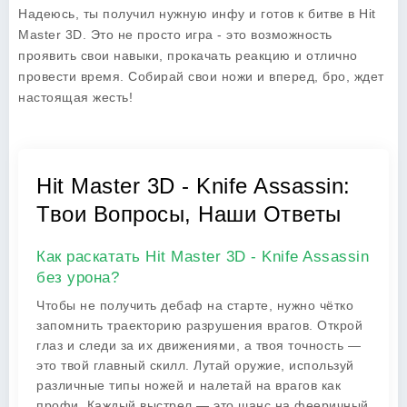
Надеюсь, ты получил нужную инфу и готов к битве в
Hit
Master 3D
. Это не просто игра - это возможность
проявить свои навыки, прокачать реакцию и отлично
провести время. Собирай свои ножи и вперед, бро, ждет
настоящая жесть!
Hit Master 3D - Knife Assassin:
Твои Вопросы, Наши Ответы
Как раскатать Hit Master 3D - Knife Assassin
без урона?
Чтобы не получить дебаф на старте, нужно чётко
запомнить траекторию разрушения врагов. Открой
глаз и следи за их движениями, а твоя точность —
это твой главный скилл. Лутай оружие, используй
различные типы ножей и налетай на врагов как
профи. Каждый выстрел — это шанс на фееричный