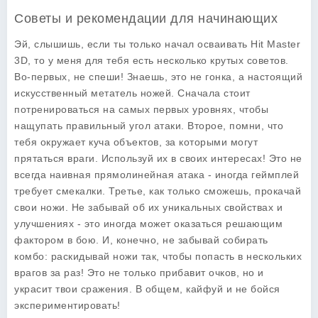
Советы и рекомендации для начинающих
Эй, слышишь, если ты только начал осваивать Hit Master
3D, то у меня для тебя есть несколько крутых советов.
Во-первых, не спеши! Знаешь, это не гонка, а настоящий
искусственный метатель ножей. Сначала стоит
потренироваться на самых первых уровнях, чтобы
нащупать правильный угол атаки. Второе, помни, что
тебя окружает куча объектов, за которыми могут
прятаться враги. Используй их в своих интересах! Это не
всегда наивная прямолинейная атака - иногда геймплей
требует смекалки. Третье, как только сможешь, прокачай
свои ножи. Не забывай об их уникальных свойствах и
улучшениях - это иногда может оказаться решающим
фактором в бою. И, конечно, не забывай собирать
комбо: раскидывай ножи так, чтобы попасть в нескольких
врагов за раз! Это не только прибавит очков, но и
украсит твои сражения. В общем, кайфуй и не бойся
экспериментировать!