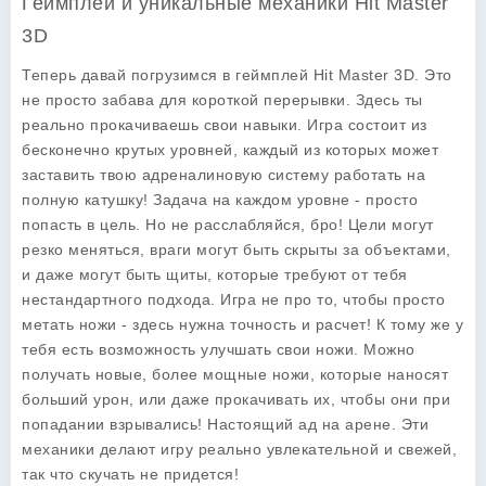
Геймплей и уникальные механики Hit Master
3D
Теперь давай погрузимся в геймплей Hit Master 3D. Это
не просто забава для короткой перерывки. Здесь ты
реально прокачиваешь свои навыки. Игра состоит из
бесконечно крутых уровней, каждый из которых может
заставить твою адреналиновую систему работать на
полную катушку! Задача на каждом уровне - просто
попасть в цель. Но не расслабляйся, бро! Цели могут
резко меняться, враги могут быть скрыты за объектами,
и даже могут быть щиты, которые требуют от тебя
нестандартного подхода. Игра не про то, чтобы просто
метать ножи - здесь нужна точность и расчет! К тому же у
тебя есть возможность улучшать свои ножи. Можно
получать новые, более мощные ножи, которые наносят
больший урон, или даже прокачивать их, чтобы они при
попадании взрывались! Настоящий ад на арене. Эти
механики делают игру реально увлекательной и свежей,
так что скучать не придется!