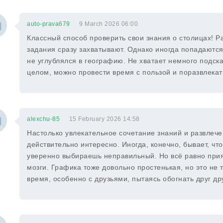
auto-prava679
9 March 2026 06:00
Классный способ проверить свои знания о столицах! 
задания сразу захватывают. Однако иногда попадаются
не углублялся в географию. Не хватает немного подска
целом, можно провести время с пользой и поразвлекат
alexchu-85
15 February 2026 14:58
Настолько увлекательное сочетание знаний и развлече
действительно интересно. Иногда, конечно, бывает, что
уверенно выбираешь неправильный. Но всё равно прия
мозги. Графика тоже довольно простенькая, но это не 
время, особенно с друзьями, пытаясь обогнать друг дру