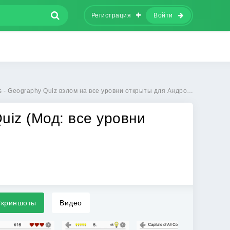
Регистрация
Войти
 Geography Quiz взлом на все уровни открыты для Андроид бесплатно
Quiz (Мод: все уровни
криншоты
Видео