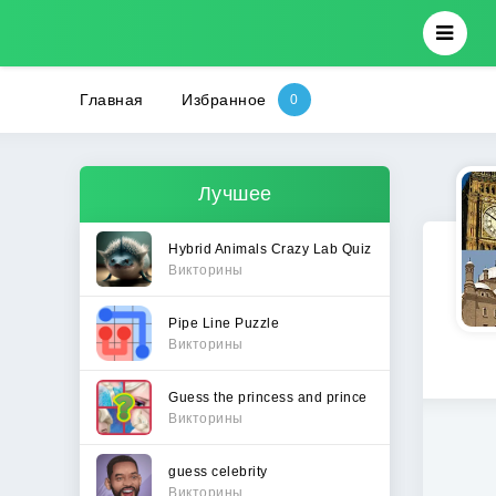
Главная
Избранное
Лучшее
Hybrid Animals Crazy Lab Quiz
Викторины
Pipe Line Puzzle
Викторины
Guess the princess and prince
Викторины
guess celebrity
Викторины