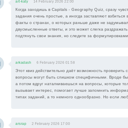
art-katy
14 February 2026 22:00
Когда заходишь в Capitals - Geography Quiz, сразу чув
задания очень простые, а иногда заставляют взбиться
факты о странах, о которых раньше даже не задумывал
двусмысленные ответы, и это может слегка раздражать
подтянуть свои знания, но следите за формулировками
arkadash
6 February 2026 01:58
Этот квиз действительно даёт возможность проверить с
вопросы могут быть слишком специфичными. Вроде бы,
а потом вдруг наталкиваешься на вопросы, которые тол
вызывает интерес, помогает лучше запомнить информ
типах заданий, а то немного однообразно. Но если люб
arsrap
2 February 2026 17:00