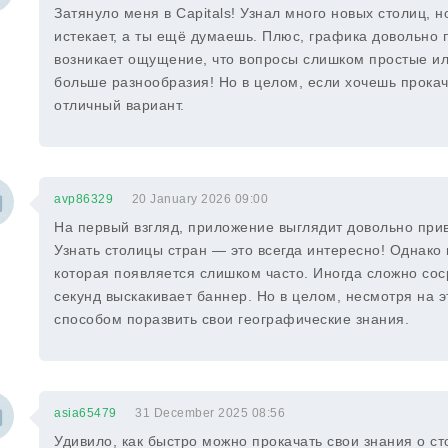
Затянуло меня в Capitals! Узнал много новых столиц, н
истекает, а ты ещё думаешь. Плюс, графика довольно п
возникает ощущение, что вопросы слишком простые ил
больше разнообразия! Но в целом, если хочешь прокач
отличный вариант.
avp86329
20 January 2026 09:00
На первый взгляд, приложение выглядит довольно прив
Узнать столицы стран — это всегда интересно! Однак
которая появляется слишком часто. Иногда сложно сос
секунд выскакивает баннер. Но в целом, несмотря на 
способом поразвить свои географические знания.
asia65479
31 December 2025 08:56
Удивило, как быстро можно прокачать свои знания о ст