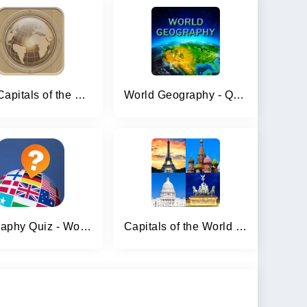
Quiz-Capitals of the world
World Geography - Quiz Game
Geography Quiz - World Flags 1
Capitals of the World - Quiz