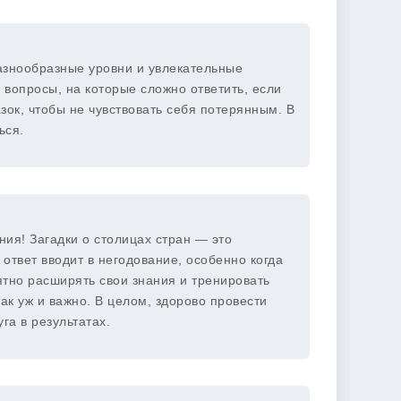
Разнообразные уровни и увлекательные
 вопросы, на которые сложно ответить, если
зок, чтобы не чувствовать себя потерянным. В
ься.
ния! Загадки о столицах стран — это
 ответ вводит в негодование, особенно когда
тно расширять свои знания и тренировать
так уж и важно. В целом, здорово провести
га в результатах.