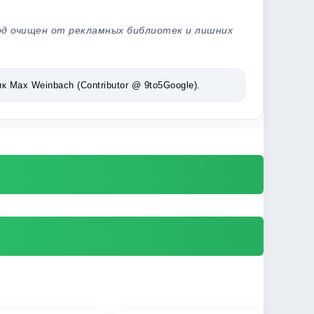
од очищен от рекламных библиотек и лишних
Max Weinbach (Contributor @ 9to5Google).