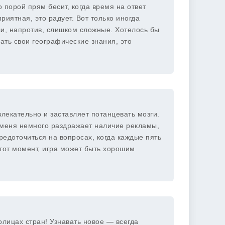
о порой прям бесит, когда время на ответ
риятная, это радует. Вот только иногда
и, напротив, слишком сложные. Хотелось бы
ать свои географические знания, это
лекательно и заставляет потанцевать мозги.
о меня немного раздражает наличие рекламы,
редоточиться на вопросах, когда каждые пять
этот момент, игра может быть хорошим
олицах стран! Узнавать новое — всегда