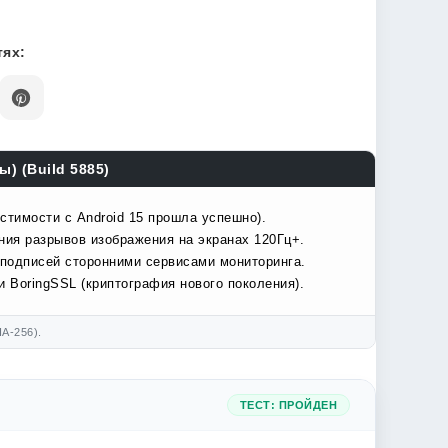
ях:
) (Build 5885)
стимости с Android 15 прошла успешно).
ния разрывов изображения на экранах 120Гц+.
подписей сторонними сервисами мониторинга.
 BoringSSL (криптография нового поколения).
A-256).
ТЕСТ: ПРОЙДЕН