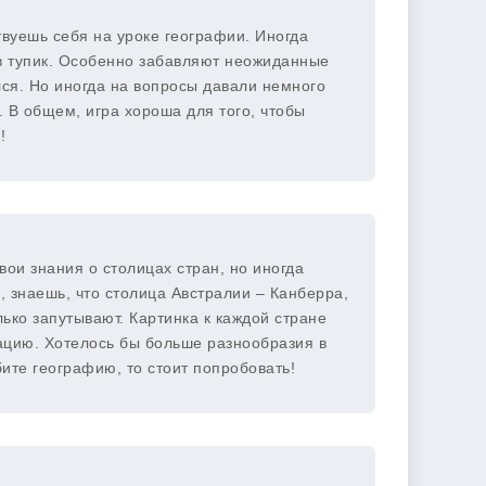
ствуешь себя на уроке географии. Иногда
 в тупик. Особенно забавляют неожиданные
ся. Но иногда на вопросы давали немного
. В общем, игра хороша для того, чтобы
!
вои знания о столицах стран, но иногда
 знаешь, что столица Австралии – Канберра,
ько запутывают. Картинка к каждой стране
ацию. Хотелось бы больше разнообразия в
ите географию, то стоит попробовать!