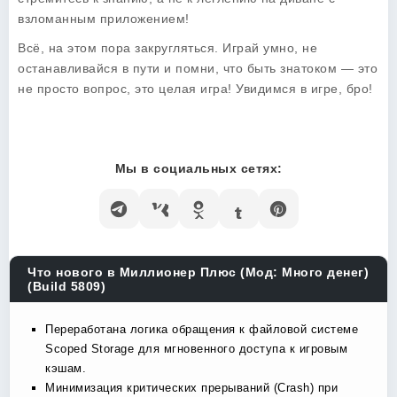
взломанным приложением!
Всё, на этом пора закругляться. Играй умно, не
останавливайся в пути и помни, что быть знатоком — это
не просто вопрос, это целая игра! Увидимся в игре, бро!
Мы в социальных сетях:
Что нового в Миллионер Плюс (Мод: Много денег)
(Build 5809)
Переработана логика обращения к файловой системе
Scoped Storage для мгновенного доступа к игровым
кэшам.
Минимизация критических прерываний (Crash) при