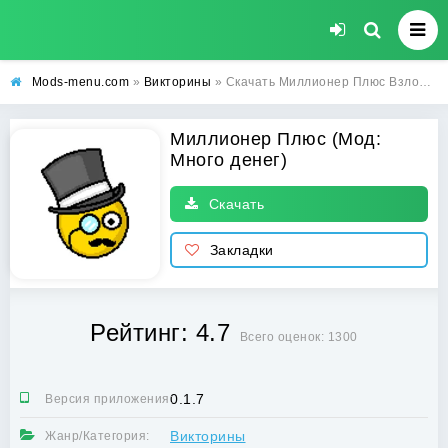
Mods-menu.com
»
Викторины
» Скачать Миллионер Плюс Взлом (Много денег) на Андроид бесплатно
Миллионер Плюс (Мод:
Много денег)
Скачать
Закладки
Рейтинг: 4.7
Всего оценок: 1300
0.1.7
Версия приложения:
Викторины
Жанр/Категория: