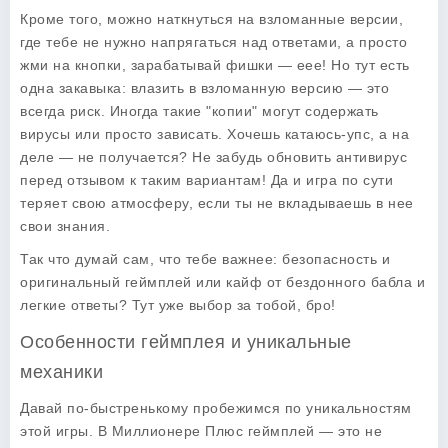
Кроме того, можно наткнуться на взломанные версии,
где тебе не нужно напрягаться над ответами, а просто
жми на кнопки, зарабатывай фишки — еее! Но тут есть
одна закавыка: влазить в взломанную версию — это
всегда риск. Иногда такие "копии" могут содержать
вирусы или просто зависать. Хочешь катаюсь-упс, а на
деле — не получается? Не забудь обновить антивирус
перед отзывом к таким вариантам! Да и игра по сути
теряет свою атмосферу, если ты не вкладываешь в нее
свои знания.
Так что думай сам, что тебе важнее: безопасность и
оригинальный геймплей или кайф от бездонного бабла и
легкие ответы? Тут уже выбор за тобой, бро!
Особенности геймплея и уникальные
механики
Давай по-быстренькому пробежимся по уникальностям
этой игры. В Миллионере Плюс геймплей — это не