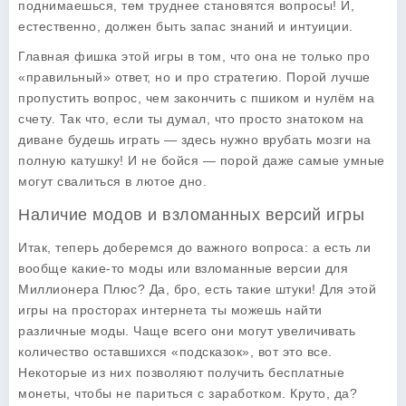
поднимаешься, тем труднее становятся вопросы! И,
естественно, должен быть запас знаний и интуиции.
Главная фишка этой игры в том, что она не только про
«правильный» ответ, но и про стратегию. Порой лучше
пропустить вопрос, чем закончить с пшиком и нулём на
счету. Так что, если ты думал, что просто знатоком на
диване будешь играть — здесь нужно врубать мозги на
полную катушку! И не бойся — порой даже самые умные
могут свалиться в лютое дно.
Наличие модов и взломанных версий игры
Итак, теперь доберемся до важного вопроса: а есть ли
вообще какие-то моды или взломанные версии для
Миллионера Плюс? Да, бро, есть такие штуки! Для этой
игры на просторах интернета ты можешь найти
различные моды. Чаще всего они могут увеличивать
количество оставшихся «подсказок», вот это все.
Некоторые из них позволяют получить бесплатные
монеты, чтобы не париться с заработком. Круто, да?