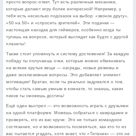
просто вопрос-ответ. Тут есть различные механики,
которые делают игру более интересной! Например, у
тебя есть несколько подсказок на выбор: «звонок другу»,
«50 на 50» и «спросить зрителей». Эти подачки —
настоящая находка для геймеров, особенно когда ты
тупишь на вопросе, который выглядит как будто с другой
планеты!
Также стоит упомянуть и систему достижения! За каждую
победу ты получаешь очки, которые можно обменивать
на всякие крутые вещи — награды, новые режимы и
даже эксклюзивные вопросы. Это добавляет элемент
мотивации! Братан, если ты реально задумался о том,
чтобы стать самым умным в комнате, то знаешь, каких
пиков ты сможешь достичь!
Ещё один выстрел — это возможность играть с друзьями
на одной платформе. Можешь собраться с камрадами и
проверять, кто из вас круче. Это не только командное
состязание, но и возможность посмеяться, как кто-то из
вас пытается угадать, хотя знает, что «Титаник» — это не