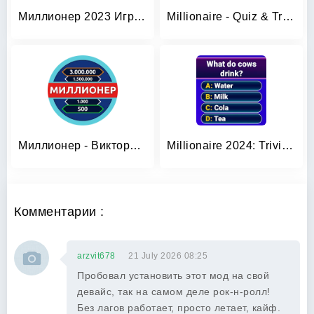
Миллионер 2023 Игра викторина
Millionaire - Quiz & Trivia
Миллионер - Викторина
Millionaire 2024: Trivia Game
Комментарии :
arzvit678
21 July 2026 08:25
Пробовал установить этот мод на свой
девайс, так на самом деле рок-н-ролл!
Без лагов работает, просто летает, кайф.