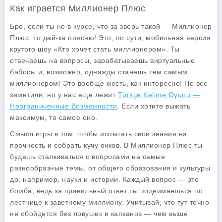
Как играется Миллионер Плюс
Бро, если ты не в курсе, что за зверь такой — Миллионер
Плюс, то дай-ка поясню! Это, по сути, мобильная версия
крутого шоу «Кто хочет стать миллионером». Ты
отвечаешь на вопросы, зарабатываешь виртуальные
бабосы и, возможно, однажды станешь тем самым
миллионером! Это вообще жесть, как интересно! Не все
заметили, но у нас еще лежит
Türkçe Kelime Oyunu —
Неограниченные Возможности
. Если хотите выжать
максимум, то самое оно.
Смысл игры в том, чтобы испытать свои знания на
прочность и собрать кучу очков. В Миллионер Плюс ты
будешь сталкиваться с вопросами на самые
разнообразные темы, от общего образования и культуры
до, например, науки и истории. Каждый вопрос — это
бомба, ведь за правильный ответ ты поднимаешься по
лестнице к заветному миллиону. Учитывай, что тут точно
не обойдется без ловушек и капканов — чем выше