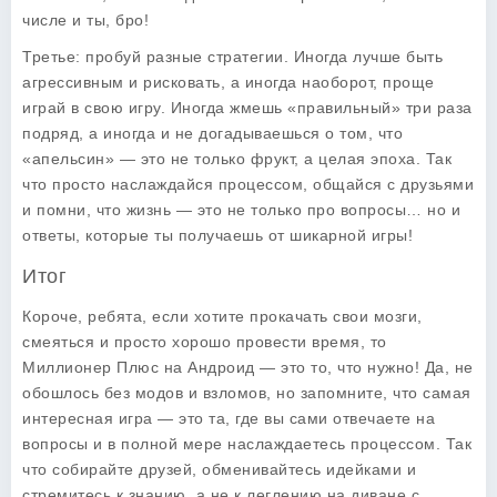
числе и ты, бро!
Третье: пробуй разные стратегии. Иногда лучше быть
агрессивным и рисковать, а иногда наоборот, проще
играй в свою игру. Иногда жмешь «правильный» три раза
подряд, а иногда и не догадываешься о том, что
«апельсин» — это не только фрукт, а целая эпоха. Так
что просто наслаждайся процессом, общайся с друзьями
и помни, что жизнь — это не только про вопросы… но и
ответы, которые ты получаешь от шикарной игры!
Итог
Короче, ребята, если хотите прокачать свои мозги,
смеяться и просто хорошо провести время, то
Миллионер Плюс на Андроид — это то, что нужно! Да, не
обошлось без модов и взломов, но запомните, что самая
интересная игра — это та, где вы сами отвечаете на
вопросы и в полной мере наслаждаетесь процессом. Так
что собирайте друзей, обменивайтесь идейками и
стремитесь к знанию, а не к леглению на диване с