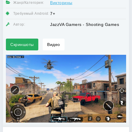
Викторины
Жанр/Категория:
7+
Требуемый Android:
JazzVA Gamers - Shooting Games
Автор:
Скриншоты
Видео