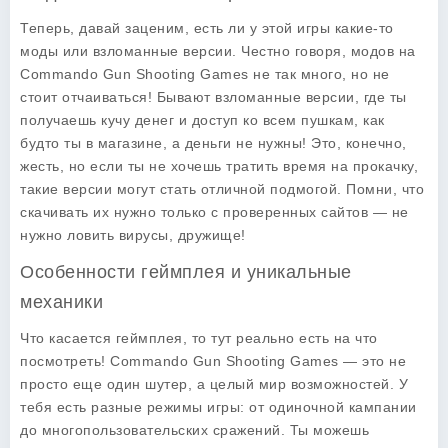
Теперь, давай заценим, есть ли у этой игры какие-то
моды или взломанные версии. Честно говоря, модов на
Commando Gun Shooting Games не так много, но не
стоит отчаиваться! Бывают взломанные версии, где ты
получаешь кучу денег и доступ ко всем пушкам, как
будто ты в магазине, а деньги не нужны! Это, конечно,
жесть, но если ты не хочешь тратить время на прокачку,
такие версии могут стать отличной подмогой. Помни, что
скачивать их нужно только с проверенных сайтов — не
нужно ловить вирусы, дружище!
Особенности геймплея и уникальные
механики
Что касается геймплея, то тут реально есть на что
посмотреть! Commando Gun Shooting Games — это не
просто еще один шутер, а целый мир возможностей. У
тебя есть разные режимы игры: от одиночной кампании
до многопользовательских сражений. Ты можешь