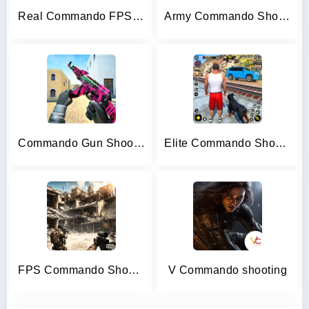
Real Commando FPS Gun Shooting
Army Commando Shooting Games
Commando Gun Shooting Games 3D
Elite Commando Shooting Games
FPS Commando Shooting Games 3D
V Commando shooting