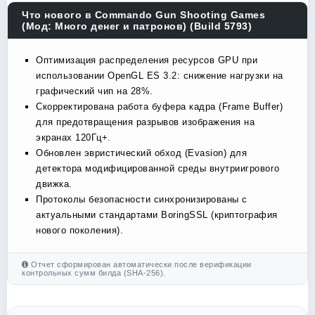
Что нового в Commando Gun Shooting Games
(Мод: Много денег и патронов) (Build 5793)
Оптимизация распределения ресурсов GPU при
использовании OpenGL ES 3.2: снижение нагрузки на
графический чип на 28%.
Скорректирована работа буфера кадра (Frame Buffer)
для предотвращения разрывов изображения на
экранах 120Гц+.
Обновлен эвристический обход (Evasion) для
детектора модифицированной среды внутриигрового
движка.
Протоколы безопасности синхронизированы с
актуальными стандартами BoringSSL (криптография
нового поколения).
Отчет сформирован автоматически после верификации
контрольных сумм билда (SHA-256).