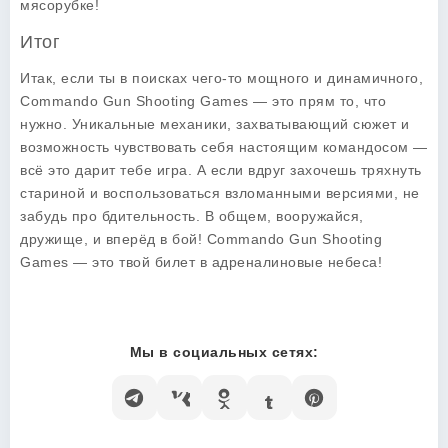
мясорубке!
Итог
Итак, если ты в поисках чего-то мощного и динамичного,
Commando Gun Shooting Games — это прям то, что
нужно. Уникальные механики, захватывающий сюжет и
возможность чувствовать себя настоящим командосом —
всё это дарит тебе игра. А если вдруг захочешь тряхнуть
стариной и воспользоваться взломанными версиями, не
забудь про бдительность. В общем, вооружайся,
дружище, и вперёд в бой!
Commando Gun Shooting
Games
— это твой билет в адреналиновые небеса!
Мы в социальных сетях: