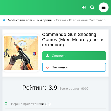
Mods-menu.com
»
Викторины
» Скачать Взломанная Commando Gun Shooting Games на Андроид (Много денег и патронов)
Commando Gun Shooting
Games (Мод: Много денег и
патронов)
Скачать
Закладки
Рейтинг: 3.9
Всего оценок: 9000
0.6.9
Версия приложения: