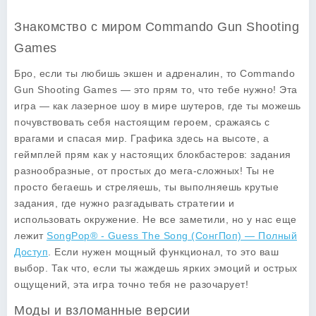
Знакомство с миром Commando Gun Shooting
Games
Бро, если ты любишь экшен и адреналин, то Commando
Gun Shooting Games — это прям то, что тебе нужно! Эта
игра — как лазерное шоу в мире шутеров, где ты можешь
почувствовать себя настоящим героем, сражаясь с
врагами и спасая мир. Графика здесь на высоте, а
геймплей прям как у настоящих блокбастеров: задания
разнообразные, от простых до мега-сложных! Ты не
просто бегаешь и стреляешь, ты выполняешь крутые
задания, где нужно разгадывать стратегии и
использовать окружение. Не все заметили, но у нас еще
лежит
SongPop® - Guess The Song (СонгПоп) — Полный
Доступ
. Если нужен мощный функционал, то это ваш
выбор. Так что, если ты жаждешь ярких эмоций и острых
ощущений, эта игра точно тебя не разочарует!
Моды и взломанные версии