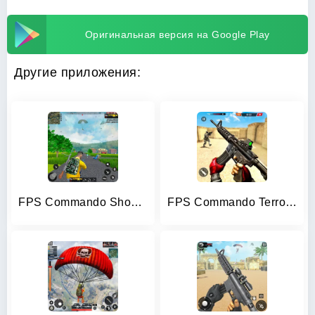
Оригинальная версия на Google Play
Другие приложения:
FPS Commando Shooter Games
FPS Commando Terrorist Strike