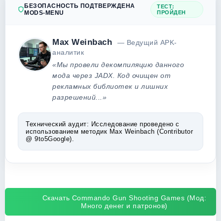
БЕЗОПАСНОСТЬ ПОДТВЕРЖДЕНА
ТЕСТ:
MODS-MENU
ПРОЙДЕН
Max Weinbach
— Ведущий APK-
аналитик
«Мы провели декомпиляцию данного
мода через JADX. Код очищен от
рекламных библиотек и лишних
разрешений...»
Технический аудит:
Исследование проведено с
использованием методик Max Weinbach (Contributor
@ 9to5Google).
Скачать Commando Gun Shooting Games (Мод:
Много денег и патронов)