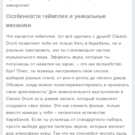
заморочек!
Особенности геймплея и уникальные
механики
Что касается геймплея, тут всё сделано с душой! Classic
Drum позволяет тебе не только бить в барабаны, но и
реально чувствовать, как ты становишься частью
музыкального мира. Эффекты звука, которые ты
получаешь от нажатия на экран, – это как волшебство,
бро! Плюс, ты можешь настраивать свои сессии,
выбирая разные стили, от рок-н-ролла до лёгкого джаза.
Обожаю, когда можно поэкспериментировать и прокачать
свою креативность! Для зажигательного выступления в
Classic Drum есть режим записи, который позволяет
создавать свои треки. Это как снимать фильм, только
вместо камеры у тебя – несметное количество
барабанов. Если ты устанешь от стандартного набора,
просто выбери другие палитры звуков, которые меняют
всю атмосферу игры. Так что не стесняйся чистить пыль