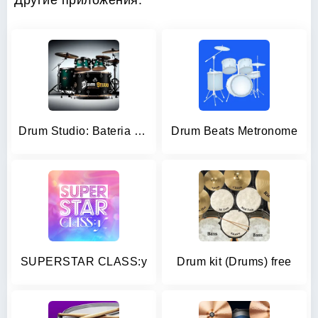
Другие приложения:
Drum Studio: Bateria Virtual
Drum Beats Metronome
SUPERSTAR CLASS:y
Drum kit (Drums) free