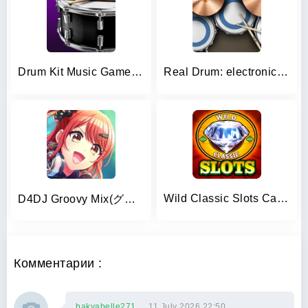
Drum Kit Music Games Simulator
Real Drum: electronic drums
Wild Classic Slots Casino Game
D4DJ Groovy Mix(グルミク)
Комментарии :
bakyabelle271
11 July 2026 22:50