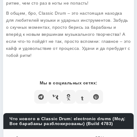
ритме, чем сто раз в ноты не попасть!
В общем, бро, Classic Drum – это настоящая находка
для любителей музыки и ударных инструментов. Забудь
о скучных моментах, просто берись за барабаны и
вперёд к новым вершинам музыкального творчества! А
если что-то пойдёт не так, просто вспомни: главное – это
кайф и удовольствие от процесса. Удачи и да пребудет с
тобой ритм!
Мы в социальных сетях:
Что нового в Classic Drum: electronic drums (Мод:
Все барабаны разблокированы) (Build 4783)