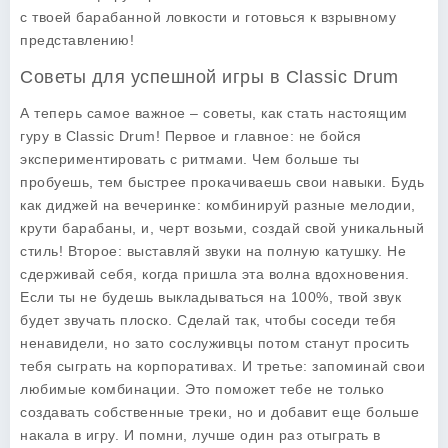
с твоей барабанной ловкости и готовься к взрывному
представлению!
Советы для успешной игры в Classic Drum
А теперь самое важное – советы, как стать настоящим
гуру в Classic Drum! Первое и главное: не бойся
экспериментировать с ритмами. Чем больше ты
пробуешь, тем быстрее прокачиваешь свои навыки. Будь
как диджей на вечеринке: комбинируй разные мелодии,
крути барабаны, и, черт возьми, создай свой уникальный
стиль! Второе: выставляй звуки на полную катушку. Не
сдерживай себя, когда пришла эта волна вдохновения.
Если ты не будешь выкладываться на 100%, твой звук
будет звучать плоско. Сделай так, чтобы соседи тебя
ненавидели, но зато сослуживцы потом станут просить
тебя сыграть на корпоративах. И третье: запоминай свои
любимые комбинации. Это поможет тебе не только
создавать собственные треки, но и добавит еще больше
накала в игру. И помни, лучше один раз отыграть в