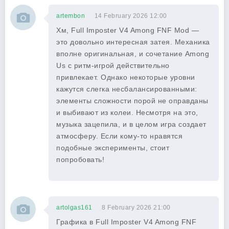
artembon
14 February 2026 12:00
Хм, Full Imposter V4 Among FNF Mod —
это довольно интересная затея. Механика
вполне оригинальная, и сочетание Among
Us с ритм-игрой действительно
привлекает. Однако некоторые уровни
кажутся слегка несбалансированными:
элементы сложности порой не оправданы
и выбивают из колеи. Несмотря на это,
музыка зацепила, и в целом игра создает
атмосферу. Если кому-то нравятся
подобные эксперименты, стоит
попробовать!
artolgas161
8 February 2026 21:00
Графика в Full Imposter V4 Among FNF