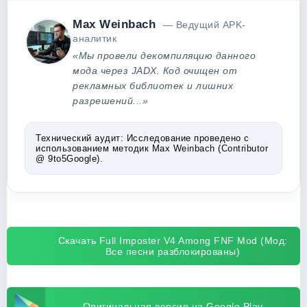
Max Weinbach
— Ведущий APK-
аналитик
«Мы провели декомпиляцию данного
мода через JADX. Код очищен от
рекламных библиотек и лишних
разрешений...»
Технический аудит:
Исследование проведено с
использованием методик Max Weinbach (Contributor
@ 9to5Google).
Скачать Full Imposter V4 Among FNF Mod (Мод:
Все песни разблокированы)
Оригинальная версия на Google Play