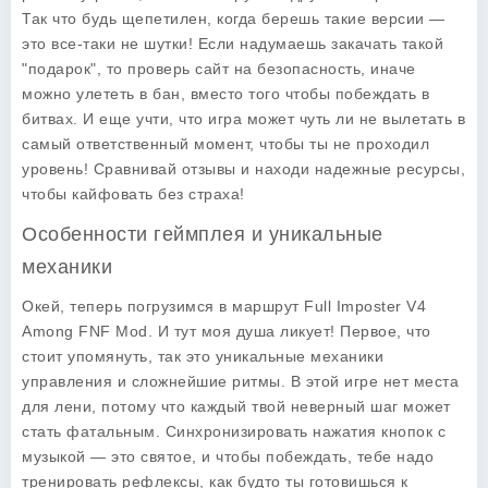
Так что будь щепетилен, когда берешь такие версии —
это все-таки не шутки! Если надумаешь закачать такой
"подарок", то проверь сайт на безопасность, иначе
можно улететь в бан, вместо того чтобы побеждать в
битвах. И еще учти, что игра может чуть ли не вылетать в
самый ответственный момент, чтобы ты не проходил
уровень! Сравнивай отзывы и находи надежные ресурсы,
чтобы кайфовать без страха!
Особенности геймплея и уникальные
механики
Окей, теперь погрузимся в маршрут Full Imposter V4
Among FNF Mod. И тут моя душа ликует! Первое, что
стоит упомянуть, так это уникальные механики
управления и сложнейшие ритмы. В этой игре нет места
для лени, потому что каждый твой неверный шаг может
стать фатальным. Синхронизировать нажатия кнопок с
музыкой — это святое, и чтобы побеждать, тебе надо
тренировать рефлексы, как будто ты готовишься к