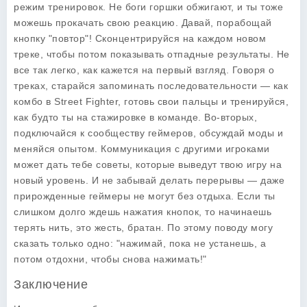
режим тренировок. Не боги горшки обжигают, и ты тоже
можешь прокачать свою реакцию. Давай, порабощай
кнопку "повтор"! Сконцентрируйся на каждом новом
треке, чтобы потом показывать отпадные результаты. Не
все так легко, как кажется на первый взгляд. Говоря о
треках, старайся запоминать последовательности — как
комбо в Street Fighter, готовь свои пальцы и тренируйся,
как будто ты на стажировке в команде. Во-вторых,
подключайся к сообществу геймеров, обсуждай моды и
меняйся опытом. Коммуникация с другими игроками
может дать тебе советы, которые выведут твою игру на
новый уровень. И не забывай делать перерывы — даже
прирожденные геймеры не могут без отдыха. Если ты
слишком долго ждешь нажатия кнопок, то начинаешь
терять нить, это жесть, братан. По этому поводу могу
сказать только одно: "нажимай, пока не устанешь, а
потом отдохни, чтобы снова нажимать!"
Заключение