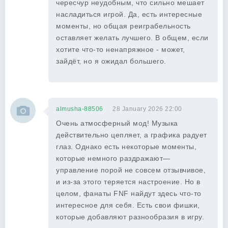
чересчур неудобным, что сильно мешает
насладиться игрой. Да, есть интересные
моменты, но общая реиграбельность
оставляет желать лучшего. В общем, если
хотите что-то ненапряжное - может,
зайдёт, но я ожидал большего.
almusha-88506
28 January 2026 22:00
Очень атмосферный мод! Музыка
действительно цепляет, а графика радует
глаз. Однако есть некоторые моменты,
которые немного раздражают—
управление порой не совсем отзывчивое,
и из-за этого теряется настроение. Но в
целом, фанаты FNF найдут здесь что-то
интересное для себя. Есть свои фишки,
которые добавляют разнообразия в игру.