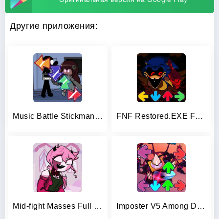
Другие приложения:
Music Battle Stickman Full mod
FNF Restored.EXE Full Mod 4.0
Mid-fight Masses Full Mod
Imposter V5 Among Digital Rap