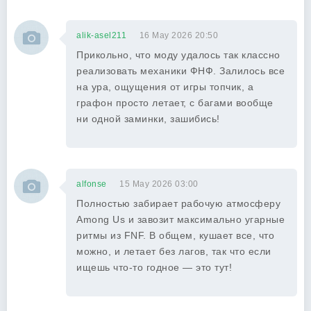
alik-asel211
16 May 2026 20:50
Прикольно, что моду удалось так классно
реализовать механики ФНФ. Залилось все
на ура, ощущения от игры топчик, а
графон просто летает, с багами вообще
ни одной заминки, зашибись!
alfonse
15 May 2026 03:00
Полностью забирает рабочую атмосферу
Among Us и завозит максимально угарные
ритмы из FNF. В общем, кушает все, что
можно, и летает без лагов, так что если
ищешь что-то годное — это тут!