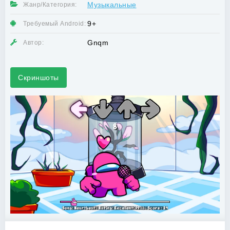
Музыкальные
Жанр/Категория:
9+
Требуемый Android:
Gnqm
Автор:
Скриншоты