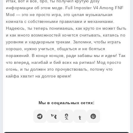
Итак, вот и все, бро, ты получил крутую дозу
информации об этом моде.
Full Imposter V4 Among FNF
Mod
— это не просто игра, это целая музыкальная
комната с собственными правилами и механиками.
Надеюсь, ты теперь понимаешь, как круто он может быть
и как много возможностей хочется считывать, катаясь по
уровням и хардкорным трекам. Запомни, чтобы играть
хорошо, нужно учиться, общаться и не бояться
поражений. В конце концов, ради забавы мы и идем! Так
что вперед, нагибай и бий всех на ритмах! Мод просто
огонь, и ты должен это прочувствовать, потому что
кайфа хватит на долгое время!
Мы в социальных сетях: