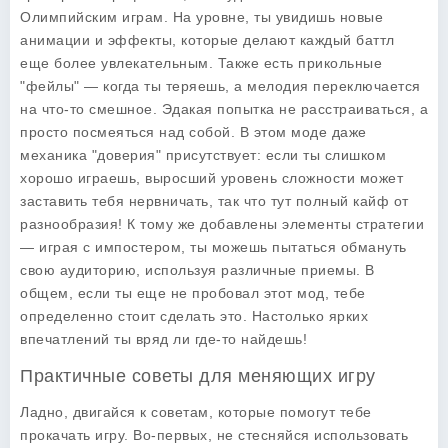
Олимпийским играм. На уровне, ты увидишь новые
анимации и эффекты, которые делают каждый баттл
еще более увлекательным. Также есть прикольные
"фейлы" — когда ты теряешь, а мелодия переключается
на что-то смешное. Эдакая попытка не расстраиваться, а
просто посмеяться над собой. В этом моде даже
механика "доверия" присутствует: если ты слишком
хорошо играешь, выросший уровень сложности может
заставить тебя нервничать, так что тут полный кайф от
разнообразия! К тому же добавлены элементы стратегии
— играя с импостером, ты можешь пытаться обмануть
свою аудиторию, используя различные приемы. В
общем, если ты еще не пробовал этот мод, тебе
определенно стоит сделать это. Настолько ярких
впечатлений ты вряд ли где-то найдешь!
Практичные советы для меняющих игру
Ладно, двигайся к советам, которые помогут тебе
прокачать игру. Во-первых, не стесняйся использовать