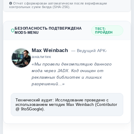
Отчет сформирован автоматически после верификации
контрольных сумм билда (SHA-256).
БЕЗОПАСНОСТЬ ПОДТВЕРЖДЕНА
ТЕСТ:
MODS-MENU
ПРОЙДЕН
Max Weinbach
— Ведущий APK-
аналитик
«Мы провели декомпиляцию данного
мода через JADX. Код очищен от
рекламных библиотек и лишних
разрешений...»
Технический аудит:
Исследование проведено с
использованием методик Max Weinbach (Contributor
@ 9to5Google).