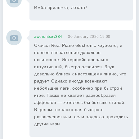
Имба приложка, летает!
aworontsov384
30 January 2026 19:00
Скачал Real Piano electronic keyboard, и
первое впечатление довольно
позитивное. Интерфейс довольно
интуитивный, быстро освоился. Звук
довольно близок к настоящему пиано, что
радует. Однако иногда возникают
небольшие лаги, особенно при быстрой
игре. Также не хватает разнообразия
эффектов — хотелось бы больше стилей.
В целом, неплохо для быстрого
развлечения или, если надоело проходить
другие игры.