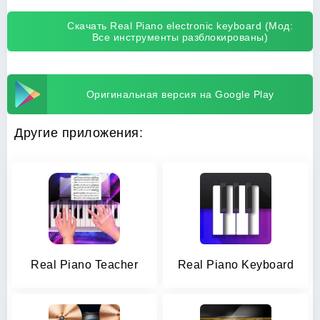
Скачать Real Piano electronic keyboard (Мод:
Все инструменты разблокированы)
Оригинальная версия на Google Play
Другие приложения:
Real Piano Teacher
Real Piano Keyboard