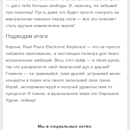
— даст тебе больше свободы. И, наконец, не забывай
про практику! Пусть даже это будет просто поиграть на
виртуальном пианино перед сном — всё это поможет
стать крутым извивателем звуков!
Подводим итоги
Короче,
Real Piano Electronic Keyboard
— это не просто
забавное приложение, а настоящая палитра для твоих
музыкальных амбиций. Весь этот кайф — в твоих руках,
так что раскрепости свой творческий дух и дерзай!
Главное — не зажимайся, зови друзей, устраивай мини-
концерты в парке или смело записывай свои треки.
Играй, экспериментируй и получай удовольствие от
процесса! И помни, в музыкальном мире нет барьеров.
Удачи, геймер!
Мы в социальных сетях: