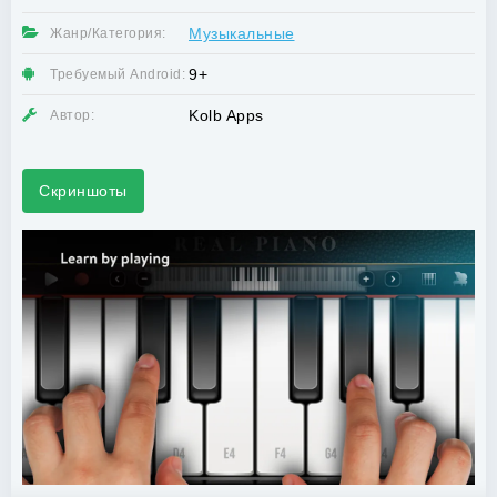
Музыкальные
Жанр/Категория:
9+
Требуемый Android:
Kolb Apps
Автор:
Скриншоты