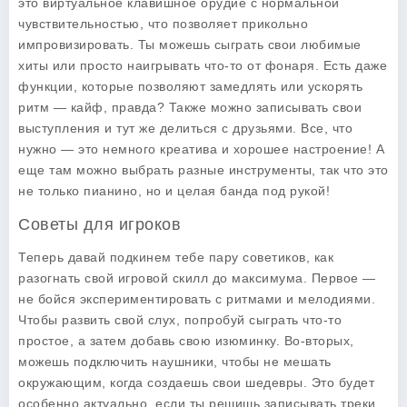
это виртуальное клавишное орудие с нормальной
чувствительностью, что позволяет прикольно
импровизировать. Ты можешь сыграть свои любимые
хиты или просто наигрывать что-то от фонаря. Есть даже
функции, которые позволяют замедлять или ускорять
ритм — кайф, правда? Также можно записывать свои
выступления и тут же делиться с друзьями. Все, что
нужно — это немного креатива и хорошее настроение! А
еще там можно выбрать разные инструменты, так что это
не только пианино, но и целая банда под рукой!
Советы для игроков
Теперь давай подкинем тебе пару советиков, как
разогнать свой игровой скилл до максимума. Первое —
не бойся экспериментировать с ритмами и мелодиями.
Чтобы развить свой слух, попробуй сыграть что-то
простое, а затем добавь свою изюминку. Во-вторых,
можешь подключить наушники, чтобы не мешать
окружающим, когда создаешь свои шедевры. Это будет
особенно актуально, если ты решишь записывать треки