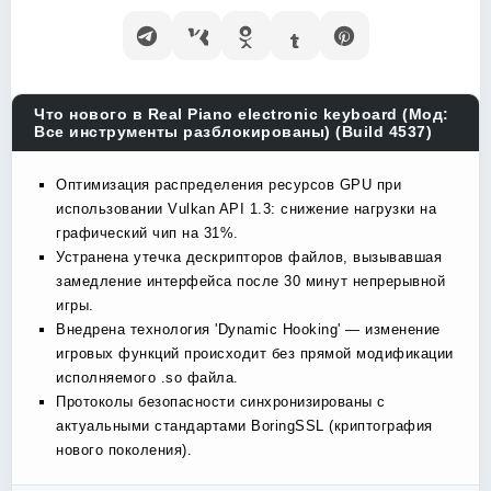
Что нового в Real Piano electronic keyboard (Мод:
Все инструменты разблокированы) (Build 4537)
Оптимизация распределения ресурсов GPU при
использовании Vulkan API 1.3: снижение нагрузки на
графический чип на 31%.
Устранена утечка дескрипторов файлов, вызывавшая
замедление интерфейса после 30 минут непрерывной
игры.
Внедрена технология 'Dynamic Hooking' — изменение
игровых функций происходит без прямой модификации
исполняемого .so файла.
Протоколы безопасности синхронизированы с
актуальными стандартами BoringSSL (криптография
нового поколения).