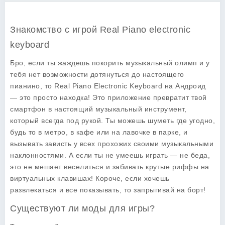
Знакомство с игрой Real Piano electronic
keyboard
Бро, если ты жаждешь покорить музыкальный олимп и у
тебя нет возможности дотянуться до настоящего
пианино, то
Real Piano Electronic Keyboard
на Андроид
— это просто находка! Это приложение превратит твой
смартфон в настоящий музыкальный инструмент,
который всегда под рукой. Ты можешь шуметь где угодно,
будь то в метро, в кафе или на лавочке в парке, и
вызывать зависть у всех прохожих своими музыкальными
наклонностями. А если ты не умеешь играть — не беда,
это не мешает веселиться и забивать крутые риффы на
виртуальных клавишах! Короче, если хочешь
развлекаться и все показывать, то запрыгивай на борт!
Существуют ли моды для игры?