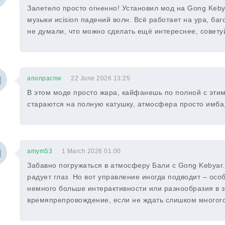
Залетело просто огненно! Установил мод на Gong Kebya
музыки иcision падений волн. Всё работает на ура, баго
не думали, что можно сделать ещё интереснее, совету
anonpacnw
22 June 2026 13:25
В этом моде просто жара, кайфанешь по полной с эти
стараются на полную катушку, атмосфера просто имба,
amym53
1 March 2026 01:00
Забавно погружаться в атмосферу Бали с Gong Kebyar.
радует глаз. Но вот управление иногда подводит – осо
немного больше интерактивности или разнообразия в 
времяпрепровождение, если не ждать слишком многого