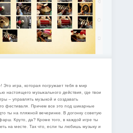
е! Это игра, которая погружает тебя в мир
тью настоящего музыкального действия, где твои
игры – управлять музыкой и создавать
го фестиваля. Причем все это под шикарные
дто ты на пляжной вечеринке. В догонку советую
фарш. Круто, да? Кроме того, в каждой игре ты
ть на месте. Так что, если ты любишь музыку и