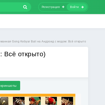
Регистрация
Войти
манная Gong Kebyar Bali на Андроид с модом: Всё открыто
: Всё открыто)
криншоты