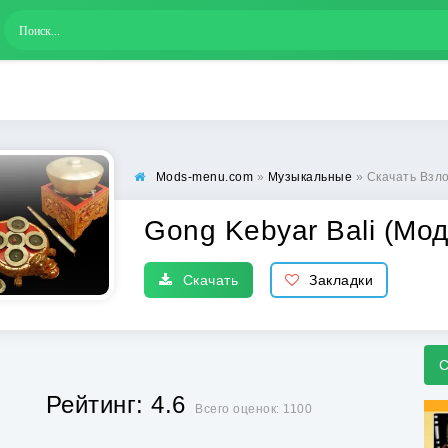
Mods-menu.com
»
Музыкальные
» Скачать Взло
Gong Kebyar Bali (Мод
Скачать
Закладки
С
Рейтинг: 4.6
Всего оценок: 1100