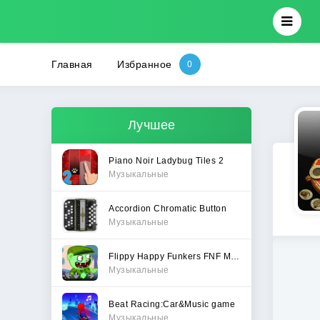
Главная
Избранное
Лучшее
Piano Noir Ladybug Tiles 2
Музыкальные
Accordion Chromatic Button
Музыкальные
Flippy Happy Funkers FNF Mod
Музыкальные
Beat Racing:Car&Music game
Музыкальные