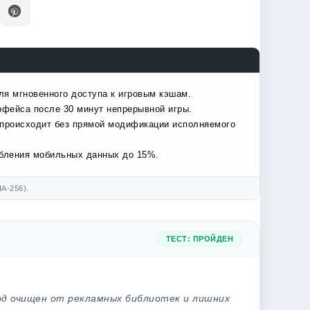
ля мгновенного доступа к игровым кэшам.
рфейса после 30 минут непрерывной игры.
 происходит без прямой модификации исполняемого
ебления мобильных данных до 15%.
A-256).
ТЕСТ: ПРОЙДЕН
од очищен от рекламных библиотек и лишних