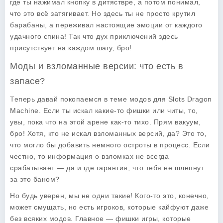
где ты нажимал кнопку в дитяствре, а потом понимал,
что это всё затягивает. Но здесь ты не просто крутил
барабаны, а переживал настоящие эмоции от каждого
удачного спина! Так что дух приключений здесь
присутствует на каждом шагу, бро!
Моды и взломанные версии: что есть в
запасе?
Теперь давай покопаемся в теме модов для Slots Dragon
Machine. Если ты искал какие-то фишки или читы, то,
увы, пока что на этой арене как-то тихо. Прям вакуум,
бро! Хотя, кто не искал взломанных версий, да? Это то,
что могло бы добавить немного остроты в процесс. Если
честно, то информация о взломках не всегда
срабатывает — да и где гарантия, что тебя не шлепнут
за это баном?
Но будь уверен, мы не одни такие! Кого-то это, конечно,
может смущать, но есть игроков, которые кайфуют даже
без всяких модов. Главное — фишки игры, которые