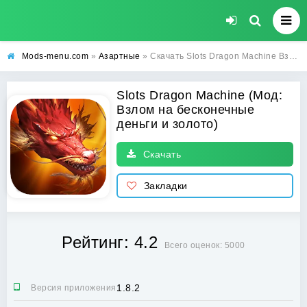
Mods-menu.com
»
Азартные
» Скачать Slots Dragon Machine Взлом на бесконечные деньги и золото на Андроид бесплатно
Slots Dragon Machine (Мод:
Взлом на бесконечные
деньги и золото)
Скачать
Закладки
Рейтинг: 4.2
Всего оценок: 5000
1.8.2
Версия приложения: