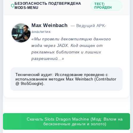
БЕЗОПАСНОСТЬ ПОДТВЕРЖДЕНА
ТЕСТ:
MODS-MENU
ПРОЙДЕН
Max Weinbach
— Ведущий APK-
аналитик
«Мы провели декомпиляцию данного
мода через JADX. Код очищен от
рекламных библиотек и лишних
разрешений...»
Технический аудит:
Исследование проведено с
использованием методик Max Weinbach (Contributor
@ 9to5Google).
Скачать Slots Dragon Machine (Мод: Взлом на
бесконечные деньги и золото)