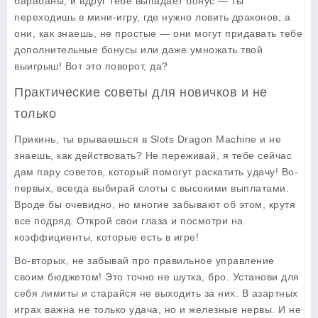
барабаны, и вдруг тебе выпадает бонус — ты
переходишь в мини-игру, где нужно ловить драконов, а
они, как знаешь, не простые — они могут придавать тебе
дополнительные бонусы или даже умножать твой
выигрыш! Вот это поворот, да?
Практические советы для новичков и не
только
Прикинь, ты врываешься в Slots Dragon Machine и не
знаешь, как действовать? Не переживай, я тебе сейчас
дам пару советов, который помогут раскатить удачу! Во-
первых, всегда выбирай слоты с высокими выплатами.
Вроде бы очевидно, но многие забывают об этом, крутя
все подряд. Открой свои глаза и посмотри на
коэффициенты, которые есть в игре!
Во-вторых, не забывай про правильное управление
своим бюджетом! Это точно не шутка, бро. Установи для
себя лимиты и старайся не выходить за них. В азартных
играх важна не только удача, но и железные нервы. И не