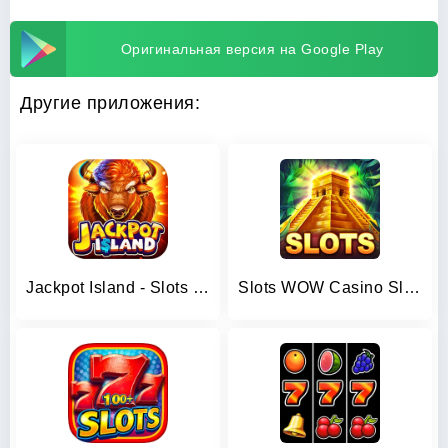
Оригинальная версия на Google Play
Другие приложения:
Jackpot Island - Slots Machine
Slots WOW Casino Slot Machine