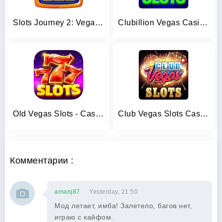
Slots Journey 2: Vegas Casino
Clubillion Vegas Casino Slots
Old Vegas Slots - Casino 777
Club Vegas Slots Casino Games
Комментарии :
amanj87
Yesterday, 21:50
Мод летает, имба! Залетело, багов нет,
играю с кайфом.