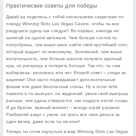
Практические советы для победы
Давай-ка поделюсь с тобой несколькими секретами по
поводу
Winning Slots Las Vegas Casino
, чтобы ты мог
раздушить удачу как следует! Во-первых, никогда не
залипай на одном автомате. Чем больше слотов ты
попробуешь, тем выше шанс найти свой крутейший слот,
который выдает по-максимуму. Запоминай, чем выше
волатильность, тем больше шансов получить крупный
куш, но рискуешь и потерять больше. Так что, ты сам
выбираешь: рисковать или нет. Второй совет – следи за
акциями! Они часто подкидывают дополнительные
фишки или даже бесплатные спины. Ну а если тебе
повезло и ты выиграл, не жадничай, увези свой выигрыш
раньше, чем удача отвернется, как подруга после ссоры.
И да братан, важный момент – всегда играй разумно.
Разбавляй азарт с умом, не трать все свои деньги за
один вечер, даже если ты на коне!
Теперь ты готов окунуться в мир
Winning Slots Las Vegas