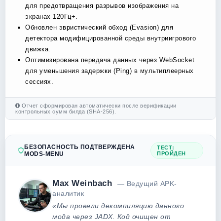
для предотвращения разрывов изображения на
экранах 120Гц+.
Обновлен эвристический обход (Evasion) для
детектора модифицированной среды внутриигрового
движка.
Оптимизирована передача данных через WebSocket
для уменьшения задержки (Ping) в мультиплеерных
сессиях.
Отчет сформирован автоматически после верификации
контрольных сумм билда (SHA-256).
БЕЗОПАСНОСТЬ ПОДТВЕРЖДЕНА
ТЕСТ:
MODS-MENU
ПРОЙДЕН
Max Weinbach
— Ведущий APK-
аналитик
«Мы провели декомпиляцию данного
мода через JADX. Код очищен от