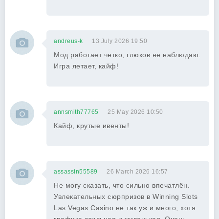
andreus-k
13 July 2026 19:50
Мод работает четко, глюков не наблюдаю.
Игра летает, кайф!
annsmith77765
25 May 2026 10:50
Кайф, крутые ивенты!
assassin55589
26 March 2026 16:57
Не могу сказать, что сильно впечатлён.
Увлекательных сюрпризов в Winning Slots
Las Vegas Casino не так уж и много, хотя