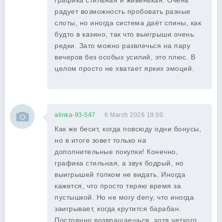
графика стильная и живенькая. Очень
радует возможность пробовать разные
слоты, но иногда система даёт спины, как
будто в казино, так что выигрыши очень
редки. Зато можно развлечься на пару
вечеров без особых усилий, это плюс. В
целом просто не хватает ярких эмоций.
alinka-93-547
6 March 2026 19:00
Как же бесит, когда повсюду одни бонусы,
но в итоге зовет только на
дополнительные покупки! Конечно,
графика стильная, а звук бодрый, но
выигрышей толком не видать. Иногда
кажется, что просто теряю время за
пустышкой. Но не могу deny, что иногда
заигрывает, когда крутится барабан.
Постоянно возвращаешься, хотя четкого