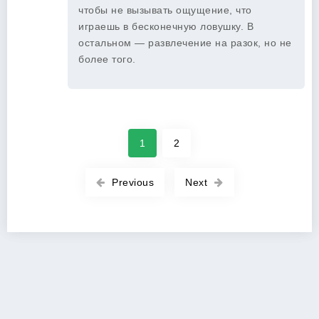
чтобы не вызывать ощущение, что
играешь в бесконечную ловушку. В
остальном — развлечение на разок, но не
более того.
1
2
Previous
Next