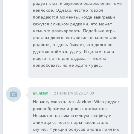
радует глаз, и звуковое оформление тоже
неплохое. Однако, честно говоря,
попадаются моменты, когда выигрыши
кажутся слишком редкими, что может
немного разочаровать. Подобные игры
должны давать хоть какие-то маленькие
радости, а здесь бывает, что долго не
удаётся поймать удачу. В целом, если
ищете что-то для отдыха — можно
попробовать, но не ждите чудес.
arunkum
2 February 2026 14:00
Не могу сказать, что Jackpot Wins радует
разнообразием игровых автоматов.
Несмотря на симпатичную графику и
анимацию, после пары часов стало
скучно. Функции бонусов иногда приятно