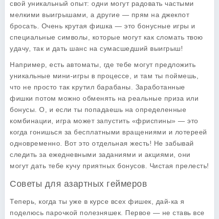
свой уникальный опыт: одни могут радовать частыми
мелкими выигрышами, а другие — прям на джекпот
бросать. Очень крутая фишка — это бонусные игры и
специальные символы, которые могут как сломать твою
удачу, так и дать шанс на сумасшедший выигрыш!
Например, есть автоматы, где тебе могут предложить
уникальные мини-игры в процессе, и там ты поймешь,
что не просто так крутил барабаны. Заработанные
фишки потом можно обменять на реальные приза или
бонусы. О, и если ты попадаешь на определенные
комбинации, игра может запустить «фриспины» — это
когда гонишься за бесплатными вращениями и лотереей
одновременно. Вот это отдельная жесть! Не забывай
следить за ежедневными заданиями и акциями, они
могут дать тебе кучу приятных бонусов. Чистая прелесть!
Советы для азартных геймеров
Теперь, когда ты уже в курсе всех фишек, дай-ка я
поделюсь парочкой полезняшек. Первое — не ставь все