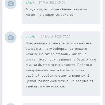
alladk
27 May 2026 15:50
Мод норм, но после обновы немного
лагает на старом устройстве.
b-royler
14 March 2026 07:00
Понравились яркие графики и звуковые
эффекты — атмосферка настоящего
казино! Но вот со ставками как-то не
очень, часто проигрываешь, а бесплатные
фишки быстро заканчиваются. Работа с
интерфейсом могла бы быть более
удобной, особенно если ты новичок. В
целом, развлечься можно, но без ума от
этой игры я не остался.