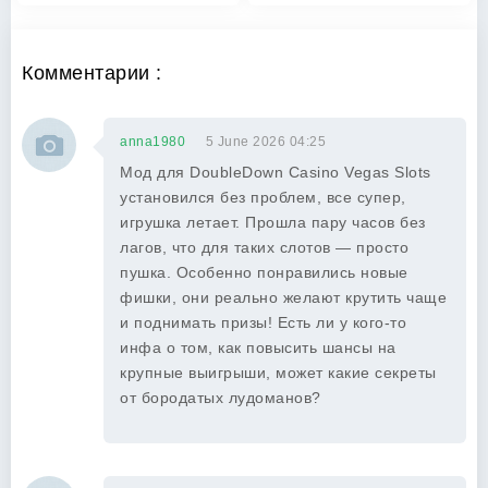
Комментарии :
anna1980
5 June 2026 04:25
Мод для DoubleDown Casino Vegas Slots
установился без проблем, все супер,
игрушка летает. Прошла пару часов без
лагов, что для таких слотов — просто
пушка. Особенно понравились новые
фишки, они реально желают крутить чаще
и поднимать призы! Есть ли у кого-то
инфа о том, как повысить шансы на
крупные выигрыши, может какие секреты
от бородатых лудоманов?