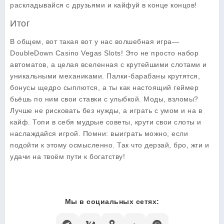
раскладывайся с друзьями и кайфуй в конце концов!
Итог
В общем, вот такая вот у нас волшебная игра—
DoubleDown Casino Vegas Slots! Это не просто набор
автоматов, а целая вселенная с крутейшими слотами и
уникальными механиками. Палки-барабаны крутятся,
бонусы щедро сыплются, а ты как настоящий геймер
бьёшь по ним свои ставки с улыбкой. Моды, взломы?
Лучше не рисковать без нужды, а играть с умом и на в
кайф. Топи в себя мудрые советы, крути свои слоты и
наслаждайся игрой. Помни: выиграть можно, если
подойти к этому осмысленно. Так что дерзай, бро, жги и
удачи на твоём пути к богатству!
Мы в социальных сетях: