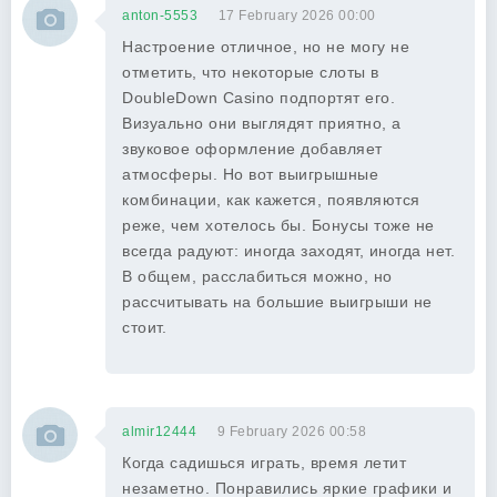
anton-5553
17 February 2026 00:00
Настроение отличное, но не могу не
отметить, что некоторые слоты в
DoubleDown Casino подпортят его.
Визуально они выглядят приятно, а
звуковое оформление добавляет
атмосферы. Но вот выигрышные
комбинации, как кажется, появляются
реже, чем хотелось бы. Бонусы тоже не
всегда радуют: иногда заходят, иногда нет.
В общем, расслабиться можно, но
рассчитывать на большие выигрыши не
стоит.
almir12444
9 February 2026 00:58
Когда садишься играть, время летит
незаметно. Понравились яркие графики и