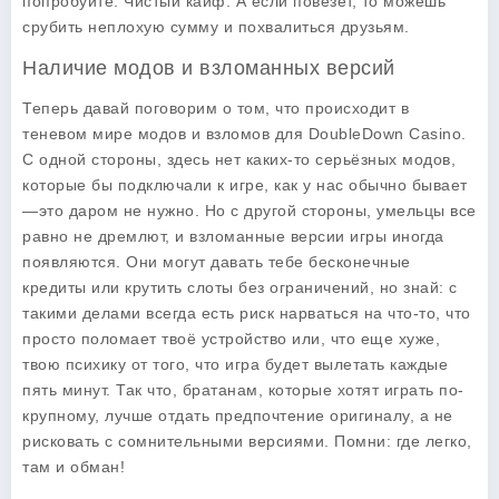
попробуйте. Чистый кайф. А если повезет, то можешь
срубить неплохую сумму и похвалиться друзьям.
Наличие модов и взломанных версий
Теперь давай поговорим о том, что происходит в
теневом мире модов и взломов для DoubleDown Casino.
С одной стороны, здесь нет каких-то серьёзных модов,
которые бы подключали к игре, как у нас обычно бывает
—это даром не нужно. Но с другой стороны, умельцы все
равно не дремлют, и взломанные версии игры иногда
появляются. Они могут давать тебе бесконечные
кредиты или крутить слоты без ограничений, но знай: с
такими делами всегда есть риск нарваться на что-то, что
просто поломает твоё устройство или, что еще хуже,
твою психику от того, что игра будет вылетать каждые
пять минут. Так что, братанам, которые хотят играть по-
крупному, лучше отдать предпочтение оригиналу, а не
рисковать с сомнительными версиями. Помни: где легко,
там и обман!