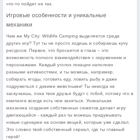
что-то пойдет не так.
Игровые особенности и уникальные
механики
Чем же
My City: Wildlife Camping
выделяется среди
других игр? Тут ты не просто ходишь и собираешь кучу
ресурсов. Первое, что бросается в глаза – это
возможность полного взаимодействия с окружением и
персонажами. Каждый уголок локации наполнен
разными активностями, и ты можешь, например,
собирать ягоды, готовить еду, ловить рыбу и даже
подружиться с дикими животными! Ты никогда не
заскучаешь, пока твои друзья будут с тобой, потому что в
кемпинге всегда есть чем заняться. Уникальная
механика создания собственных сюжетов делает игру
двигающейся - каждый раз ты можешь придумывать
новые сценарии на основе вещей, которые уже сделал.
Это словно твой собственный сериал, где ты главный
герой!