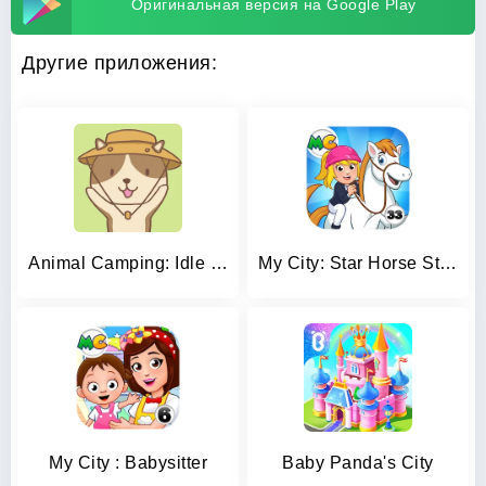
Оригинальная версия на Google Play
Другие приложения:
Animal Camping: Idle Camp
My City: Star Horse Stable
My City : Babysitter
Baby Panda's City