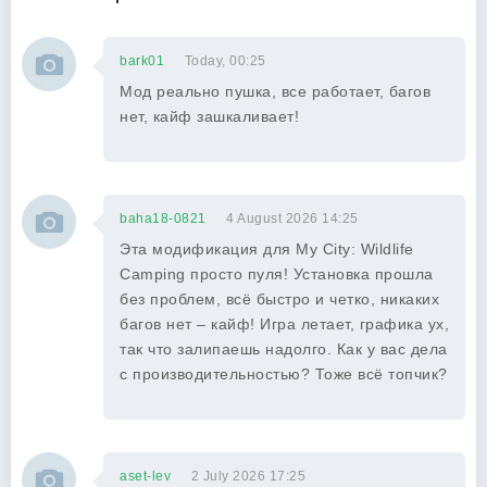
bark01
Today, 00:25
Мод реально пушка, все работает, багов
нет, кайф зашкаливает!
baha18-0821
4 August 2026 14:25
Эта модификация для My City: Wildlife
Camping просто пуля! Установка прошла
без проблем, всё быстро и четко, никаких
багов нет – кайф! Игра летает, графика ух,
так что залипаешь надолго. Как у вас дела
с производительностью? Тоже всё топчик?
aset-lev
2 July 2026 17:25