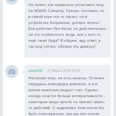
Не понял, как правильно установить мод
на Wildlife Camping. Скачал, поставил, но
в самой игре что-то лагает, хотя
устройство балдежное, должно летать!
Всё работает без багов, но действительно
ли это особенности мода, или у кого-то
ещё такая беда? В общем, жду ответ, а
так мод топчик, обожаю эту движуху!
artust504
17 March 2026 22:00
Неплохая игра, но есть нюансы. Отлично
передана атмосфера кемпинга, и эти
милые животные радуют глаз. Однако
иногда хочется больше интерактивности –
некоторые вещи просто не хватает каких-
то действий. С заданиями тоже могли бы
быть поинтереснее, так как они слегка