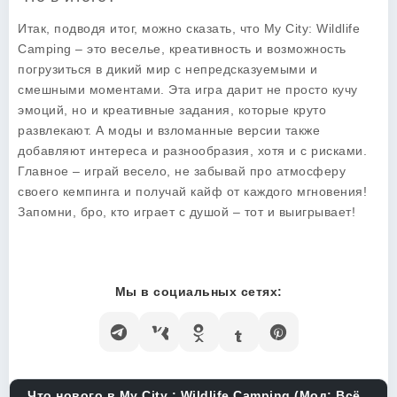
Итак, подводя итог, можно сказать, что
My City: Wildlife
Camping
– это веселье, креативность и возможность
погрузиться в дикий мир с непредсказуемыми и
смешными моментами. Эта игра дарит не просто кучу
эмоций, но и креативные задания, которые круто
развлекают. А моды и взломанные версии также
добавляют интереса и разнообразия, хотя и с рисками.
Главное – играй весело, не забывай про атмосферу
своего кемпинга и получай кайф от каждого мгновения!
Запомни, бро, кто играет с душой – тот и выигрывает!
Мы в социальных сетях:
Что нового в My City : Wildlife Camping (Мод: Всё