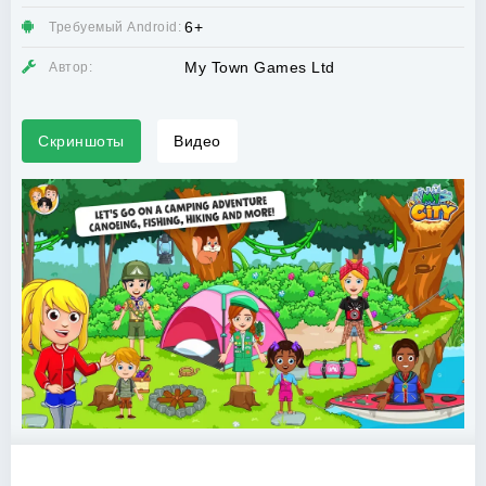
6+
Требуемый Android:
My Town Games Ltd
Автор:
Скриншоты
Видео