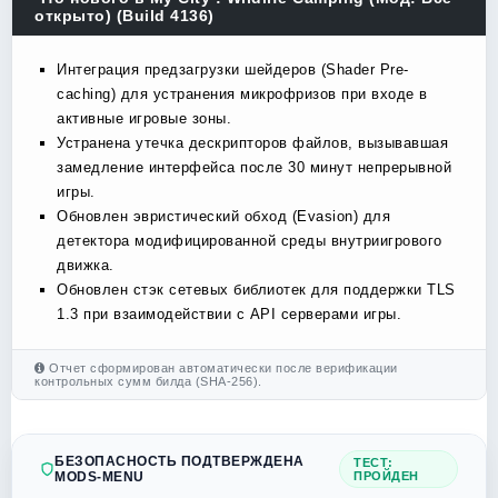
открыто) (Build 4136)
Интеграция предзагрузки шейдеров (Shader Pre-
caching) для устранения микрофризов при входе в
активные игровые зоны.
Устранена утечка дескрипторов файлов, вызывавшая
замедление интерфейса после 30 минут непрерывной
игры.
Обновлен эвристический обход (Evasion) для
детектора модифицированной среды внутриигрового
движка.
Обновлен стэк сетевых библиотек для поддержки TLS
1.3 при взаимодействии с API серверами игры.
Отчет сформирован автоматически после верификации
контрольных сумм билда (SHA-256).
БЕЗОПАСНОСТЬ ПОДТВЕРЖДЕНА
ТЕСТ:
MODS-MENU
ПРОЙДЕН