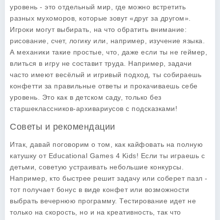
уровень - это отдельный мир, где можно встретить
разных мухоморов, которые зовут «друг за другом».
Игроки могут выбирать, на что обратить внимание:
рисование, счет, логику или, например, изучение языка.
А механики такие простые, что, даже если ты не геймер,
влиться в игру не составит труда. Например, задачи
часто имеют весёлый и игривый подход, ты собираешь
конфетти за правильные ответы и прокачиваешь себе
уровень. Это как в детском саду, только без
старшеклассников-архивариусов с подсказками!
Советы и рекомендации
Итак, давай поговорим о том, как кайфовать на полную
катушку от
Educational Games 4 Kids
! Если ты играешь с
детьми, советую устраивать небольшие конкурсы.
Например, кто быстрее решит задачу или соберет пазл -
тот получает бонус в виде конфет или возможности
выбрать вечернюю программу. Тестирование идет не
только на скорость, но и на креативность, так что