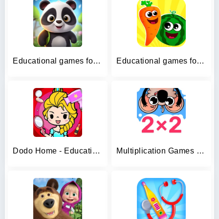
Educational games for kids 2-4
Educational games for toddlers
Dodo Home - Educational Puzzle
Multiplication Games For Kids.