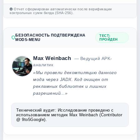
Отчет сформирован автоматически после верификации
контрольных сумм билда (SHA-256).
БЕЗОПАСНОСТЬ ПОДТВЕРЖДЕНА
ТЕСТ:
MODS-MENU
ПРОЙДЕН
Max Weinbach
— Ведущий APK-
аналитик
«Мы провели декомпиляцию данного
мода через JADX. Код очищен от
рекламных библиотек и лишних
разрешений...»
Технический аудит:
Исследование проведено с
использованием методик Max Weinbach (Contributor
@ 9to5Google).