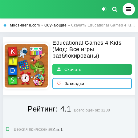
Mods-menu.com
»
Обучающие
» Скачать Educational Games 4 Kids Взломанная (Все игры разблокированы) на Андроид
Educational Games 4 Kids
(Мод: Все игры
разблокированы)
Скачать
Закладки
Рейтинг: 4.1
Всего оценок: 3200
2.5.1
Версия приложения: