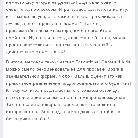
немного шоу никуда не денется! Ещё один совет -
следите за прогрессом. Игра предоставляет статистику,
и ты сможешь увидеть, какие аспекты прокачиваются
лучше, а где - "провал на экзамен". Так что,
присаживайся до компьютера, вместе играйте и
смейтесь. Ну а если рекорды совсем не бьются, можно
просто повеселиться над тем, как весело пройти
действенные сюжеты игры!
В итоги, месседж такой: насчет
Educational Games 4 Kids
можно смело рекомендовать её для прокачки мозга в
занимательной форме. Любой малыш оценит это как
прикольное развлечение, а для родителей это будет хит!
К тому же, игра предлагает много возможностей для
взаимодействия и совместного времяпрепровождения.
Так что если ты теперь в поисках чего-то нового и
интересного на Андроид, прямая дорога к этой игре -
без вариантов, бро!