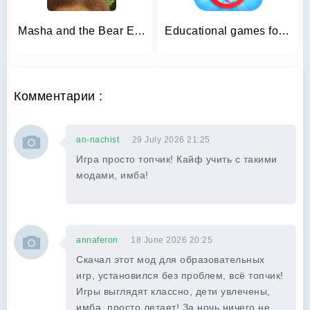
Masha and the Bear Educational
Educational games for kids 2-4
Комментарии :
an-nachist
29 July 2026 21:25
Игра просто топчик! Кайф учить с такими
модами, имба!
annaferon
18 June 2026 20:25
Скачал этот мод для образовательных
игр, установился без проблем, всё топчик!
Игры выглядят классно, дети увлечены,
имба, просто летает! За ночь ничего не