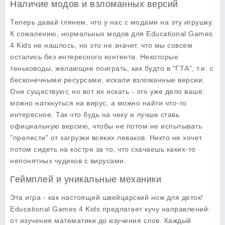
Наличие модов и взломанных версий
Теперь давай глянем, что у нас с модами на эту игрушку.
К сожалению, нормальных модов для
Educational Games
4 Kids
не нашлось, но это не значит, что мы совсем
остались без интересного контента. Некоторые
теньководы, желающие поиграть, как будто в "ГТА", т.е. с
бесконечными ресурсами, искали взломанные версии.
Они существуют, но вот их искать - это уже дело ваше:
можно наткнуться на вирус, а можно найти что-то
интересное. Так что будь на чеку и лучше ставь
официальную версию, чтобы не потом не испытывать
"прелести" от загрузки всяких леваков. Никто не хочет
потом сидеть на костре за то, что скачаешь каких-то
непонятных чудиков с вирусами.
Геймплей и уникальные механики
Эта игра - как настоящий швейцарский нож для деток!
Educational Games 4 Kids
предлагает кучу направлений:
от изучения математики до изучения слов. Каждый