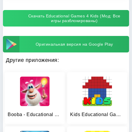
Скачать Educational Games 4 Kids (Мод: Все
игры разблокированы)
Оригинальная версия на Google Play
Другие приложения:
Booba - Educational Games
Kids Educational Game 5