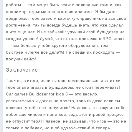
работы — там могут быть всякие подводные камни, как,
например, скрытые препятствия или ямы. Я бы даже
предложил тебе завести карточку-справочник на все свои
достижения, так ты всегда будешь знать, что уже сделал,
а что еще нет. И не забывай: улучшай свой бульдозер на
каждом уровне! Думай, что это как прокачка в RPG-играх
— чем больше у тебя крутого оборудования, тем
быстрее и легче все дела%! Не спеши их проходить —
получай кайф!
Заключение
Так что, в итоге, если ты еще сомневаешься, хватит ли
тебе опыта играть в бульдозеры, не стоит переживать!
Car games Bulldozer for kids 5
— это весело,
увлекательно и довольно просто, так что даже если ты
новичок, у тебя все получится! Надеюсь, ты закупил себе
побольше чипсов и напитков, ведь этот игровой процесс
не отпустит тебя! Главное, не забывай, что игра — это не
только о победах, но и об удовольствии! А теперь