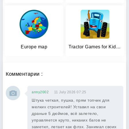
Europe map
Tractor Games for Kids & Baby!
Комментарии :
anny2002
11 July 2026 07:25
Штука четкая, пушка, прям топчик для
мелких строителей! Уставил на свои
драные 5 дюймов, всё залетело,
управляется круто, никаких багов не
заметил, летает как флэх. Занимал своих