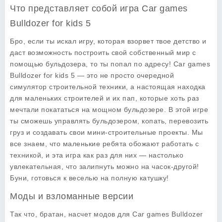
Что представляет собой игра Car games
Bulldozer for kids 5
Бро, если ты искал игру, которая взорвет твое детство и
даст возможность построить свой собственный мир с
помощью бульдозера, то ты попал по адресу!
Car games
Bulldozer for kids 5
— это не просто очередной
симулятор строительной техники, а настоящая находка
для маленьких строителей и их пап, которые хоть раз
мечтали покататься на мощном бульдозере. В этой игре
ты сможешь управлять бульдозером, копать, перевозить
груз и создавать свои мини-строительные проекты. Мы
все знаем, что маленькие ребята обожают работать с
техникой, и эта игра как раз для них — настолько
увлекательная, что залипнуть можно на часок-другой!
Буни, готовься к веселью на полную катушку!
Моды и взломанные версии
Так что, братан, насчет модов для
Car games Bulldozer