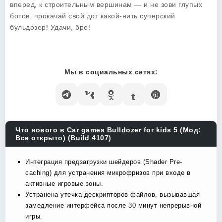
вперед, к строительным вершинам — и не зови глупых
ботов, прокачай свой дот какой-нить суперский
бульдозер! Удачи, бро!
Мы в социальных сетях:
Что нового в Car games Bulldozer for kids 5 (Мод:
Все открыто) (Build 4107)
Интеграция предзагрузки шейдеров (Shader Pre-
caching) для устранения микрофризов при входе в
активные игровые зоны.
Устранена утечка дескрипторов файлов, вызывавшая
замедление интерфейса после 30 минут непрерывной
игры.