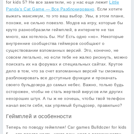
for kids 5
? Не все заметили, но у нас еще лежит
Little
Panda's Cat Game — Все Разблокировано
. Если хотите
выжать максимум, то это ваш выбор. Увы, в этом плане,
похоже, не сильно повезло. Модов на игру, которые бы
круто разнообразили геймплей, в интернете не так
много, как хотелось бы. Но! Есть одно «но». Некоторые
внутренние сообщества геймеров сообщают о
существовании взломанных версий. Это, конечно, не
совсем легально, но если тебе не жалко рискнуть, можно
поискать их на форумах и специальных сайтах. Крутое
дело в том, что за счет взломанных версий ты сможешь
разблокировать все доступные функции и прокачать
своего бульдозера до самых небес. Важно, только будь
осторожен, чтобы не стать жертвой вирусов или других
нехороших штук. А ты ж не хочешь, чтобы твой телефон
начал вести себя, как упрямый бульдозер, правильно?
Геймплей и особенности
Теперь по поводу геймплея!
Car games Bulldozer for kids