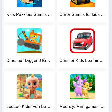
Kids Puzzles: Games for Kids
Car & Games for kids building
Dinosaur Digger 3 Kids Games
Cars for Kids Learning Games
LooLoo Kids: Fun Baby Games!
Moonzy: Mini-games for Kids