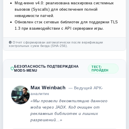
Мод-меню v4.0: реализована маскировка системных
вызовов (Syscalls) для обеспечения полной
невидимости патчей.
Обновлен стэк сетевых библиотек для поддержки TLS
1.3 при взаимодействии с API серверами игры.
Отчет сформирован автоматически после верификации
контрольных сумм билда (SHA-256).
БЕЗОПАСНОСТЬ ПОДТВЕРЖДЕНА
ТЕСТ:
MODS-MENU
ПРОЙДЕН
Max Weinbach
— Ведущий APK-
аналитик
«Мы провели декомпиляцию данного
мода через JADX. Код очищен от
рекламных библиотек и лишних
разрешений...»