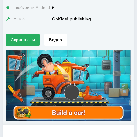
6+
Требуемый Android:
GoKids! publishing
Автор:
Скриншоты
Видео