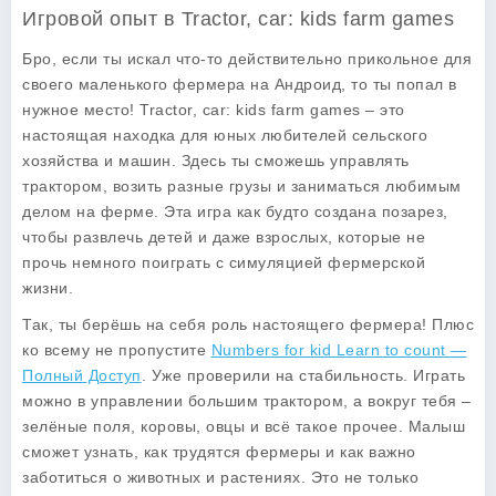
Игровой опыт в Tractor, car: kids farm games
Бро, если ты искал что-то действительно прикольное для
своего маленького фермера на Андроид, то ты попал в
нужное место! Tractor, car: kids farm games – это
настоящая находка для юных любителей сельского
хозяйства и машин. Здесь ты сможешь управлять
трактором, возить разные грузы и заниматься любимым
делом на ферме. Эта игра как будто создана позарез,
чтобы развлечь детей и даже взрослых, которые не
прочь немного поиграть с симуляцией фермерской
жизни.
Так, ты берёшь на себя роль настоящего фермера! Плюс
ко всему не пропустите
Numbers for kid Learn to count —
Полный Доступ
. Уже проверили на стабильность. Играть
можно в управлении большим трактором, а вокруг тебя –
зелёные поля, коровы, овцы и всё такое прочее. Малыш
сможет узнать, как трудятся фермеры и как важно
заботиться о животных и растениях. Это не только