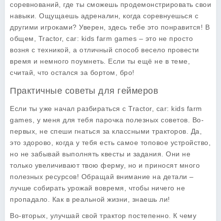
соревнований, где ты сможешь продемонстрировать свои
навыки. Ощущаешь адреналин, когда соревнуешься с
другими игроками? Уверен, здесь тебе это понравится! В
общем, Tractor, car: kids farm games – это не просто
возня с техникой, а отличный способ весело провести
время и немного поумнеть. Если ты ещё не в теме,
считай, что остался за бортом, бро!
Практичные советы для геймеров
Если ты уже начал разбираться с Tractor, car: kids farm
games, у меня для тебя парочка полезных советов. Во-
первых, не спеши гнаться за классными тракторов. Да,
это здорово, когда у тебя есть самое топовое устройство,
но не забывай выполнять квесты и задания. Они не
только увеличивают твою ферму, но и приносят много
полезных ресурсов! Обращай внимание на детали –
лучше собирать урожай вовремя, чтобы ничего не
пропадало. Как в реальной жизни, знаешь ли!
Во-вторых, улучшай свой трактор постепенно. К чему