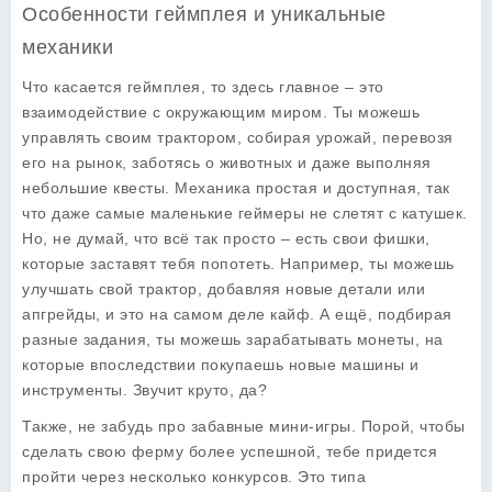
Особенности геймплея и уникальные
механики
Что касается геймплея, то здесь главное – это
взаимодействие с окружающим миром. Ты можешь
управлять своим трактором, собирая урожай, перевозя
его на рынок, заботясь о животных и даже выполняя
небольшие квесты. Механика простая и доступная, так
что даже самые маленькие геймеры не слетят с катушек.
Но, не думай, что всё так просто – есть свои фишки,
которые заставят тебя попотеть. Например, ты можешь
улучшать свой трактор, добавляя новые детали или
апгрейды, и это на самом деле кайф. А ещё, подбирая
разные задания, ты можешь зарабатывать монеты, на
которые впоследствии покупаешь новые машины и
инструменты. Звучит круто, да?
Также, не забудь про забавные мини-игры. Порой, чтобы
сделать свою ферму более успешной, тебе придется
пройти через несколько конкурсов. Это типа