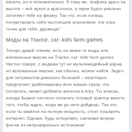
весело, но и познавательно. К тому же, графика здесь на
высоте – всё яркое и красочное, а звуки будто реально
загоняют тебя на ферму. Так что, если хочешь
почувствовать себя настоящим агрономом, эта игра
точно для тебя, дружище!
Моды на Tractor, car: kids farm games
Теперь давай глянем, есть ли какие-то моды или
взломанные версии на Tractor, car: kids farm games.
Честно говоря, с модами тут не мультимедийный взрыв,
но взломанные версии, как обычно, можно найти. Задел
для энтузиастов довольно большой – некоторые
предлагают разблокировку всех машин сразу, что,
согласись, может добавить веселья в игру. Ты знаешь,
иногда бывает неплохо получить готовый трактор вместо
того, чтобы ждать, когда же до него дойдешь. Так что,
если ты завёлся на полную мощность, стоит пошарить
интернет. Однако, будь осторожен, скачивая всякую
фигню из непроверенных источников!