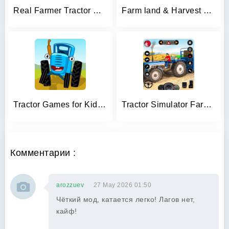
Real Farmer Tractor Drive Game
Farm land & Harvest Kids Games
Tractor Games for Kids & Baby!
Tractor Simulator Farm Games
Комментарии :
arozzuev
27 May 2026 01:50
Чёткий мод, катается легко! Лагов нет,
кайф!