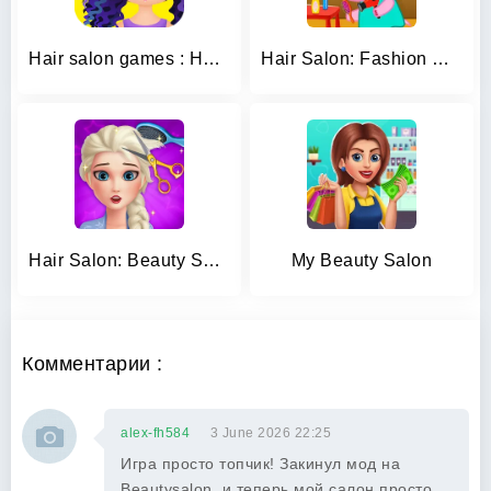
Hair salon games : Hairdresser
Hair Salon: Fashion Games
Hair Salon: Beauty Salon Game
My Beauty Salon
Комментарии :
alex-fh584
3 June 2026 22:25
Игра просто топчик! Закинул мод на
Beautysalon, и теперь мой салон просто