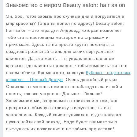
Знакомство с миром Beauty salon: hair salon
Эй, бро, готов забыть про скучные дни и погрузиться в
мир красоты? Тогда ты попал по адресу!
Beauty salon:
hair salon
– это игра для Андроид, которая позволяет
тебе стать настоящим мастером по стрижкам и
прическам. Здесь ты не просто крутит ножницы, а
создаешь реальный стиль для своих виртуальных
клиентов! Да, это жесть – ты управляешь салоном
красоты, где клиенты приходят, чтобы изменить что-то в
своем облике. Кроме этого, советую
Кубокот - подготовка
к школе — Полный Доступ
. Очень достойный релиз.
Сначала ты можешь немного понаблюдать за игрой и
понять, как все устроено. Дальше – больше!
Зависимостями, вопросами о стрижках и о том, как
превратить обычную стрижку в искусство, ты его
заполонишь. Каждый клиент уникален, и для каждого
нужно найти свой подход. Надо будет внимательно
выслушать их пожелания и не забыть про детали!