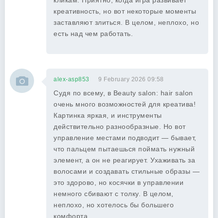
кликам. Приятно, когда игра развивает
креативность, но вот некоторые моменты
заставляют злиться. В целом, неплохо, но
есть над чем работать.
alex-asp853
9 February 2026 09:58
Судя по всему, в Beauty salon: hair salon
очень много возможностей для креатива!
Картинка яркая, и инструменты
действительно разнообразные. Но вот
управление местами подводит — бывает,
что пальцем пытаешься поймать нужный
элемент, а он не реагирует. Ухаживать за
волосами и создавать стильные образы —
это здорово, но косячки в управлении
немного сбивают с толку. В целом,
неплохо, но хотелось бы большего
комфорта.