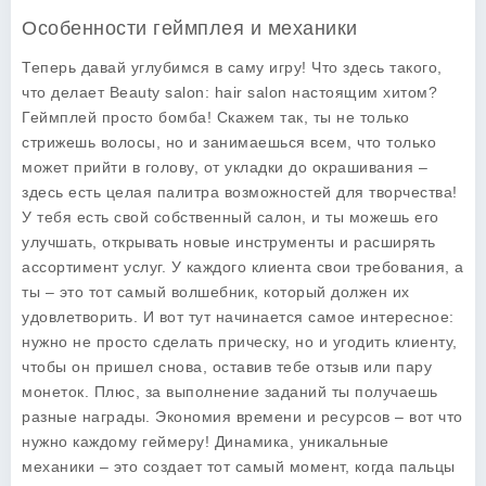
Особенности геймплея и механики
Теперь давай углубимся в саму игру! Что здесь такого,
что делает
Beauty salon: hair salon
настоящим хитом?
Геймплей просто бомба! Скажем так, ты не только
стрижешь волосы, но и занимаешься всем, что только
может прийти в голову, от укладки до окрашивания –
здесь есть целая палитра возможностей для творчества!
У тебя есть свой собственный салон, и ты можешь его
улучшать, открывать новые инструменты и расширять
ассортимент услуг. У каждого клиента свои требования, а
ты – это тот самый волшебник, который должен их
удовлетворить. И вот тут начинается самое интересное:
нужно не просто сделать прическу, но и угодить клиенту,
чтобы он пришел снова, оставив тебе отзыв или пару
монеток. Плюс, за выполнение заданий ты получаешь
разные награды.
Экономия времени
и
ресурсов
– вот что
нужно каждому геймеру! Динамика, уникальные
механики – это создает тот самый момент, когда пальцы