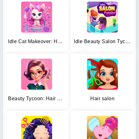
Idle Cat Makeover: Hair Salon
Idle Beauty Salon Tycoon
Beauty Tycoon: Hair Salon Game
Hair salon