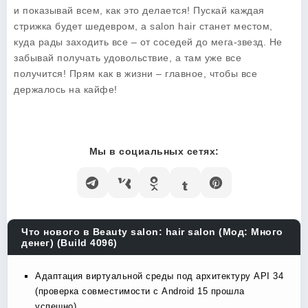
и показывай всем, как это делается! Пускай каждая
стрижка будет шедевром, а salon hair станет местом,
куда рады заходить все – от соседей до мега-звезд. Не
забывай получать удовольствие, а там уже все
получится! Прям как в жизни – главное, чтобы все
держалось на кайфе!
Мы в социальных сетях:
Что нового в Beauty salon: hair salon (Мод: Много
денег) (Build 4096)
Адаптация виртуальной среды под архитектуру API 34
(проверка совместимости с Android 15 прошла
успешно).