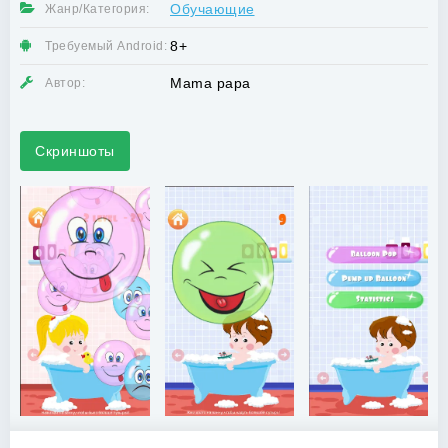
Обучающие
Жанр/Категория:
8+
Требуемый Android:
Mama papa
Автор:
Скриншоты