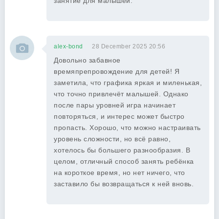
занятие для малышей.
alex-bond
28 December 2025 20:56
Довольно забавное
времяпрепровождение для детей! Я
заметила, что графика яркая и миленькая,
что точно привлечёт малышей. Однако
после пары уровней игра начинает
повторяться, и интерес может быстро
пропасть. Хорошо, что можно настраивать
уровень сложности, но всё равно,
хотелось бы большего разнообразия. В
целом, отличный способ занять ребёнка
на короткое время, но нет ничего, что
заставило бы возвращаться к ней вновь.