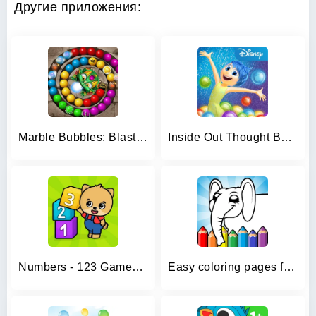
Другие приложения:
Marble Bubbles: Blast Pop Game
Inside Out Thought Bubbles
Numbers - 123 Games for Kids
Easy coloring pages for kids