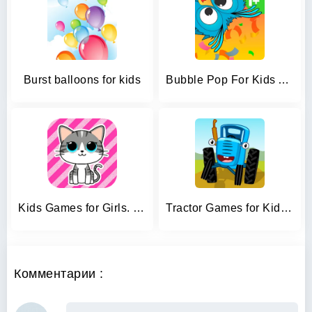
Burst balloons for kids
Bubble Pop For Kids And Babies
Kids Games for Girls. Puzzles
Tractor Games for Kids & Baby!
Комментарии :