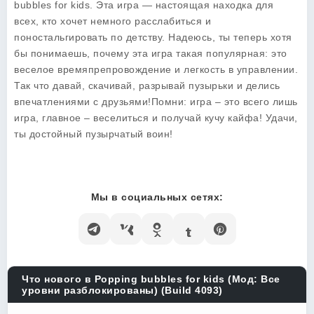
bubbles for kids
. Эта игра — настоящая находка для
всех, кто хочет немного расслабиться и
поностальгировать по детству. Надеюсь, ты теперь хотя
бы понимаешь, почему эта игра такая популярная: это
веселое времяпрепровождение и легкость в управлении.
Так что давай, скачивай, разрывай пузырьки и делись
впечатлениями с друзьями!Помни: игра – это всего лишь
игра, главное – веселиться и получай кучу кайфа! Удачи,
ты достойный пузырчатый воин!
Мы в социальных сетях:
Что нового в Popping bubbles for kids (Мод: Все
уровни разблокированы) (Build 4093)