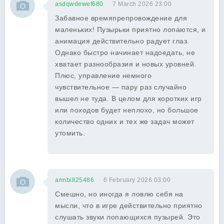
asdqwdewef680
7 March 2026 23:00
Забавное времяпрепровождение для
маленьких! Пузырьки приятно лопаются, и
анимация действительно радует глаз.
Однако быстро начинает надоедать, не
хватает разнообразия и новых уровней.
Плюс, управление немного
чувствительное — пару раз случайно
вышел не туда. В целом для коротких игр
или походов будет неплохо, но большое
количество одних и тех же задач может
утомить.
annbill25486
6 February 2026 03:00
Смешно, но иногда я ловлю себя на
мысли, что в игре действительно приятно
слушать звуки лопающихся пузырей. Это