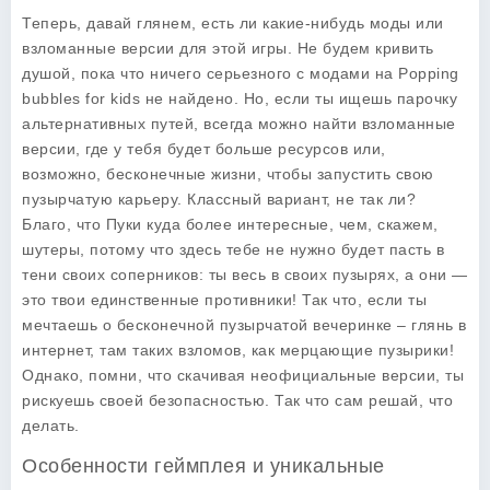
Теперь, давай глянем, есть ли какие-нибудь моды или
взломанные версии для этой игры. Не будем кривить
душой, пока что ничего серьезного с модами на Popping
bubbles for kids не найдено. Но, если ты ищешь парочку
альтернативных путей, всегда можно найти взломанные
версии, где у тебя будет больше ресурсов или,
возможно, бесконечные жизни, чтобы запустить свою
пузырчатую карьеру. Классный вариант, не так ли?
Благо, что Пуки куда более интересные, чем, скажем,
шутеры, потому что здесь тебе не нужно будет пасть в
тени своих соперников: ты весь в своих пузырях, а они —
это твои единственные противники! Так что, если ты
мечтаешь о бесконечной пузырчатой вечеринке – глянь в
интернет, там таких взломов, как мерцающие пузырики!
Однако, помни, что скачивая неофициальные версии, ты
рискуешь своей безопасностью. Так что сам решай, что
делать.
Особенности геймплея и уникальные