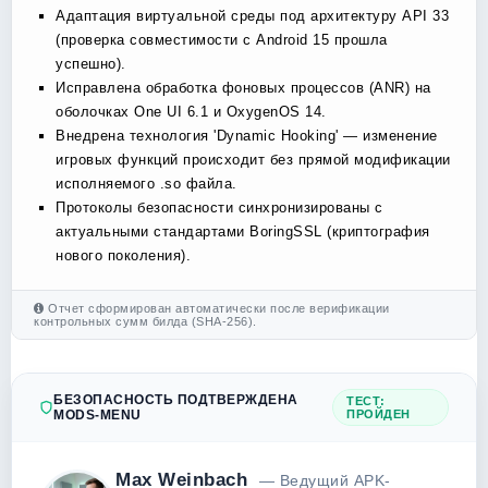
Адаптация виртуальной среды под архитектуру API 33
(проверка совместимости с Android 15 прошла
успешно).
Исправлена обработка фоновых процессов (ANR) на
оболочках One UI 6.1 и OxygenOS 14.
Внедрена технология 'Dynamic Hooking' — изменение
игровых функций происходит без прямой модификации
исполняемого .so файла.
Протоколы безопасности синхронизированы с
актуальными стандартами BoringSSL (криптография
нового поколения).
Отчет сформирован автоматически после верификации
контрольных сумм билда (SHA-256).
БЕЗОПАСНОСТЬ ПОДТВЕРЖДЕНА
ТЕСТ:
MODS-MENU
ПРОЙДЕН
Max Weinbach
— Ведущий APK-