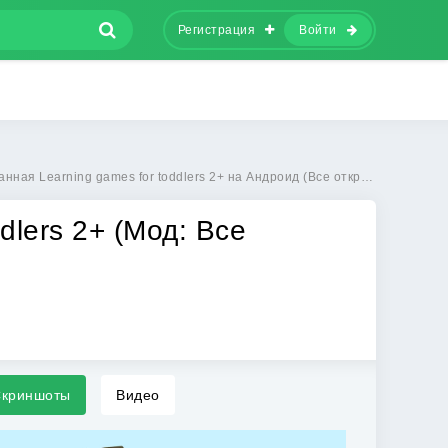
Регистрация
Войти
ная Learning games for toddlers 2+ на Андроид (Все открыто)
dlers 2+ (Мод: Все
криншоты
Видео