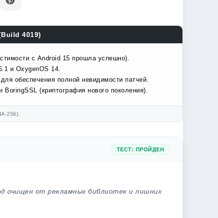
Build 4019)
стимости с Android 15 прошла успешно).
6.1 и OxygenOS 14.
 для обеспечения полной невидимости патчей.
 BoringSSL (криптография нового поколения).
A-256).
ТЕСТ: ПРОЙДЕН
од очищен от рекламных библиотек и лишних