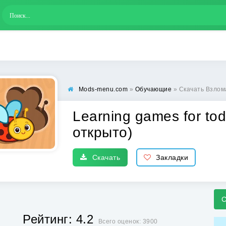
Mods-menu.com
»
Обучающие
» Скачать Взломан
Learning games for tod
открыто)
Скачать
Закладки
С
Рейтинг: 4.2
Всего оценок: 3900