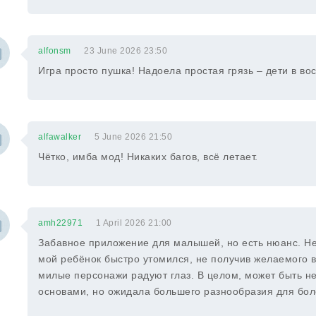
alfonsm
23 June 2026 23:50
Игра просто пушка! Надоела простая грязь – дети в вос
alfawalker
5 June 2026 21:50
Чётко, имба мод! Никаких багов, всё летает.
amh22971
1 April 2026 21:00
Забавное приложение для малышей, но есть нюанс. Не
мой ребёнок быстро утомился, не получив желаемого в
милые персонажи радуют глаз. В целом, может быть н
основами, но ожидала большего разнообразия для бол