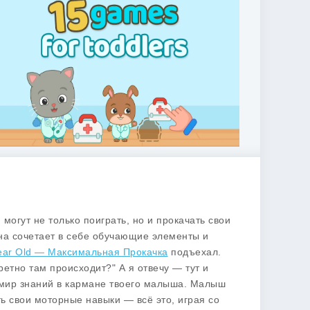
 могут не только поиграть, но и прокачать свои
на сочетает в себе обучающие элементы и
Year Old — Максимальная Прокачка
подъехал.
ретно там происходит?" А я отвечу — тут и
й мир знаний в кармане твоего малыша. Малыш
ь свои моторные навыки — всё это, играя со