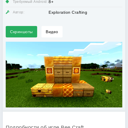
8+
Требуемый Android:
Exploration Crafting
Автор:
Скриншоты
Видео
Подробности об игре Bee Craft