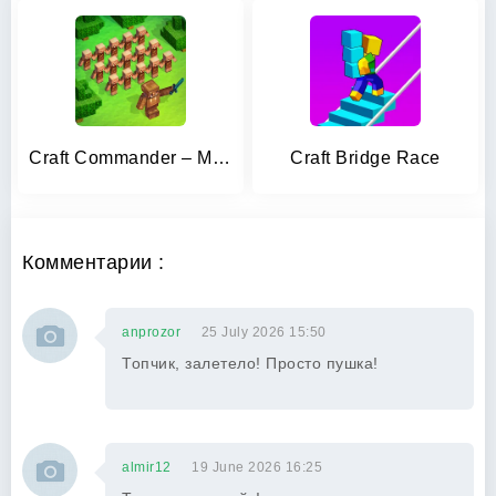
Craft Commander – Mine & Build
Craft Bridge Race
Комментарии :
anprozor
25 July 2026 15:50
Топчик, залетело! Просто пушка!
almir12
19 June 2026 16:25