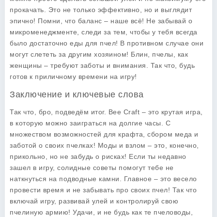
прокачать. Это не только эффективно, но и выглядит
эпично! Помни, что баланс – наше всё! Не забывай о
микроменеджменте, следи за тем, чтобы у тебя всегда
было достаточно еды для пчел! В противном случае они
могут слететь за другим хозяином! Блин, пчелы, как
женщины – требуют заботы и внимания. Так что, будь
готов к приличному времени на игру!
Заключение и ключевые слова
Так что, бро, подведём итог. Bee Craft – это крутая игра,
в которую можно заиграться на долгие часы. С
множеством возможностей для крафта, сбором меда и
заботой о своих пчелках! Моды и взлом – это, конечно,
прикольно, но не забудь о рисках! Если ты недавно
зашел в игру, солидные советы помогут тебе не
наткнуться на подводные камни. Главное – это весело
провести время и не забывать про своих пчел! Так что
включай игру, развивай улей и контролируй свою
пчелиную армию! Удачи, и не будь как те пчеловоды,