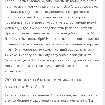
Теперь насчет модов, чуваки. После небольшого рытья
по интернету могу сказать, что для Bee Craft существует
несколько модов, которые добавляют к игре новые
фишки и контент. Например, есть моды, которые
позволяют тебе строить чуть ли не целые города пчел!
Или моды, где пчелы обладают суперспособностями.
Представляешь, твоя пчела – настоящий супергерой?
Это было бы жесть, бро! Но, если ты не хочешь возиться
с модами, в сети можно встретить и взломанные версии
игры. Это, конечно, не самый лучший вариант, но если
ты хочешь сразу влить кучу ресурсов в свой улей, то
берись за дело. Но будь осторожен, иногда такие версии
могут подвести, так что лучше качай проверенные
источники.
Особенности геймплея и уникальные
механики Bee Craft
Теперь давай о геймплейе. Я бы сказал, что Bee Craft –
это как баланс между крафтом и приключениями. Ты