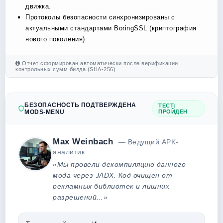
движка.
Протоколы безопасности синхронизированы с
актуальными стандартами BoringSSL (криптография
нового поколения).
Отчет сформирован автоматически после верификации
контрольных сумм билда (SHA-256).
БЕЗОПАСНОСТЬ ПОДТВЕРЖДЕНА
ТЕСТ:
MODS-MENU
ПРОЙДЕН
Max Weinbach
— Ведущий APK-
аналитик
«Мы провели декомпиляцию данного
мода через JADX. Код очищен от
рекламных библиотек и лишних
разрешений...»