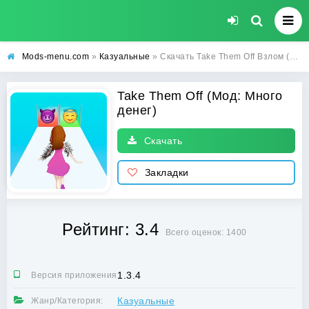
Mods-menu.com
»
Казуальные
» Скачать Take Them Off Взлом (Много денег) на Андроид бесплатно
Take Them Off (Мод: Много
денег)
Скачать
Закладки
Рейтинг: 3.4
Всего оценок: 1400
1.3.4
Версия приложения:
Казуальные
Жанр/Категория: