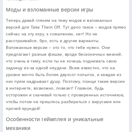
Моды и взломанные версии игры
Теперь давай глянем на тему
модов
и
взломанных
версий
для
Take Them Off
. Тут дело такое – модов прямо
сейчас на эту игру, к сожалению, нет! Но не
расстраивайся, бро, есть и другие варианты.
Взломанные версии – это то, что тебе нужно. Они
предлагают разные фишки, вроде бесконечных жизней,
что очень в тему, если ты не хочешь поднимать свою
задницу из-за одной неудачи. Всем известно, что на
уровне могло быть более двухсот попыток, и каждая из
них прям надрывает душу. Поэтому, поищи такие версии
в интернете, возможно, повезет! Главное, будь
осторожен и скачивай только с проверенных источников,
чтобы потом не пришлось разбираться с вирусами или
прочей ерундой!
Особенности геймплея и уникальные
механики