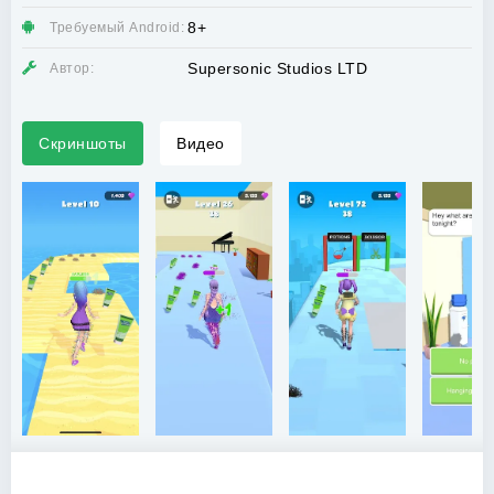
8+
Требуемый Android:
Supersonic Studios LTD
Автор:
Скриншоты
Видео