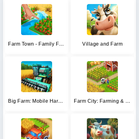
Farm Town - Family Farming Day
Village and Farm
Big Farm: Mobile Harvest
Farm City: Farming & Building