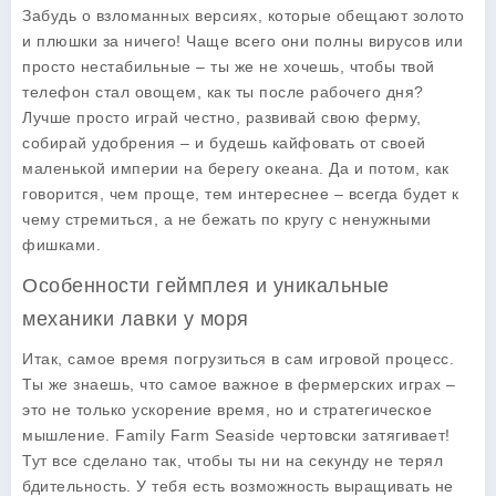
Забудь о взломанных версиях, которые обещают золото
и плюшки за ничего! Чаще всего они полны вирусов или
просто нестабильные – ты же не хочешь, чтобы твой
телефон стал овощем, как ты после рабочего дня?
Лучше просто играй честно, развивай свою ферму,
собирай удобрения – и будешь кайфовать от своей
маленькой империи на берегу океана. Да и потом, как
говорится, чем проще, тем интереснее – всегда будет к
чему стремиться, а не бежать по кругу с ненужными
фишками.
Особенности геймплея и уникальные
механики лавки у моря
Итак, самое время погрузиться в сам игровой процесс.
Ты же знаешь, что самое важное в фермерских играх –
это не только ускорение время, но и стратегическое
мышление.
Family Farm Seaside
чертовски затягивает!
Тут все сделано так, чтобы ты ни на секунду не терял
бдительность. У тебя есть возможность выращивать не