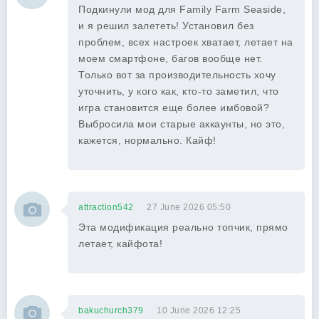
Подкинули мод для Family Farm Seaside,
и я решил залететь! Установил без
проблем, всех настроек хватает, летает на
моем смартфоне, багов вообще нет.
Только вот за производительность хочу
уточнить, у кого как, кто-то заметил, что
игра становится еще более имбовой?
Выбросила мои старые аккаунты, но это,
кажется, нормально. Кайф!
attraction542
27 June 2026 05:50
Эта модификация реально топчик, прямо
летает, кайфота!
bakuchurch379
10 June 2026 12:25