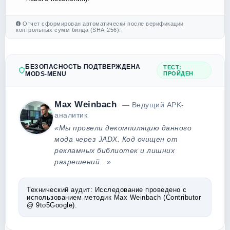
Отчет сформирован автоматически после верификации
контрольных сумм билда (SHA-256).
БЕЗОПАСНОСТЬ ПОДТВЕРЖДЕНА
ТЕСТ:
MODS-MENU
ПРОЙДЕН
Max Weinbach
— Ведущий APK-
аналитик
«Мы провели декомпиляцию данного
мода через JADX. Код очищен от
рекламных библиотек и лишних
разрешений...»
Технический аудит:
Исследование проведено с
использованием методик Max Weinbach (Contributor
@ 9to5Google).