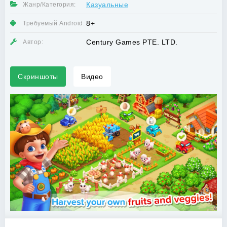
Казуальные
Жанр/Категория:
8+
Требуемый Android:
Century Games PTE. LTD.
Автор:
Скриншоты
Видео