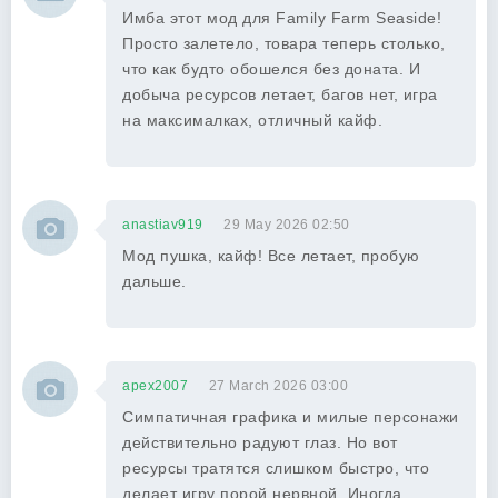
Имба этот мод для Family Farm Seaside!
Просто залетело, товара теперь столько,
что как будто обошелся без доната. И
добыча ресурсов летает, багов нет, игра
на максималках, отличный кайф.
anastiav919
29 May 2026 02:50
Мод пушка, кайф! Все летает, пробую
дальше.
apex2007
27 March 2026 03:00
Симпатичная графика и милые персонажи
действительно радуют глаз. Но вот
ресурсы тратятся слишком быстро, что
делает игру порой нервной. Иногда