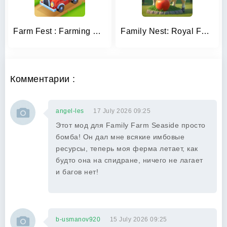
Farm Fest : Farming Games
Family Nest: Royal Farms
Комментарии :
angel-les
17 July 2026 09:25
Этот мод для Family Farm Seaside просто
бомба! Он дал мне всякие имбовые
ресурсы, теперь моя ферма летает, как
будто она на спидране, ничего не лагает
и багов нет!
b-usmanov920
15 July 2026 09:25