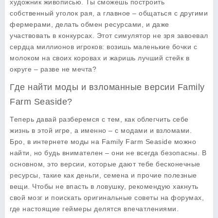
художник живописью. Ты сможешь построить
собственный уголок рая, а главное – общаться с другими
фермерами, делать обмен ресурсами, и даже
участвовать в конкурсах. Этот симулятор не зря завоевал
сердца миллионов игроков: возишь маленькие бочки с
молоком на своих коровах и жаришь лучший стейк в
округе – разве не мечта?
Где найти моды и взломанные версии Family
Farm Seaside?
Теперь давай разберемся с тем, как облегчить себе
жизнь в этой игре, а именно – с модами и взломами.
Бро, в интернете моды на
Family Farm Seaside
можно
найти, но будь внимателен – они не всегда безопасны. В
основном, это версии, которые дают тебе бесконечные
ресурсы, такие как деньги, семена и прочие полезные
вещи. Чтобы не впасть в ловушку, рекомендую хакнуть
свой мозг и поискать оригинальные советы на форумах,
где настоящие геймеры делятся впечатлениями.