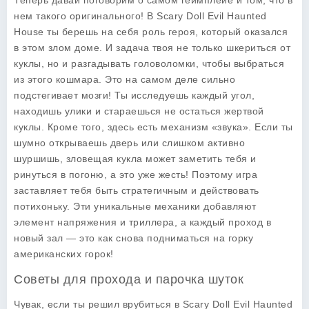
Теперь давай поговорим о самом геймплейе и том, что в
нем такого оригинального! В
Scary Doll Evil Haunted
House
ты берешь на себя роль героя, который оказался
в этом злом доме. И задача твоя не только шкериться от
куклы, но и разгадывать головоломки, чтобы выбраться
из этого кошмара. Это на самом деле сильно
подстегивает мозги! Ты исследуешь каждый угол,
находишь улики и стараешься не остаться жертвой
куклы. Кроме того, здесь есть механизм «звука». Если ты
шумно открываешь дверь или слишком активно
шуршишь, зловещая кукла может заметить тебя и
ринуться в погоню, а это уже жесть! Поэтому игра
заставляет тебя быть стратегичным и действовать
потихоньку. Эти уникальные механики добавляют
элемент напряжения и триллера, а каждый проход в
новый зал — это как снова подниматься на горку
американских горок!
Советы для прохода и парочка шуток
Чувак, если ты решил врубиться в
Scary Doll Evil Haunted