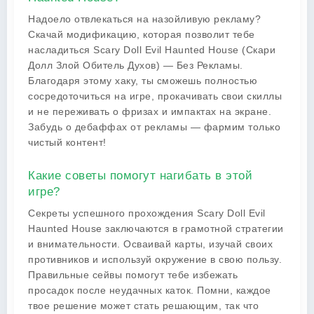
Надоело отвлекаться на назойливую рекламу?
Скачай модификацию, которая позволит тебе
насладиться Scary Doll Evil Haunted House (Скари
Долл Злой Обитель Духов) — Без Рекламы.
Благодаря этому хаку, ты сможешь полностью
сосредоточиться на игре, прокачивать свои скиллы
и не переживать о фризах и импактах на экране.
Забудь о дебаффах от рекламы — фармим только
чистый контент!
Какие советы помогут нагибать в этой
игре?
Секреты успешного прохождения Scary Doll Evil
Haunted House заключаются в грамотной стратегии
и внимательности. Осваивай карты, изучай своих
противников и используй окружение в свою пользу.
Правильные сейвы помогут тебе избежать
просадок после неудачных каток. Помни, каждое
твое решение может стать решающим, так что