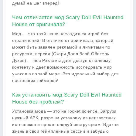
думай на шаг вперед!
Чем отличается мод Scary Doll Evil Haunted
House от оригинала?
Мод — это твой шанс насладиться игрой без
ограничений! В отличие от оригинала, который
может быть завален рекламой и лимитами по
ресурсам, версия (Скари Долл Злой Обитель
Духов) — Без Рекламы дает доступ к полному
контенту и дает возможность исследовать мир
ужасов в полной мере. Это идеальный выбор для
настоящих геймеров!
Как установить мод Scary Doll Evil Haunted
House без проблем?
Установка мода — это не rocket science. Загрузи
нужный APK, разреши установку из неизвестных
источников и просто следуй инструкциям. Вдохни
жизнь в свои геймплейные сессии и забудь о