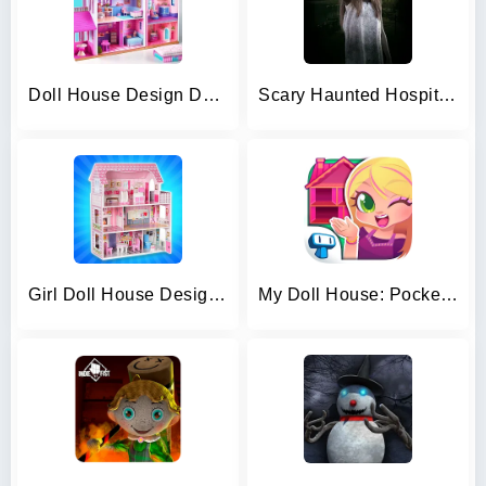
Doll House Design Doll Games
Scary Haunted Hospital Morgue
Girl Doll House Design & Clean
My Doll House: Pocket Dream