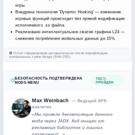
игры.
Внедрена технология 'Dynamic Hooking' — изменение
игровых функций происходит без прямой модификации
исполняемого .so файла.
Реализовано интеллектуальное сжатие трафика LZ4 —
снижение потребления мобильных данных до 15%.
Отчет сформирован автоматически после верификации
контрольных сумм билда (SHA-256).
БЕЗОПАСНОСТЬ ПОДТВЕРЖДЕНА
ТЕСТ:
MODS-MENU
ПРОЙДЕН
Max Weinbach
— Ведущий APK-
аналитик
«Мы провели декомпиляцию данного
мода через JADX. Код очищен от
рекламных библиотек и лишних
разрешений...»