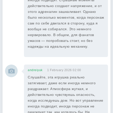
иногда подводит. Страшные моменты
действительно создают напряжение, и от
этого адреналин зашкаливает. Однако
было несколько моментов, когда персонаж
сам по себе двигался в сторону, куда я
вообще не собирался. Это немного
нервировало. В общем, для фанатов
ужасов — попробовать стоит, но без
надежды на идеальную механику.
andreiyuk
1 February 2026 02:00
Слушайте, эта игрушка реально
затягивает, даже если иногда немного
раздражает. Атмосфера жуткая, и
действительно чувствуешь опасность,
когда исследуешь дом. Но вот управление
иногда подводит, иногда персонаж не
реагирует так, как хотелось бы. Не