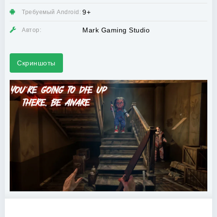
9+
Требуемый Android:
Mark Gaming Studio
Автор:
Скриншоты