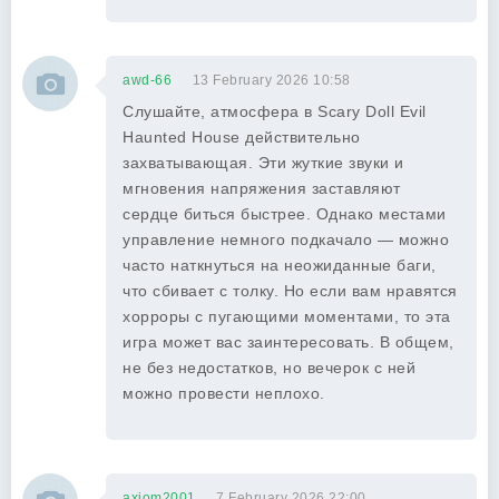
awd-66
13 February 2026 10:58
Слушайте, атмосфера в Scary Doll Evil
Haunted House действительно
захватывающая. Эти жуткие звуки и
мгновения напряжения заставляют
сердце биться быстрее. Однако местами
управление немного подкачало — можно
часто наткнуться на неожиданные баги,
что сбивает с толку. Но если вам нравятся
хорроры с пугающими моментами, то эта
игра может вас заинтересовать. В общем,
не без недостатков, но вечерок с ней
можно провести неплохо.
axiom2001
7 February 2026 22:00