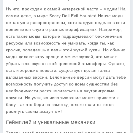
Ну что, проходим к самой интересной части – модам! На
самом деле, в мире
Scary Doll Evil Haunted House
моды
не так уж и распространены, хотя каждую неделю в сети
появляются слухи о разных модификациях. Например,
есть такие моды, которые подразумевают бесконечные
ресурсы или возможность не умирать, когда ты, как
кролик, попадаешь в лапы этой жуткой куклы. Но обычно
моды делают игру проще и менее жуткой, что может
убрать весь вкус от этой тревожной атмосферы. Однако,
есть и хорошие новости: существует целая толпа
взломанных версий. Взломанные версии могут дать тебе
возможность получить доступ ко всем сущностям без
необходимости раскошеливаться на внутриигровые
покупки. Но учти, их использование может привести к
бану, так что бери на заметку, только если ты готов
рискнуть своим аккаунтом!
Геймплей и уникальные механики