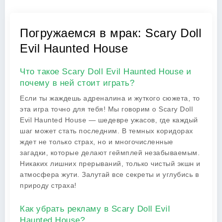
Погружаемся в мрак: Scary Doll
Evil Haunted House
Что такое Scary Doll Evil Haunted House и
почему в ней стоит играть?
Если ты жаждешь адреналина и жуткого сюжета, то
эта игра точно для тебя! Мы говорим о Scary Doll
Evil Haunted House — шедевре ужасов, где каждый
шаг может стать последним. В темных коридорах
ждет не только страх, но и многочисленные
загадки, которые делают геймплей незабываемым.
Никаких лишних прерываний, только чистый экшн и
атмосфера жути. Залутай все секреты и углубись в
природу страха!
Как убрать рекламу в Scary Doll Evil
Haunted House?