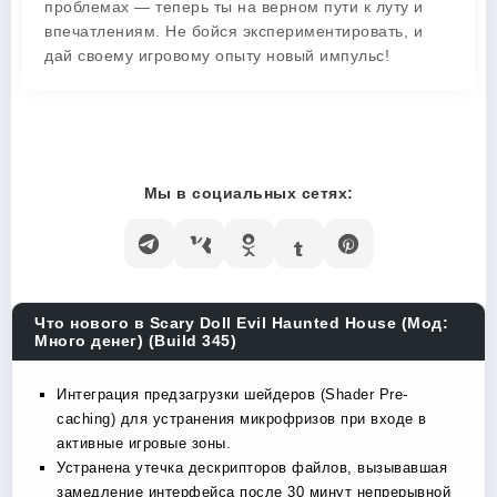
проблемах — теперь ты на верном пути к луту и
впечатлениям. Не бойся экспериментировать, и
дай своему игровому опыту новый импульс!
Мы в социальных сетях:
Что нового в Scary Doll Evil Haunted House (Мод:
Много денег) (Build 345)
Интеграция предзагрузки шейдеров (Shader Pre-
caching) для устранения микрофризов при входе в
активные игровые зоны.
Устранена утечка дескрипторов файлов, вызывавшая
замедление интерфейса после 30 минут непрерывной