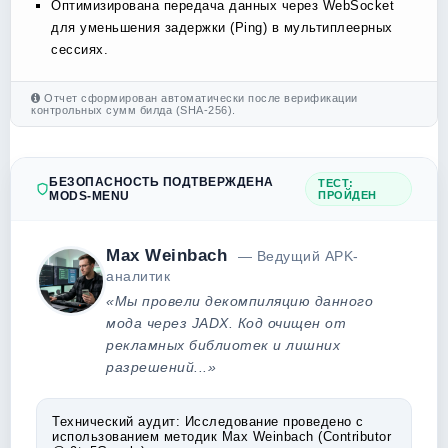
Оптимизирована передача данных через WebSocket
для уменьшения задержки (Ping) в мультиплеерных
сессиях.
Отчет сформирован автоматически после верификации
контрольных сумм билда (SHA-256).
БЕЗОПАСНОСТЬ ПОДТВЕРЖДЕНА
ТЕСТ:
MODS-MENU
ПРОЙДЕН
Max Weinbach
— Ведущий APK-
аналитик
«Мы провели декомпиляцию данного
мода через JADX. Код очищен от
рекламных библиотек и лишних
разрешений...»
Технический аудит:
Исследование проведено с
использованием методик Max Weinbach (Contributor