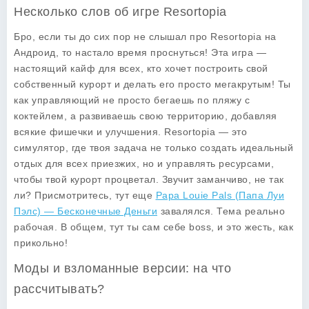
Несколько слов об игре Resortopia
Бро, если ты до сих пор не слышал про
Resortopia
на
Андроид, то настало время проснуться! Эта игра —
настоящий кайф для всех, кто хочет построить свой
собственный курорт и делать его просто мегакрутым! Ты
как управляющий не просто бегаешь по пляжу с
коктейлем, а развиваешь свою территорию, добавляя
всякие фишечки и улучшения.
Resortopia
— это
симулятор, где твоя задача не только создать идеальный
отдых для всех приезжих, но и управлять ресурсами,
чтобы твой курорт процветал. Звучит заманчиво, не так
ли? Присмотритесь, тут еще
Papa Louie Pals (Папа Луи
Пэлс) — Бесконечные Деньги
завалялся. Тема реально
рабочая. В общем, тут ты сам себе boss, и это жесть, как
прикольно!
Моды и взломанные версии: на что
рассчитывать?