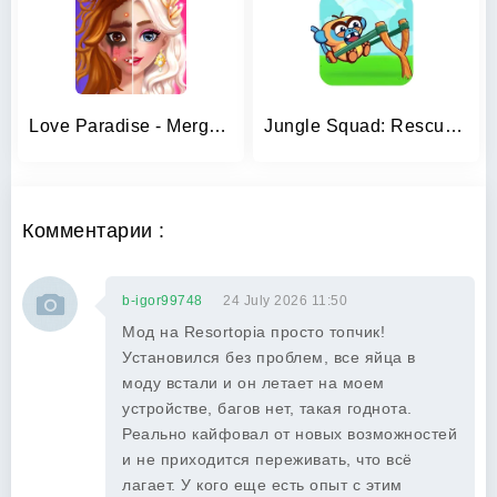
Love Paradise - Merge Makeover
Jungle Squad: Rescue Animals
Комментарии :
b-igor99748
24 July 2026 11:50
Мод на Resortopia просто топчик!
Установился без проблем, все яйца в
моду встали и он летает на моем
устройстве, багов нет, такая годнота.
Реально кайфовал от новых возможностей
и не приходится переживать, что всё
лагает. У кого еще есть опыт с этим