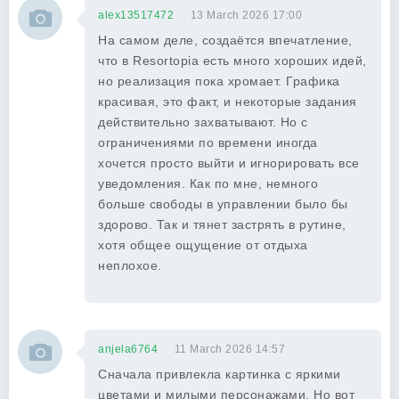
alex13517472
13 March 2026 17:00
На самом деле, создаётся впечатление,
что в Resortopia есть много хороших идей,
но реализация пока хромает. Графика
красивая, это факт, и некоторые задания
действительно захватывают. Но с
ограничениями по времени иногда
хочется просто выйти и игнорировать все
уведомления. Как по мне, немного
больше свободы в управлении было бы
здорово. Так и тянет застрять в рутине,
хотя общее ощущение от отдыха
неплохое.
anjela6764
11 March 2026 14:57
Сначала привлекла картинка с яркими
цветами и милыми персонажами. Но вот