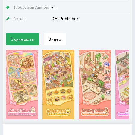
6+
Требуемый Android:
DH-Publisher
Автор:
Скриншоты
Видео