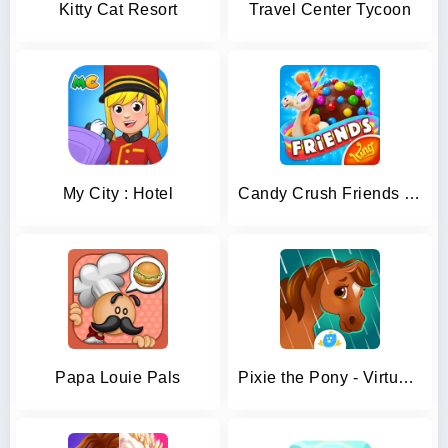
Kitty Cat Resort
Travel Center Tycoon
My City : Hotel
Candy Crush Friends Saga
Papa Louie Pals
Pixie the Pony - Virtual Pet