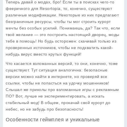
Теперь давай о модах, бро! Если ты в поисках чего-то
фееричного для
Resortopia
, то, конечно, существуют
различные модификации. Некоторые из них предлагают
безграничные ресурсы, чтобы ты мог строить курорт
мечты без особых усилий. Понимаешь, да? Так что, если
твоё желание — это построить настоящий дворец, моды
тебе в помощь! Но будь осторожен: скачивай только из
проверенных источников, чтобы не подхватить какой-
нибудь вирус вместо крутых функций!
Что касается взломанных версий, то они, конечно, тоже
существуют. Тут ситуация аналогична: безопасные
версии можно найти в интернете, но проверяй все
ссылки, чтобы не попасться на удочку мошенников!
Слышал же приколы про взломанные игры с рекламным
ПО? Вот, лучше не экспериментировать, а искать
стабильный мод! В общем, прокачай свой курорт до
небес, но не забудь про безопасность!
Особенности геймплея и уникальные