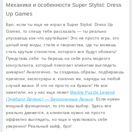
Механики и особенности Super Stylist: Dress
Up Games
Бро, если ты еще не играл в
Super Stylist: Dress Up
Games
, то спешу тебе рассказать — ты реально
упускаешь кое-что крутейшее! Это не просто игра, это
целый мир моды, стиля и творчества, где ты можешь
стать крутым стилистом, которого все будут обожать!
Представь себе: ты берешь на себя роль модного
консультанта, который помогает клиентам выглядеть
шикарно! Аналогично, ты создаешь образы, подбираешь
прически, аксессуары и, конечно же, наряды на любой
случай жизни. И это не просто на бумаге! Не все
заметили, но у нас еще лежит
Marble Puzzle Legend
(Зумбалл Делюкс) — Бесконечные Деньги
. Если нужен
мощный функционал, то это ваш выбор. Здесь все
реально движется, а клиентам нужно не просто
эффектно выглядеть, но еще и чувствовать себя
уверенно! Реальный кайф, бро!