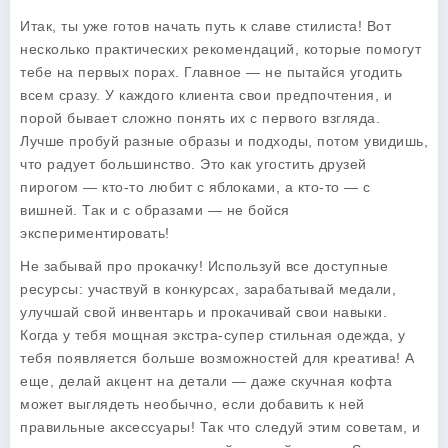
Итак, ты уже готов начать путь к славе стилиста! Вот
несколько практических рекомендаций, которые помогут
тебе на первых порах. Главное — не пытайся угодить
всем сразу. У каждого клиента свои предпочтения, и
порой бывает сложно понять их с первого взгляда.
Лучше пробуй разные образы и подходы, потом увидишь,
что радует большинство. Это как угостить друзей
пирогом — кто-то любит с яблоками, а кто-то — с
вишней. Так и с образами — не бойся
экспериментировать!
Не забывай про прокачку! Используй все доступные
ресурсы: участвуй в конкурсах, зарабатывай медали,
улучшай свой инвентарь и прокачивай свои навыки.
Когда у тебя мощная экстра-супер стильная одежда, у
тебя появляется больше возможностей для креатива! А
еще, делай акцент на детали — даже скучная кофта
может выглядеть необычно, если добавить к ней
правильные аксессуары! Так что следуй этим советам, и