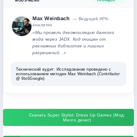
MODS-MENU
ПРОЙДЕН
Max Weinbach
— Ведущий APK-
аналитик
«Мы провели декомпиляцию данного
мода через JADX. Код очищен от
рекламных библиотек и лишних
разрешений...»
Технический аудит:
Исследование проведено с
использованием методик Max Weinbach (Contributor
@ 9to5Google).
Скачать Super Stylist: Dress Up Games (Мод:
Много денег)