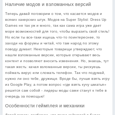
Наличие модов и взломанных версий
Теперь давай поговорим о том, что касается модов и
всяких хакерских штук. Модов на
Super Stylist: Dress Up
Games
не так уж и много, так как сама игра уже дает
море возможностей для того, чтобы выразить свой стиль!
Но если ты все-таки ищешь что-то поинтереснее, то
заходи на форумы и читай, что там народ по этому
поводу думает. Некоторые товарищи утверждают, что
нашли взломанные версии, которые открывают весь
контент и позволяют вносить изменения. Но, знаешь, тут
такая жесть: качая взломанные версии, ты рискуешь
поймать вирус или сломать телефон. Так что подумай,
нужно ли оно тебе, дружище. Вроде бы, лучше взять игру
из Google Play, а потом вопрос «где взять кучу шматья»
решится сам собой - лидеры моды сами станут к тебе в
очередь за помощью!
Особенности геймплея и механики