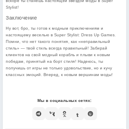
вскоре ты станешь настоящей звездой моды в
Super
Stylist
!
Заключение
Ну вот, бро, ты готов к модным приключениям и
настоящему веселью в
Super Stylist: Dress Up Games
.
Помни, что нет такого понятия, как «неправильный
стиль» — твой стиль всегда правильный! Забирай
клиентов на свой модный корабль и плыви к новым
победам, принятый на борт стиля! Надеюсь, ты
получишь от игры не только удовольствие, но и кучу
классных эмоций. Вперед, к новым вершинам моды!
Мы в социальных сетях: