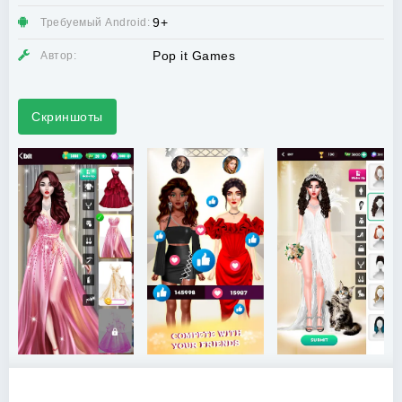
9+
Требуемый Android:
Pop it Games
Автор:
Скриншоты