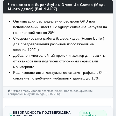
Что нового в Super Stylist: Dress Up Games (Мод:
Много денег) (Build 3407)
Оптимизация распределения ресурсов GPU при
использовании DirectX 12 Agility: снижение нагрузки на
графический чип на 20%.
Скорректирована работа буфера кадра (Frame Buffer)
для предотвращения разрывов изображения на
экранах 120Гц+.
Добавлен многослойный прокси-инжектор для защиты
от сканирования подписей сторонними сервисами
мониторинга.
Реализовано интеллектуальное сжатие трафика LZ4 —
снижение потребления мобильных данных до 15%.
Отчет сформирован автоматически после верификации
контрольных сумм билда (SHA-256).
БЕЗОПАСНОСТЬ ПОДТВЕРЖДЕНА
ТЕСТ: