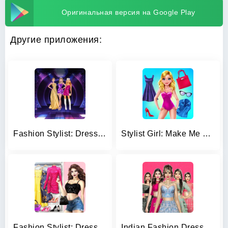
Оригинальная версия на Google Play
Другие приложения:
Fashion Stylist: Dress Up Game
Stylist Girl: Make Me Fabulous
Fashion Stylist: Dress Up Game
Indian Fashion Dressup Stylist