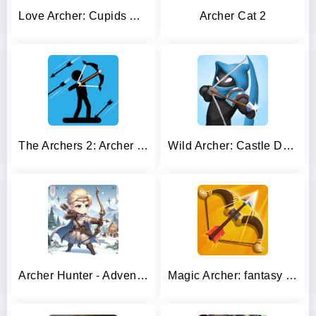
Love Archer: Cupids Arrow
Archer Cat 2
The Archers 2: Archer Game
Wild Archer: Castle Defense
Archer Hunter - Adventure Game
Magic Archer: fantasy rpg game