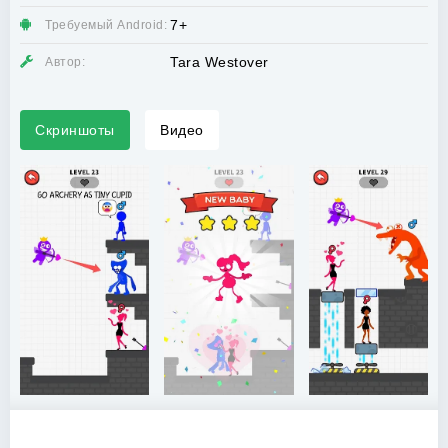
7+
Требуемый Android:
Tara Westover
Автор:
Скриншоты
Видео