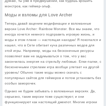
Думаю, ты уже в предвкушении, как будешь крошить
монстров, как геймер-эльф.
Моды и взломы для Love Archer
Теперь давай заценим модификации и взломанные
версии Love Archer: Rainbow Monster. Все мы знаем, что
иногда хочется немного подправить игровую жизнь, и
моды в этом плане — настоящая находка! Я покопался и
нашел, что в Сети обитает куча различных модов для
этой игры. Например, моды на бесконечные ресурсы
позволяют вам не задумываться о том, что у вас
закончилась энергия на стрельбу любовью. Елки-палки, с
бесконечными стрелами игра вообще улетает на другой
уровень! Обычно такие моды можно скачать с
популярных сайтов для геймеров и потом установить без
особых заморочек.
Однако не будем забывать о взломанных версиях. Да,
серьезно, такие версии тоже существуют, и они
функционируют как настоящий джекпот. Многие игроки