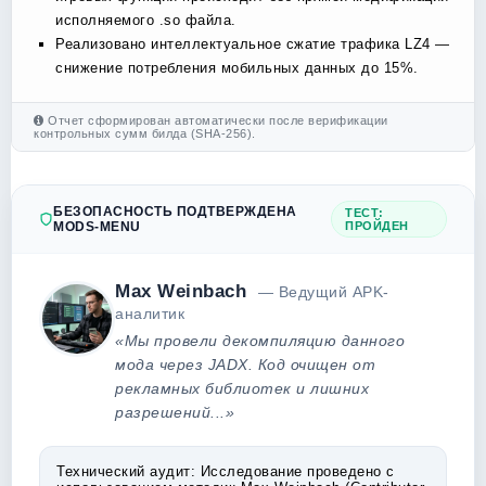
исполняемого .so файла.
Реализовано интеллектуальное сжатие трафика LZ4 —
снижение потребления мобильных данных до 15%.
Отчет сформирован автоматически после верификации
контрольных сумм билда (SHA-256).
БЕЗОПАСНОСТЬ ПОДТВЕРЖДЕНА
ТЕСТ:
MODS-MENU
ПРОЙДЕН
Max Weinbach
— Ведущий APK-
аналитик
«Мы провели декомпиляцию данного
мода через JADX. Код очищен от
рекламных библиотек и лишних
разрешений...»
Технический аудит:
Исследование проведено с