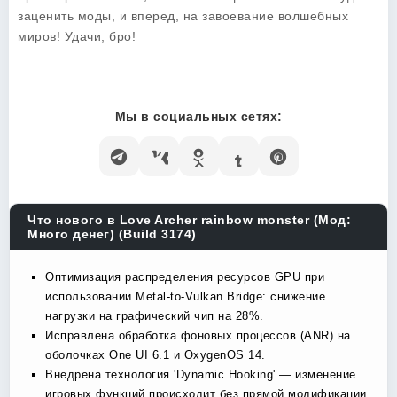
заценить моды, и вперед, на завоевание волшебных
миров! Удачи, бро!
Мы в социальных сетях:
Что нового в Love Archer rainbow monster (Мод:
Много денег) (Build 3174)
Оптимизация распределения ресурсов GPU при
использовании Metal-to-Vulkan Bridge: снижение
нагрузки на графический чип на 28%.
Исправлена обработка фоновых процессов (ANR) на
оболочках One UI 6.1 и OxygenOS 14.
Внедрена технология 'Dynamic Hooking' — изменение
игровых функций происходит без прямой модификации