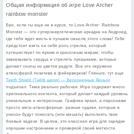
Общая информация об игре Love Archer
rainbow monster
Бро, если ты еще не в курсе, то Love Archer: Rainbow
Monster — это суперэнергетическая аркадка на Андроид,
где тебя ждет жесть в лучшем смысле этого слова! Тебе
предстоит взять на себя роль стрелка, который
путешествует по ярким и красочным мирам, чтобы
завоевывать сердца и стрелять лукашками, которые
делают снопы из цветов радуги. Все это окружено
атмосферой позитива и фейерверков! Гляньте, тут еще
Teeth Shield (Тийф шилд) — Бесконечные Деньги
подъехал. Тема реально рабочая. Игра содержит много
оригинального контента, который делает каждый уровень
уникальным и интересным. Графика яркая, а персонажи
просто мега-атмосферные: разные чудики, которые в
унисон будут помогать (или мешать) выполнять твои
боевые задачи. В целом, это классная игра для зарядки
хорошим настроением и проверкой своей меткости.