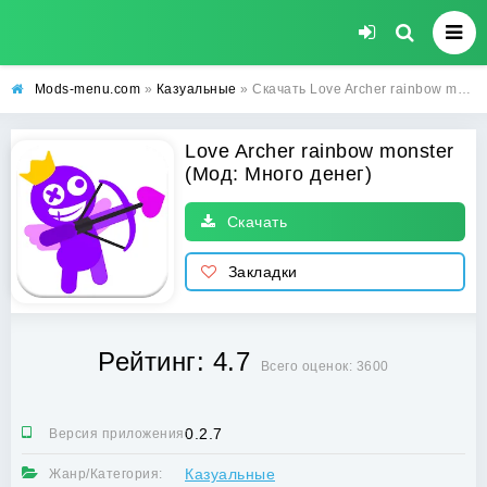
Mods-menu.com
»
Казуальные
» Скачать Love Archer rainbow monster Взлом (Много денег) на Андроид бесплатно
Love Archer rainbow monster
(Мод: Много денег)
Скачать
Закладки
Рейтинг: 4.7
Всего оценок: 3600
0.2.7
Версия приложения:
Казуальные
Жанр/Категория: