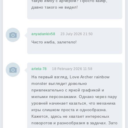
такую имбу с арчером? Просто кайф,
давно такого не видел!
anyadankiv58
23 July 2026 21:50
Чисто имба, залетело!
arleta-78
18 February 2026 11:58
На первый взгляд, Love Archer rainbow
monster выглядит довольно
привлекательно с яркой графикой и
милыми персонажами. Однако через пару
уровней начинает казаться, что механика
игры слишком проста и однообразна.
Кажется, здесь не хватает интересных
поворотов и разнообразия в задачах. Зато