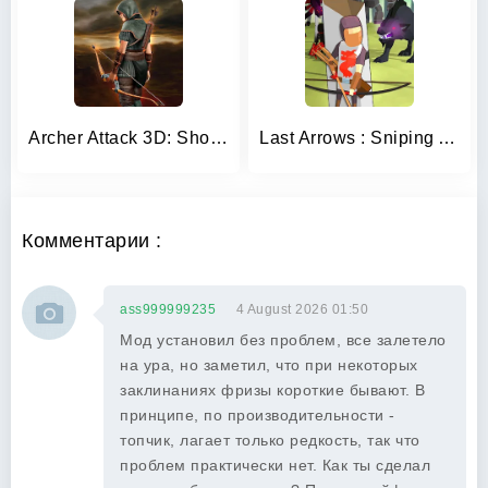
Archer Attack 3D: Shooter War
Last Arrows : Sniping Archer
Комментарии :
ass999999235
4 August 2026 01:50
Мод установил без проблем, все залетело
на ура, но заметил, что при некоторых
заклинаниях фризы короткие бывают. В
принципе, по производительности -
топчик, лагает только редкость, так что
проблем практически нет. Как ты сделал