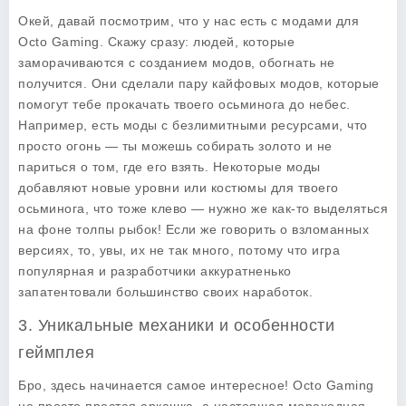
Окей, давай посмотрим, что у нас есть с модами для
Octo Gaming. Скажу сразу: людей, которые
заморачиваются с созданием модов, обогнать не
получится. Они сделали пару кайфовых модов, которые
помогут тебе прокачать твоего осьминога до небес.
Например, есть моды с безлимитными ресурсами, что
просто огонь — ты можешь собирать золото и не
париться о том, где его взять. Некоторые моды
добавляют новые уровни или костюмы для твоего
осьминога, что тоже клево — нужно же как-то выделяться
на фоне толпы рыбок! Если же говорить о взломанных
версиях, то, увы, их не так много, потому что игра
популярная и разработчики аккуратненько
запатентовали большинство своих наработок.
3. Уникальные механики и особенности
геймплея
Бро, здесь начинается самое интересное! Octo Gaming