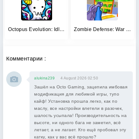
Octopus Evolution: Idle Game
Zombie Defense: War Z Survival
Комментарии :
alukina239
4 August 2026 02:50
Зашёл на Octo Gaming, зацепила имбовая
модификация для любимой игры, тупо
кайф! Установка прошла легко, как по
маслу, все настройки влетели в разочек,
шалость усыпала! Производительность на
высоте, ни одного бага не заметил, всё
летает, а не лагает. Кто ещё пробовал эту
катку, как у вас всё прошло?