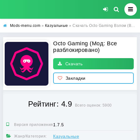
Mods-menu.com
»
Казуальные
» Скачать Octo Gaming Взлом (Все разблокировано) на телефон бесплатно
Octo Gaming (Мод: Все
разблокировано)
Скачать
Закладки
Рейтинг: 4.9
Всего оценок: 5900
1.7.5
Версия приложения:
Казуальные
Жанр/Категория: