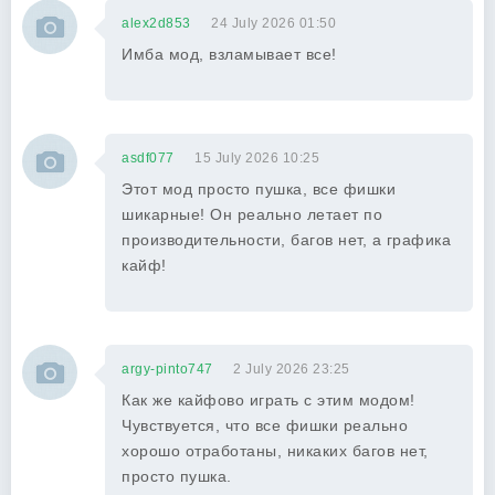
alex2d853
24 July 2026 01:50
Имба мод, взламывает все!
asdf077
15 July 2026 10:25
Этот мод просто пушка, все фишки
шикарные! Он реально летает по
производительности, багов нет, а графика
кайф!
argy-pinto747
2 July 2026 23:25
Как же кайфово играть с этим модом!
Чувствуется, что все фишки реально
хорошо отработаны, никаких багов нет,
просто пушка.