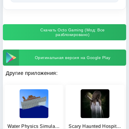
Скачать Octo Gaming (Мод: Все
разблокировано)
Оригинальная версия на Google Play
Другие приложения:
Water Physics Simulation
Scary Haunted Hospital Morgue