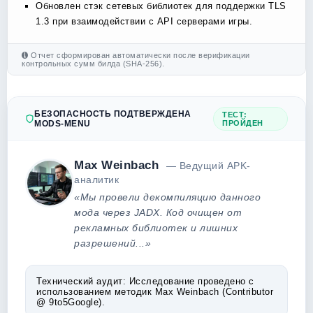
Обновлен стэк сетевых библиотек для поддержки TLS
1.3 при взаимодействии с API серверами игры.
Отчет сформирован автоматически после верификации
контрольных сумм билда (SHA-256).
БЕЗОПАСНОСТЬ ПОДТВЕРЖДЕНА
ТЕСТ:
MODS-MENU
ПРОЙДЕН
Max Weinbach
— Ведущий APK-
аналитик
«Мы провели декомпиляцию данного
мода через JADX. Код очищен от
рекламных библиотек и лишних
разрешений...»
Технический аудит:
Исследование проведено с
использованием методик Max Weinbach (Contributor
@ 9to5Google).