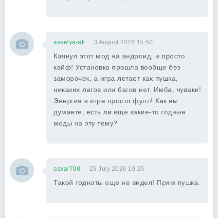
asselya-ak
3 August 2026 15:50
Качнул этот мод на андроид, и просто
кайф! Установка прошла вообще без
заморочек, а игра летает как пушка,
никаких лагов или багов нет. Имба, чуваки!
Энергия в игре просто фулл! Как вы
думаете, есть ли еще какие-то годные
моды на эту тему?
asxar708
25 July 2026 19:25
Такой годноты еще не видел! Прям пушка.