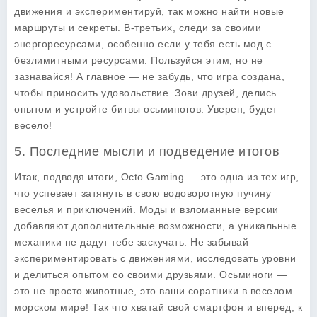
движения и экспериментируй, так можно найти новые
маршруты и секреты. В-третьих, следи за своими
энергоресурсами, особенно если у тебя есть мод с
безлимитными ресурсами. Пользуйся этим, но не
зазнавайся! А главное — не забудь, что игра создана,
чтобы приносить удовольствие. Зови друзей, делись
опытом и устройте битвы осьминогов. Уверен, будет
весело!
5. Последние мысли и подведение итогов
Итак, подводя итоги, Octo Gaming — это одна из тех игр,
что успевает затянуть в свою водоворотную пучину
веселья и приключений. Моды и взломанные версии
добавляют дополнительные возможности, а уникальные
механики не дадут тебе заскучать. Не забывай
экспериментировать с движениями, исследовать уровни
и делиться опытом со своими друзьями. Осьминоги —
это не просто животные, это ваши соратники в веселом
морском мире! Так что хватай свой смартфон и вперед, к