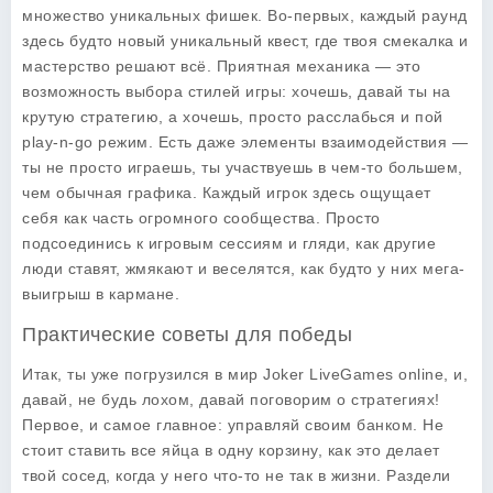
множество уникальных фишек. Во-первых, каждый раунд
здесь будто новый уникальный квест, где твоя смекалка и
мастерство решают всё. Приятная механика — это
возможность выбора стилей игры: хочешь, давай ты на
крутую стратегию, а хочешь, просто расслабься и пой
play-n-go режим. Есть даже элементы взаимодействия —
ты не просто играешь, ты участвуешь в чем-то большем,
чем обычная графика. Каждый игрок здесь ощущает
себя как часть огромного сообщества. Просто
подсоединись к игровым сессиям и гляди, как другие
люди ставят, жмякают и веселятся, как будто у них мега-
выигрыш в кармане.
Практические советы для победы
Итак, ты уже погрузился в мир
Joker LiveGames online
, и,
давай, не будь лохом, давай поговорим о стратегиях!
Первое, и самое главное:
управляй своим банком
. Не
стоит ставить все яйца в одну корзину, как это делает
твой сосед, когда у него что-то не так в жизни. Раздели