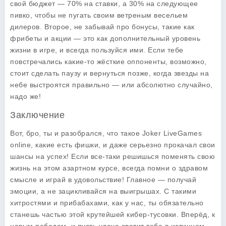
свой бюджет — 70% на ставки, а 30% на следующее
пивко, чтобы не пугать своим ветреным весельем
дилеров. Второе, не забывай про бонусы, такие как
фрибеты и акции — это как дополнительный уровень
жизни в игре, и всегда пользуйся ими. Если тебе
повстречались какие-то жёсткие оппоненты, возможно,
стоит сделать паузу и вернуться позже, когда звезды на
небе выстроятся правильно — или абсолютно случайно,
надо же!
Заключение
Вот, бро, ты и разобрался, что такое
Joker LiveGames
online
, какие есть фишки, и даже серьезно прокачал свои
шансы на успех! Если все-таки решишься поменять свою
жизнь на этом азартном курсе, всегда помни о здравом
смысле и играй в удовольствие! Главное — получай
эмоции, а не зацикливайся на выигрышах. С такими
хитростями и прибабахами, как у нас, ты обязательно
станешь частью этой крутейшей кибер-тусовки. Вперёд, к