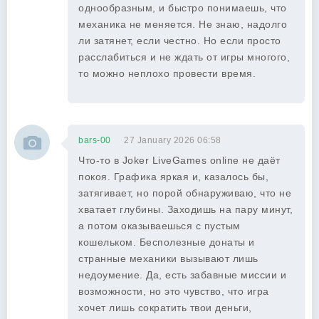
однообразным, и быстро понимаешь, что
механика не меняется. Не знаю, надолго
ли затянет, если честно. Но если просто
расслабиться и не ждать от игры многого,
то можно неплохо провести время.
bars-00
27 January 2026 06:58
Что-то в Joker LiveGames online не даёт
покоя. Графика яркая и, казалось бы,
затягивает, но порой обнаруживаю, что не
хватает глубины. Заходишь на пару минут,
а потом оказываешься с пустым
кошельком. Бесполезные донаты и
странные механики вызывают лишь
недоумение. Да, есть забавные миссии и
возможности, но это чувство, что игра
хочет лишь сократить твои деньги,