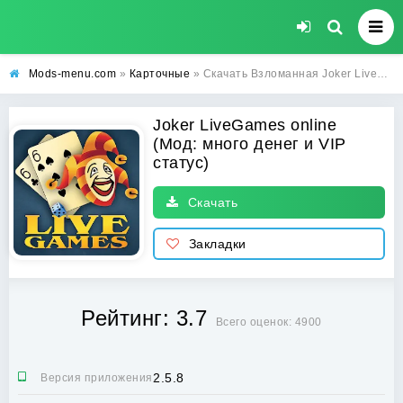
Mods-menu.com
»
Карточные
» Скачать Взломанная Joker LiveGames online на андроид с модом: много денег и VIP статус бесплатно
Joker LiveGames online
(Мод: много денег и VIP
статус)
Скачать
Закладки
Рейтинг: 3.7
Всего оценок: 4900
2.5.8
Версия приложения: