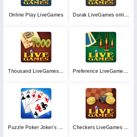
Online Play LiveGames
Durak LiveGames online
Thousand LiveGames online
Preference LiveGames online
Puzzle Poker Joker's Wild
Checkers LiveGames online