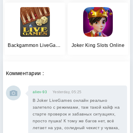
Backgammon LiveGames online
Joker King Slots Online
Комментарии :
aliev-93
Yesterday, 05:25
В Joker LiveGames онлайн реально
залетело с режимами, там такой кайф на
старте проверок и забавных ситуациях,
просто пушка! К тому же багов нет, всё
летает на ура, солидный чекист у чувака,