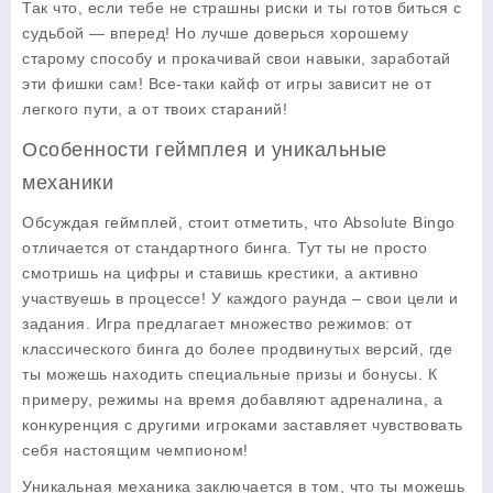
Так что, если тебе не страшны риски и ты готов биться с
судьбой — вперед! Но лучше доверься хорошему
старому способу и прокачивай свои навыки, заработай
эти фишки сам! Все-таки кайф от игры зависит не от
легкого пути, а от твоих стараний!
Особенности геймплея и уникальные
механики
Обсуждая
геймплей
, стоит отметить, что Absolute Bingo
отличается от стандартного бинга. Тут ты не просто
смотришь на цифры и ставишь крестики, а активно
участвуешь в процессе! У каждого раунда – свои цели и
задания. Игра предлагает множество режимов: от
классического бинга до более продвинутых версий, где
ты можешь находить специальные призы и бонусы. К
примеру, режимы на время добавляют адреналина, а
конкуренция с другими игроками заставляет чувствовать
себя настоящим чемпионом!
Уникальная механика заключается в том, что ты можешь