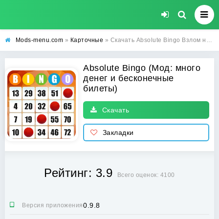
Mods-menu.com
»
Карточные
» Скачать Absolute Bingo Взлом на много денег и бесконечные билеты на Андроид
Absolute Bingo (Мод: много
денег и бесконечные
билеты)
Скачать
Закладки
Рейтинг: 3.9
Всего оценок: 4100
0.9.8
Версия приложения: