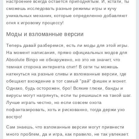
настроение всегда остается приподнятым. И, кстати, ты
сможешь исследовать разные режимы игры и кучу
уникальных механик, которые определенно добавляют
огня к игровому процессу!
Моды и взломанные версии
Теперь давай разберемся, есть ли моды для этой игры.
На момент написания, прямо официальных
модов
для
Absolute Bingo не обнаружено, но это не значит, что
темная сторона интернета спит! В сети ты можешь
наткнуться на разные сливы и взломанные версии, где
обещают вхождение в тот самый "рай" фишек и монет.
Однако, будь осторожен, бро! Всякие глюки, банды и
вирусы могут нагрянуть, если ты решишься на такой шаг.
Лучше играть честно, но если совсем охота
пофантазировать, хоть и рискованно, тогда держи ухо
востро!
Сам знаешь, что взломанные версии могут привнести
много проблем, да и игра, как правило, не так увлекает.