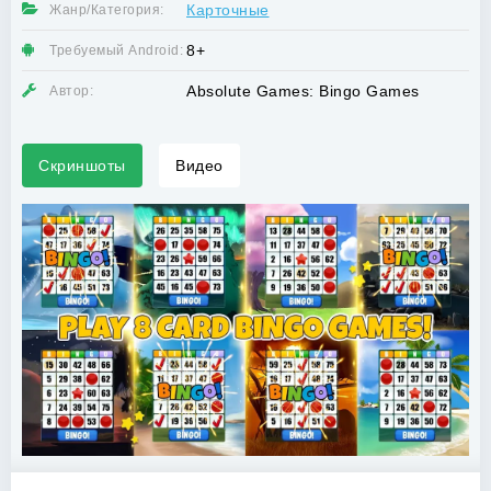
Карточные
Жанр/Категория:
8+
Требуемый Android:
Absolute Games: Bingo Games
Автор:
Скриншоты
Видео