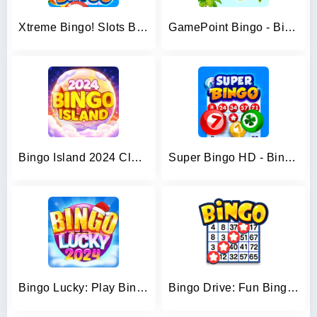
Xtreme Bingo! Slots Bingo Game
GamePoint Bingo - Bingo games
Bingo Island 2024 Club Bingo
Super Bingo HD - Bingo Games
Bingo Lucky: Play Bingo Games
Bingo Drive: Fun Bingo Games