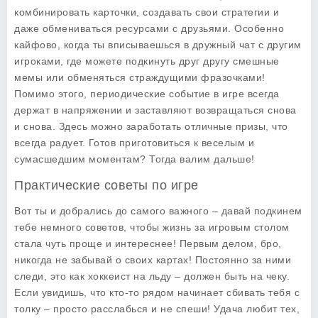
комбинировать карточки, создавать свои стратегии и
даже обмениваться ресурсами с друзьями. Особенно
кайфово, когда ты вписываешься в дружный чат с другим
игроками, где можете подкинуть друг другу смешные
мемы или обменяться страждущими фразочками!
Помимо этого, периодические событие в игре всегда
держат в напряжении и заставляют возвращаться снова
и снова. Здесь можно заработать отличные призы, что
всегда радует. Готов приготовиться к веселым и
сумасшедшим моментам? Тогда валим дальше!
Практические советы по игре
Вот ты и добрались до самого важного – давай подкинем
тебе немного
советов
, чтобы жизнь за игровым столом
стала чуть проще и интереснее! Первым делом, бро,
никогда не забывай о своих картах! Постоянно за ними
следи, это как хоккеист на льду – должен быть на чеку.
Если увидишь, что кто-то рядом начинает сбивать тебя с
толку – просто расслабься и не спеши! Удача любит тех,