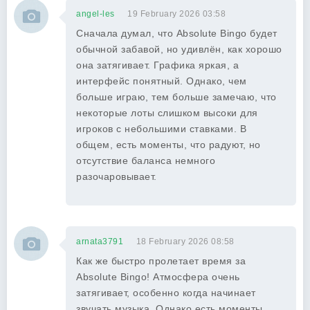
angel-les
19 February 2026 03:58
Сначала думал, что Absolute Bingo будет
обычной забавой, но удивлён, как хорошо
она затягивает. Графика яркая, а
интерфейс понятный. Однако, чем
больше играю, тем больше замечаю, что
некоторые лоты слишком высоки для
игроков с небольшими ставками. В
общем, есть моменты, что радуют, но
отсутствие баланса немного
разочаровывает.
arnata3791
18 February 2026 08:58
Как же быстро пролетает время за
Absolute Bingo! Атмосфера очень
затягивает, особенно когда начинает
звучать музыка. Однако есть моменты,