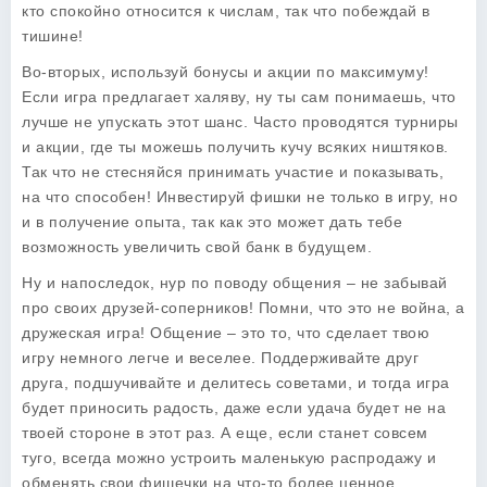
кто спокойно относится к числам, так что побеждай в
тишине!
Во-вторых, используй бонусы и акции по максимуму!
Если игра предлагает халяву, ну ты сам понимаешь, что
лучше не упускать этот шанс. Часто проводятся турниры
и акции, где ты можешь получить кучу всяких ништяков.
Так что не стесняйся принимать участие и показывать,
на что способен! Инвестируй фишки не только в игру, но
и в получение опыта, так как это может дать тебе
возможность увеличить свой банк в будущем.
Ну и напоследок, нур по поводу общения – не забывай
про своих друзей-соперников! Помни, что это не война, а
дружеская игра! Общение – это то, что сделает твою
игру немного легче и веселее. Поддерживайте друг
друга, подшучивайте и делитесь советами, и тогда игра
будет приносить радость, даже если удача будет не на
твоей стороне в этот раз. А еще, если станет совсем
туго, всегда можно устроить маленькую распродажу и
обменять свои фишечки на что-то более ценное,