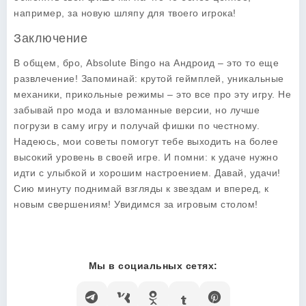
например, за новую шляпу для твоего игрока!
Заключение
В общем, бро, Absolute Bingo на Андроид – это то еще
развлечение! Запоминай: крутой геймплей, уникальные
механики, прикольные режимы – это все про эту игру. Не
забывай про мода и взломанные версии, но лучше
погрузи в саму игру и получай фишки по честному.
Надеюсь, мои советы помогут тебе выходить на более
высокий уровень в своей игре. И помни: к удаче нужно
идти с улыбкой и хорошим настроением. Давай, удачи!
Сию минуту поднимай взгляды к звездам и вперед, к
новым свершениям! Увидимся за игровым столом!
Мы в социальных сетях: