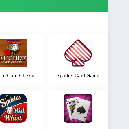
re Card Classic
Spades Card Game