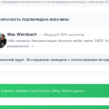
 сформирован автоматически после верификации контрольных сумм билда (SH
ЗОПАСНОСТЬ ПОДТВЕРЖДЕНА MODS-MENU
Max Weinbach
— Ведущий APK-аналитик
«Мы провели декомпиляцию данного мода через JADX. К
разрешений...»
нический аудит:
Исследование проведено с использованием методик 
Скачать Spades Card Classic (Мод: Много денег)