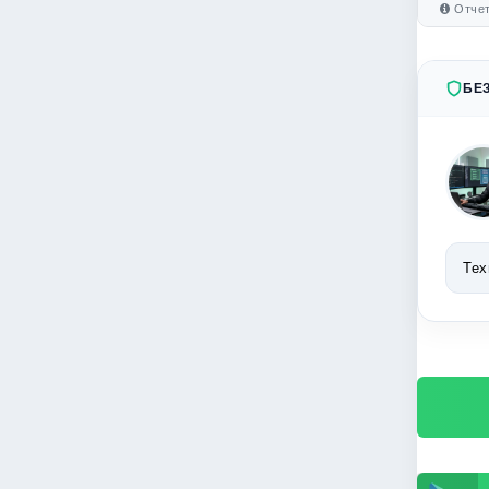
Отчет
БЕ
Тех