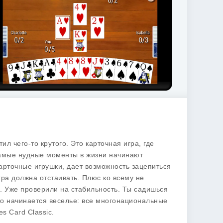
тил чего-то крутого. Это карточная игра, где
 самые нудные моменты в жизни начинают
карточные игрушки, дает возможность зацепиться
ра должна отстаивать. Плюс ко всему не
. Уже проверили на стабильность. Ты садишься
-то начинается веселье: все многонациональные
s Card Classic
.