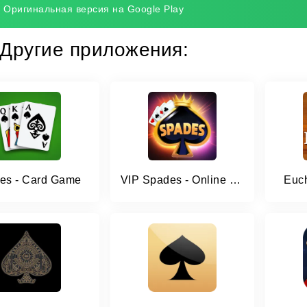
Оригинальная версия на Google Play
Другие приложения:
es - Card Game
VIP Spades - Online Card Game
Euch