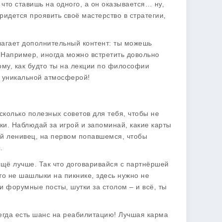
, что ставишь на одного, а он оказывается… ну,
придется проявить своё мастерство в стратегии,
лагает дополнительный контент: ты можешь
 Например, иногда можно встретить довольно
ому, как будто ты на лекции по философии
й уникальной атмосферой!
есколько полезных советов для тебя, чтобы не
вки. Наблюдай за игрой и запоминай, какие карты
ый ленивец, на первом попавшемся, чтобы
.
 ещё лучше. Так что договаривайся с партнёршей
то не шашлыки на пикнике, здесь нужно не
и форумные посты, шутки за столом – и всё, ты
сегда есть шанс на реабилитацию! Лучшая карма