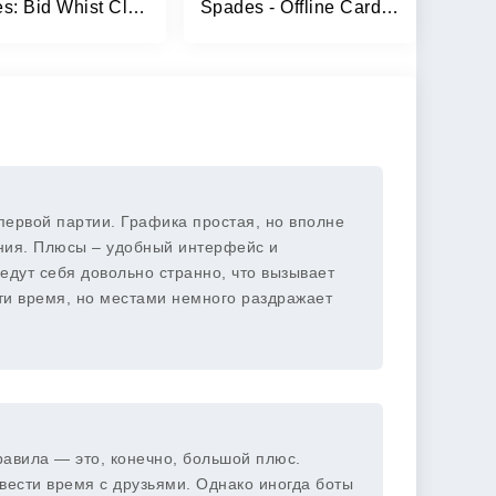
Spades: Bid Whist Classic Game
Spades - Offline Card Games
 первой партии. Графика простая, но вполне
ия. Плюсы – удобный интерфейс и
едут себя довольно странно, что вызывает
ти время, но местами немного раздражает
авила — это, конечно, большой плюс.
овести время с друзьями. Однако иногда боты