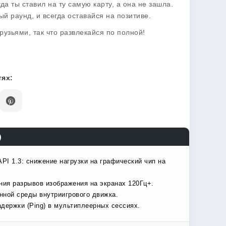
да ты ставил на ту самую карту, а она не зашла.
ый раунд, и всегда оставайся на позитиве.
рузьями, так что развлекайся по полной!
ях:
)
I 1.3: снижение нагрузки на графический чип на
ния разрывов изображения на экранах 120Гц+.
нной среды внутриигрового движка.
держки (Ping) в мультиплеерных сессиях.