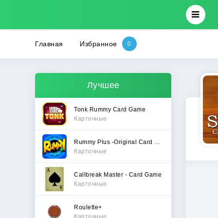
Главная
Избранное
Лучшее
Tonk Rummy Card Game
Карточные
Rummy Plus -Original Card Game
Карточные
Callbreak Master - Card Game
Карточные
Roulette+
Карточные