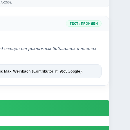
A-256).
ТЕСТ: ПРОЙДЕН
од очищен от рекламных библиотек и лишних
Max Weinbach (Contributor @ 9to5Google).