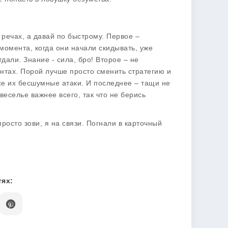
 речах, а давай по быстрому. Первое –
момента, когда они начали скидывать, уже
дали. Знание - сила, бро! Второе – не
нтах. Порой лучше просто сменить стратегию и
все их бесшумные атаки. И последнее – тащи не
веселье важнее всего, так что не берись
росто зови, я на связи. Погнали в карточный
ях: