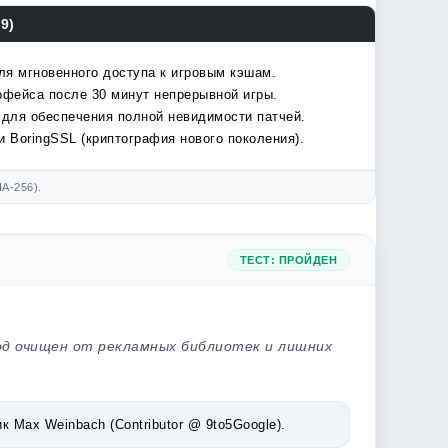
9)
ля мгновенного доступа к игровым кэшам.
рфейса после 30 минут непрерывной игры.
 для обеспечения полной невидимости патчей.
 BoringSSL (криптография нового поколения).
A-256).
ТЕСТ: ПРОЙДЕН
од очищен от рекламных библиотек и лишних
Max Weinbach (Contributor @ 9to5Google).