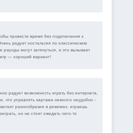
чтобы провести время без подключения к
Очень радует ностальгия по классическим
 раунды могут затянуться, и это вызывает
 игр — хороший вариант!
нно радует возможность играть без интернета,
и, что управлять картами немного неудобно -
хватает разнообразия в режимах, играешь
играть, но не стоит ожидать чего-то