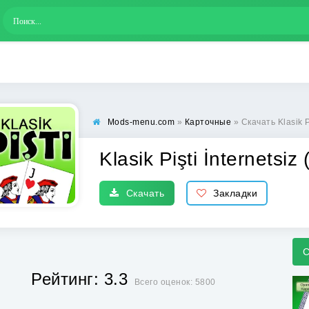
Mods-menu.com
»
Карточные
» Скачать Klasik P
Klasik Pişti İnternetsi
Скачать
Закладки
С
Рейтинг: 3.3
Всего оценок: 5800