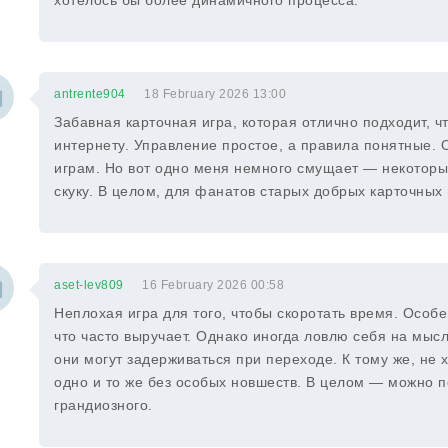
хотелось бы более динамичного процесса.
antrente904
18 February 2026 13:00
Забавная карточная игра, которая отлично подходит, 
интернету. Управление простое, а правила понятные. 
играм. Но вот одно меня немного смущает — некоторые
скуку. В целом, для фанатов старых добрых карточных
aset-lev809
16 February 2026 00:58
Неплохая игра для того, чтобы скоротать время. Особе
что часто выручает. Однако иногда ловлю себя на мысл
они могут задерживаться при переходе. К тому же, не 
одно и то же без особых новшеств. В целом — можно по
грандиозного.