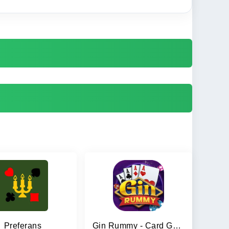
Preferans
Gin Rummy - Card Game