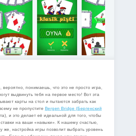
ы, вероятно, понимаешь, что это не просто игра,
могут выдвинуть тебя на первое место! Вот эта
идывают карты на стол и пытаются забрать как
 всему не пропустите
Bergen Bridge (Бергенский
та), и это делает её идеальной для того, чтобы
 ставки на ваши «навыки». К нашему счастью,
му же, настройка игры позволит выбрать уровень