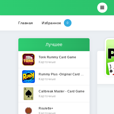
Главная
Избранное
Лучшее
Tonk Rummy Card Game
Карточные
Rummy Plus -Original Card Game
Карточные
Callbreak Master - Card Game
Карточные
Roulette+
Карточные