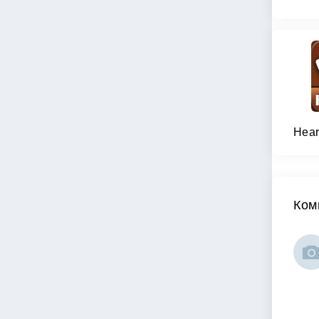
Hear
Ком