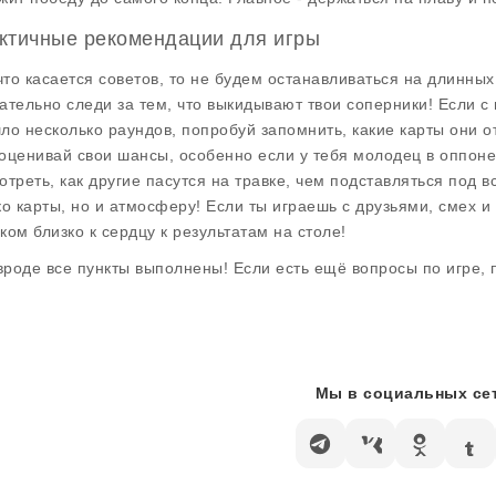
ктичные рекомендации для игры
 что касается советов, то не будем останавливаться на длинных
ательно следи за тем, что выкидывают твои соперники! Если с 
ло несколько раундов, попробуй запомнить, какие карты они от
оценивай свои шансы, особенно если у тебя молодец в оппоне
отреть, как другие пасутся на травке, чем подставляться под 
ко карты, но и атмосферу! Если ты играешь с друзьями, смех и 
ком близко к сердцу к результатам на столе!
 вроде все пункты выполнены! Если есть ещё вопросы по игре, п
Мы в социальных сет