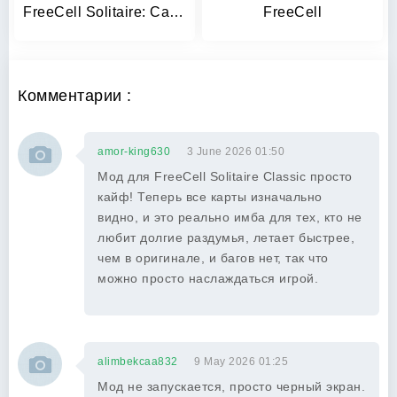
FreeCell Solitaire: Card Games
FreeCell
Комментарии :
amor-king630
3 June 2026 01:50
Мод для FreeCell Solitaire Classic просто
кайф! Теперь все карты изначально
видно, и это реально имба для тех, кто не
любит долгие раздумья, летает быстрее,
чем в оригинале, и багов нет, так что
можно просто наслаждаться игрой.
alimbekcaa832
9 May 2026 01:25
Мод не запускается, просто черный экран.