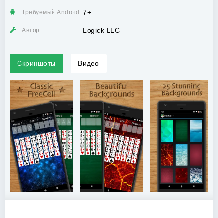
7+
Требуемый Android:
Logick LLC
Автор:
Скриншоты
Видео