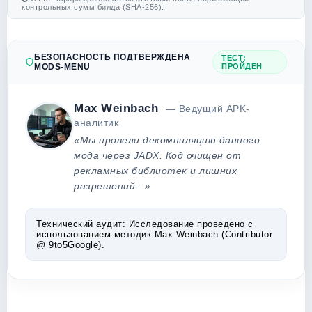
контрольных сумм билда (SHA-256).
БЕЗОПАСНОСТЬ ПОДТВЕРЖДЕНА
ТЕСТ:
MODS-MENU
ПРОЙДЕН
Max Weinbach
— Ведущий APK-
аналитик
«Мы провели декомпиляцию данного
мода через JADX. Код очищен от
рекламных библиотек и лишних
разрешений...»
Технический аудит:
Исследование проведено с
использованием методик Max Weinbach (Contributor
@ 9to5Google).