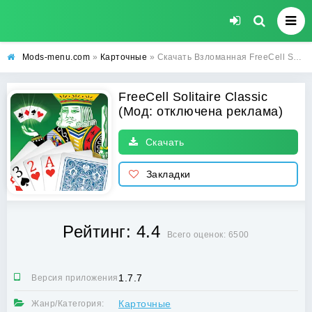
Mods-menu.com
»
Карточные
» Скачать Взломанная FreeCell Solitaire Classic на андроид с отключенной рекламой
FreeCell Solitaire Classic
(Мод: отключена реклама)
Скачать
Закладки
Рейтинг: 4.4
Всего оценок: 6500
1.7.7
Версия приложения:
Карточные
Жанр/Категория: