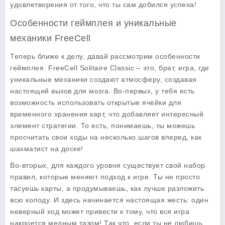
удовлетворения от того, что ты сам добился успеха!
Особенности геймплея и уникальные
механики FreeCell
Теперь ближе к делу, давай рассмотрим особенности
геймплея
. FreeCell Solitaire Classic – это, брат, игра, где
уникальные механики создают атмосферу, создавая
настоящий вызов для мозга. Во-первых, у тебя есть
возможность использовать открытые ячейки для
временного хранения карт, что добавляет интересный
элемент стратегии. То есть, понимаешь, ты можешь
просчитать свои ходы на несколько шагов вперед, как
шахматист на доске!
Во-вторых, для каждого уровня существует свой набор
правил, которые меняют подход к игре. Ты не просто
тасуешь карты, а продумываешь, как лучше разложить
всю колоду. И здесь начинается настоящая жесть: один
неверный ход может привести к тому, что вся игра
накроется медным тазом! Так что, если ты не любишь