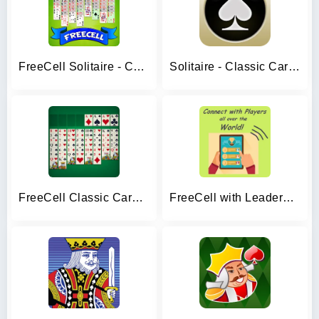
FreeCell Solitaire - Card Game
Solitaire - Classic Card Games
FreeCell Classic Card Game
FreeCell with Leaderboards