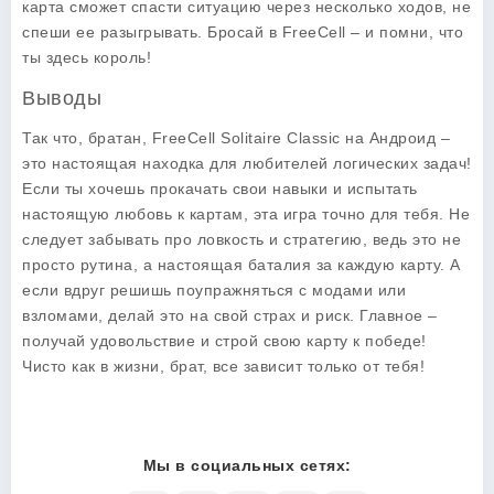
карта сможет спасти ситуацию через несколько ходов, не
спеши ее разыгрывать. Бросай в FreeCell – и помни, что
ты здесь король!
Выводы
Так что, братан, FreeCell Solitaire Classic на Андроид –
это настоящая находка для любителей логических задач!
Если ты хочешь прокачать свои навыки и испытать
настоящую любовь к картам, эта игра точно для тебя. Не
следует забывать про ловкость и стратегию, ведь это не
просто рутина, а настоящая баталия за каждую карту. А
если вдруг решишь поупражняться с модами или
взломами, делай это на свой страх и риск. Главное –
получай удовольствие и строй свою карту к победе!
Чисто как в жизни, брат, все зависит только от тебя!
Мы в социальных сетях: