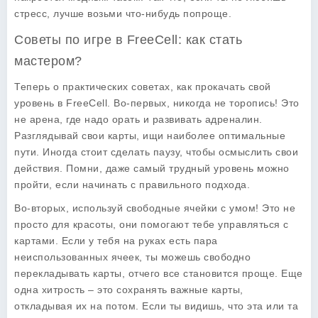
стресс, лучше возьми что-нибудь попроще.
Советы по игре в FreeCell: как стать
мастером?
Теперь о практических
советах
, как прокачать свой
уровень в FreeCell. Во-первых, никогда не торопись! Это
не арена, где надо орать и развивать адреналин.
Разглядывай свои карты, ищи наиболее оптимальные
пути. Иногда стоит сделать паузу, чтобы осмыслить свои
действия. Помни, даже самый трудный уровень можно
пройти, если начинать с правильного подхода.
Во-вторых, используй свободные ячейки с умом! Это не
просто для красоты, они помогают тебе управляться с
картами. Если у тебя на руках есть пара
неиспользованных ячеек, ты можешь свободно
перекладывать карты, отчего все становится проще. Еще
одна хитрость – это сохранять важные карты,
откладывая их на потом. Если ты видишь, что эта или та