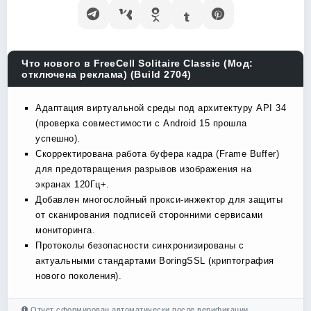
Что нового в FreeCell Solitaire Classic (Мод:
отключена реклама) (Build 2704)
Адаптация виртуальной среды под архитектуру API 34
(проверка совместимости с Android 15 прошла
успешно).
Скорректирована работа буфера кадра (Frame Buffer)
для предотвращения разрывов изображения на
экранах 120Гц+.
Добавлен многослойный прокси-инжектор для защиты
от сканирования подписей сторонними сервисами
мониторинга.
Протоколы безопасности синхронизированы с
актуальными стандартами BoringSSL (криптография
нового поколения).
Отчет сформирован автоматически после верификации