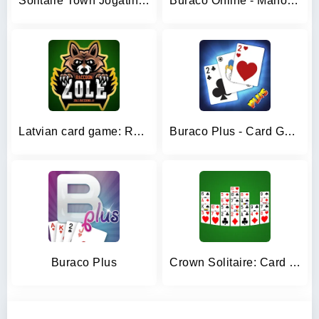
Solitaire Town Jogatina: Cards
Buraco Online - Mano a Mano
Latvian card game: RaccoonZole
Buraco Plus - Card Games
Buraco Plus
Crown Solitaire: Card Game