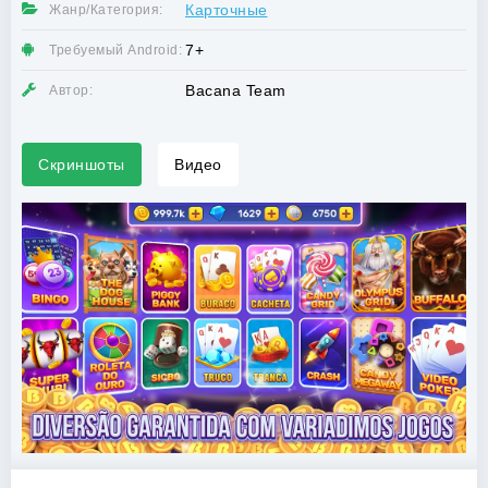
Карточные
Жанр/Категория:
7+
Требуемый Android:
Bacana Team
Автор:
Скриншоты
Видео