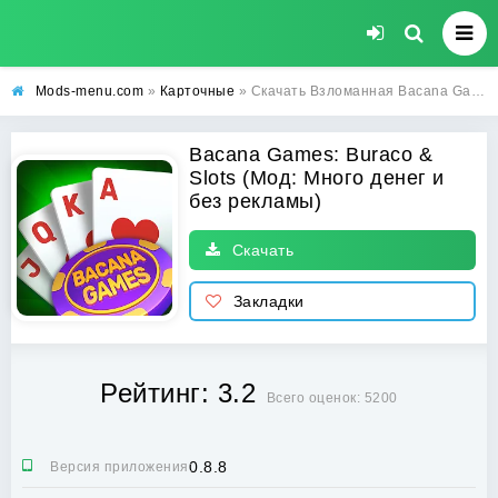
Mods-menu.com
»
Карточные
» Скачать Взломанная Bacana Games: Buraco & Slots на Андроид (Много денег и без рекламы)
Bacana Games: Buraco &
Slots (Мод: Много денег и
без рекламы)
Скачать
Закладки
Рейтинг: 3.2
Всего оценок: 5200
0.8.8
Версия приложения: