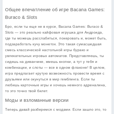
Общее впечатление об игре Bacana Games:
Buraco & Slots
Бро, если ты еще не в курсе, Bacana Games: Buraco &
Slots — это реально кайфовая игрушка для Андроида,
где ты можешь расслабиться, покеровать и, может быть,
подзаработать кучу монеток. Это такая сумасшедшая
смесь классической настольной игры бурако и
увлекательных игровых автоматов. Представляешь, ты
сидишь на диванчике, жмешь кнопки, а тут у тебя и
комбинации, и слоты — все в одном флаконе! В целом,
игра предлагает крутую возможность провести время с
друзьями или окунуться в мир гемблинга. Если ты
любишь карточные игры и хочешь немного адреналина,
то это точно твой билет.
Моды и взломанные версии
Теперь давай разберемся с модами. Если зашло это, то