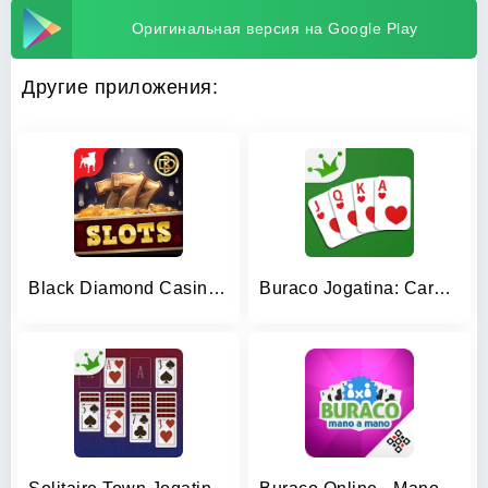
Оригинальная версия на Google Play
Другие приложения:
Black Diamond Casino Slots
Buraco Jogatina: Card Games