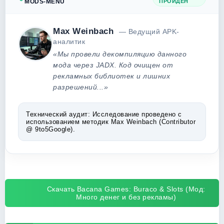
MODS-MENU
ПРОЙДЕН
Max Weinbach
— Ведущий APK-
аналитик
«Мы провели декомпиляцию данного
мода через JADX. Код очищен от
рекламных библиотек и лишних
разрешений...»
Технический аудит:
Исследование проведено с
использованием методик Max Weinbach (Contributor
@ 9to5Google).
Скачать Bacana Games: Buraco & Slots (Мод:
Много денег и без рекламы)