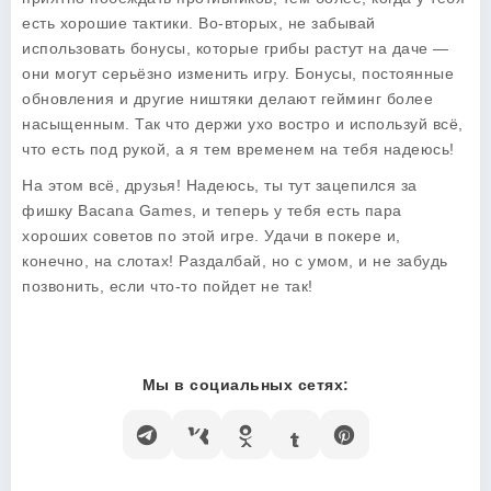
есть хорошие тактики. Во-вторых, не забывай
использовать бонусы, которые грибы растут на даче —
они могут серьёзно изменить игру. Бонусы, постоянные
обновления и другие ништяки делают гейминг более
насыщенным. Так что держи ухо востро и используй всё,
что есть под рукой, а я тем временем на тебя надеюсь!
На этом всё, друзья! Надеюсь, ты тут зацепился за
фишку Bacana Games, и теперь у тебя есть пара
хороших советов по этой игре. Удачи в покере и,
конечно, на слотах! Раздалбай, но с умом, и не забудь
позвонить, если что-то пойдет не так!
Мы в социальных сетях: