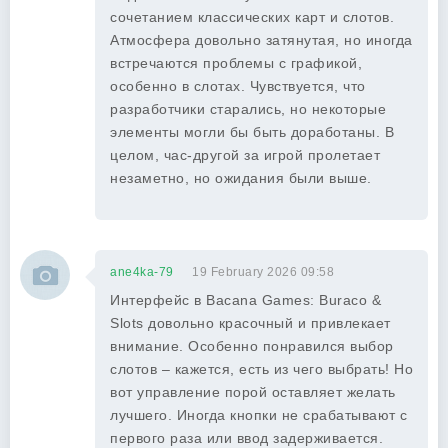
сочетанием классических карт и слотов.
Атмосфера довольно затянутая, но иногда
встречаются проблемы с графикой,
особенно в слотах. Чувствуется, что
разработчики старались, но некоторые
элементы могли бы быть доработаны. В
целом, час-другой за игрой пролетает
незаметно, но ожидания были выше.
ane4ka-79
19 February 2026 09:58
Интерфейс в Bacana Games: Buraco &
Slots довольно красочный и привлекает
внимание. Особенно понравился выбор
слотов – кажется, есть из чего выбрать! Но
вот управление порой оставляет желать
лучшего. Иногда кнопки не срабатывают с
первого раза или ввод задерживается.