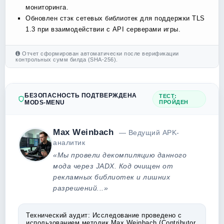
мониторинга.
Обновлен стэк сетевых библиотек для поддержки TLS
1.3 при взаимодействии с API серверами игры.
Отчет сформирован автоматически после верификации
контрольных сумм билда (SHA-256).
БЕЗОПАСНОСТЬ ПОДТВЕРЖДЕНА
ТЕСТ:
MODS-MENU
ПРОЙДЕН
Max Weinbach
— Ведущий APK-
аналитик
«Мы провели декомпиляцию данного
мода через JADX. Код очищен от
рекламных библиотек и лишних
разрешений...»
Технический аудит:
Исследование проведено с
использованием методик Max Weinbach (Contributor