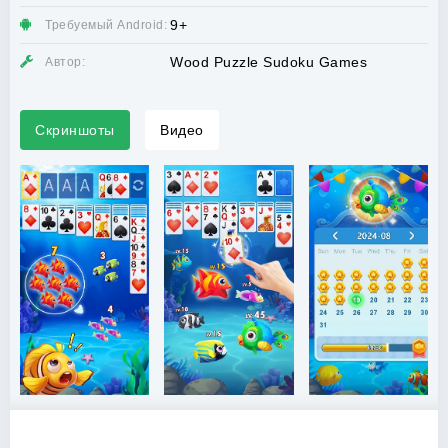
9+
Требуемый Android:
Wood Puzzle Sudoku Games
Автор:
Скриншоты
Видео