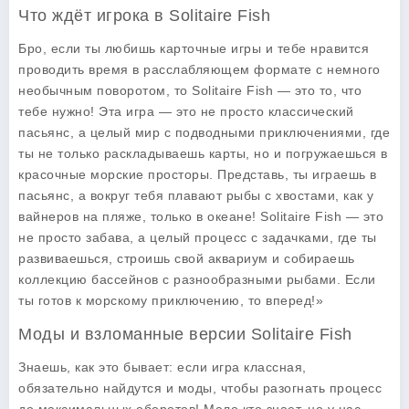
Что ждёт игрока в Solitaire Fish
Бро, если ты любишь карточные игры и тебе нравится
проводить время в расслабляющем формате с немного
необычным поворотом, то Solitaire Fish — это то, что
тебе нужно! Эта игра — это не просто классический
пасьянс, а целый мир с подводными приключениями, где
ты не только раскладываешь карты, но и погружаешься в
красочные морские просторы. Представь, ты играешь в
пасьянс, а вокруг тебя плавают рыбы с хвостами, как у
вайнеров на пляже, только в океане!
Solitaire Fish
— это
не просто забава, а целый процесс с задачками, где ты
развиваешься, строишь свой аквариум и собираешь
коллекцию бассейнов с разнообразными рыбами. Если
ты готов к морскому приключению, то вперед!»
Моды и взломанные версии Solitaire Fish
Знаешь, как это бывает: если игра классная,
обязательно найдутся и моды, чтобы разогнать процесс