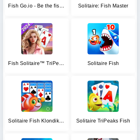
Fish Go.io - Be the fish king
Solitaire: Fish Master
Fish Solitaire™ TriPeaks
Solitaire Fish
Solitaire Fish Klondike Card
Solitaire TriPeaks Fish