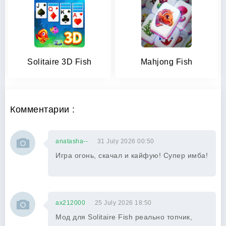
Solitaire 3D Fish
Mahjong Fish
Комментарии :
anatasha--
31 July 2026 00:50
Игра огонь, скачал и кайфую! Супер имба!
ax212000
25 July 2026 18:50
Мод для Solitaire Fish реально топчик,