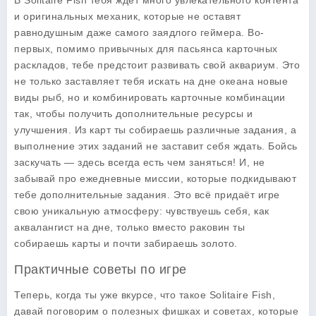
В
Solitaire Fish
тебя ждёт много увлекательного контента
и оригинальных механик, которые не оставят
равнодушным даже самого заядлого геймера. Во-
первых, помимо привычных для пасьянса карточных
раскладов, тебе предстоит развивать свой аквариум. Это
не только заставляет тебя искать на дне океана новые
виды рыб, но и комбинировать карточные комбинации
так, чтобы получить дополнительные ресурсы и
улучшения. Из карт ты собираешь различные задания, а
выполнение этих заданий не заставит себя ждать. Бойсь
заскучать — здесь всегда есть чем заняться! И, не
забывай про ежедневные миссии, которые подкидывают
тебе дополнительные задания. Это всё придаёт игре
свою уникальную атмосферу: чувствуешь себя, как
аквалангист на дне, только вместо раковин ты
собираешь карты и почти забираешь золото.
Практичные советы по игре
Теперь, когда ты уже вкурсе, что такое
Solitaire Fish
,
давай поговорим о полезных фишках и советах, которые