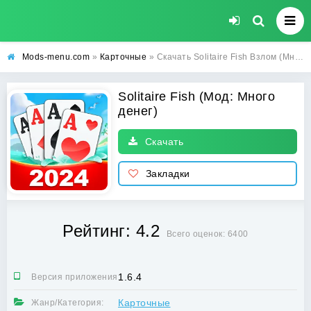
Mods-menu.com
»
Карточные
» Скачать Solitaire Fish Взлом (Много денег) на Андроид бесплатно
Solitaire Fish (Мод: Много
денег)
Скачать
Закладки
Рейтинг: 4.2
Всего оценок: 6400
1.6.4
Версия приложения:
Карточные
Жанр/Категория: