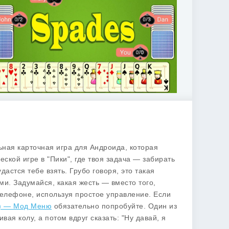
льная карточная игра для Андроида, которая
ской игре в "Пики", где твоя задача — забирать
дастся тебе взять. Грубо говоря, это такая
и. Задумайся, какая жесть — вместо того,
 телефоне, используя простое управление. Если
т) — Мод Меню
обязательно попробуйте. Один из
вая колу, а потом вдруг сказать: "Ну давай, я