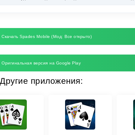
Скачать Spades Mobile (Мод: Все открыто)
Оригинальная версия на Google Play
Другие приложения: