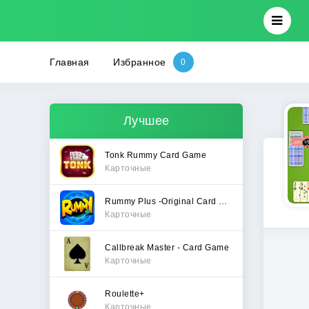
Главная
Избранное
Лучшее
Tonk Rummy Card Game
Карточные
Rummy Plus -Original Card Game
Карточные
Callbreak Master - Card Game
Карточные
Roulette+
Карточные