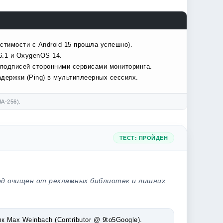
стимости с Android 15 прошла успешно).
6.1 и OxygenOS 14.
подписей сторонними сервисами мониторинга.
держки (Ping) в мультиплеерных сессиях.
A-256).
ТЕСТ: ПРОЙДЕН
од очищен от рекламных библиотек и лишних
Max Weinbach (Contributor @ 9to5Google).