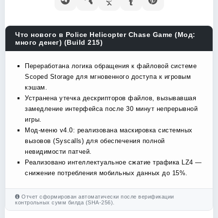
Что нового в Police Helicopter Chase Game (Мод:
много денег) (Build 215)
Переработана логика обращения к файловой системе
Scoped Storage для мгновенного доступа к игровым
кэшам.
Устранена утечка дескрипторов файлов, вызывавшая
замедление интерфейса после 30 минут непрерывной
игры.
Мод-меню v4.0: реализована маскировка системных
вызовов (Syscalls) для обеспечения полной
невидимости патчей.
Реализовано интеллектуальное сжатие трафика LZ4 —
снижение потребления мобильных данных до 15%.
Отчет сформирован автоматически после верификации
контрольных сумм билда (SHA-256).