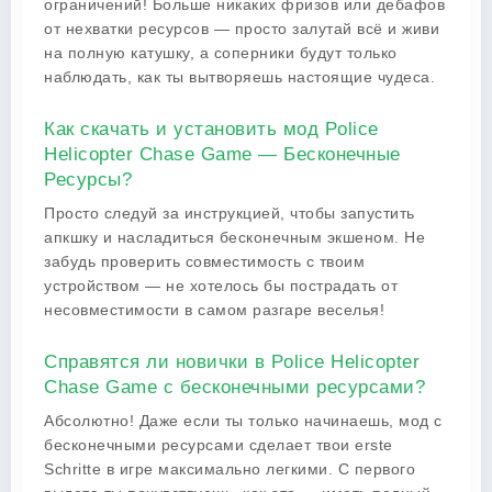
ограничений! Больше никаких фризов или дебафов
от нехватки ресурсов — просто залутай всё и живи
на полную катушку, а соперники будут только
наблюдать, как ты вытворяешь настоящие чудеса.
Как скачать и установить мод Police
Helicopter Chase Game — Бесконечные
Ресурсы?
Просто следуй за инструкцией, чтобы запустить
апкшку и насладиться бесконечным экшеном. Не
забудь проверить совместимость с твоим
устройством — не хотелось бы пострадать от
несовместимости в самом разгаре веселья!
Справятся ли новички в Police Helicopter
Chase Game с бесконечными ресурсами?
Абсолютно! Даже если ты только начинаешь, мод с
бесконечными ресурсами сделает твои erste
Schritte в игре максимально легкими. С первого