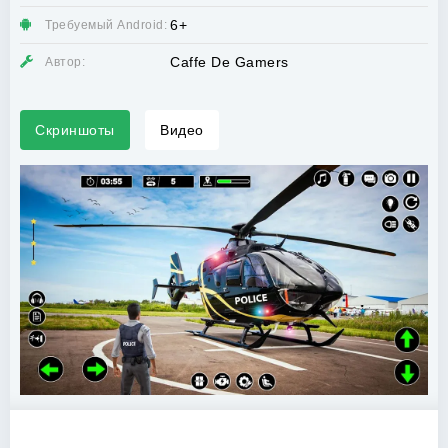
6+
Требуемый Android:
Caffe De Gamers
Автор:
Скриншоты
Видео