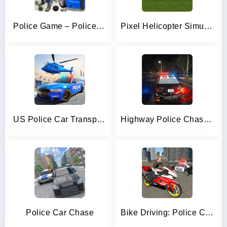
Police Game – Police Car Game
Pixel Helicopter Simulator
US Police Car Transporter Game
Highway Police Chase Simulator
Police Car Chase
Bike Driving: Police Chase