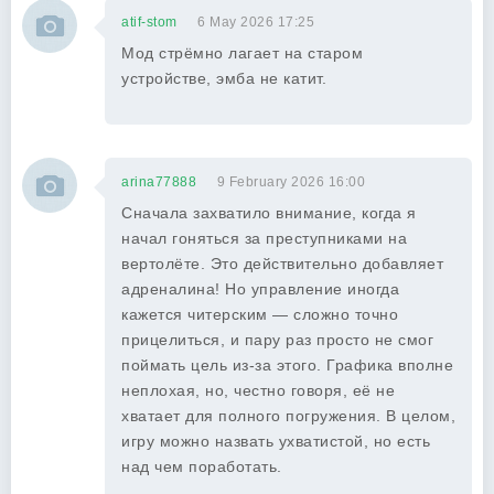
atif-stom
6 May 2026 17:25
Мод стрёмно лагает на старом
устройстве, эмба не катит.
arina77888
9 February 2026 16:00
Сначала захватило внимание, когда я
начал гоняться за преступниками на
вертолёте. Это действительно добавляет
адреналина! Но управление иногда
кажется читерским — сложно точно
прицелиться, и пару раз просто не смог
поймать цель из-за этого. Графика вполне
неплохая, но, честно говоря, её не
хватает для полного погружения. В целом,
игру можно назвать ухватистой, но есть
над чем поработать.