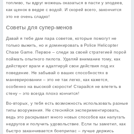
топливо, ты вдруг можешь оказаться в пасти у злодеев,
как щенок в ведре с водой. И скорей всего, закончится
это не очень сладко!
Советы для супер-менов
Давай я тебе дам пара советов, которые помогут не
только выжить, но и доминировать в
Police Helicopter
Chase Game
. Первое – следи за своей стратегией порой
поймать опытного пилота. Уделяй внимание тому, как
действуют враги и адаптируй свои действия под их
поведение. Не забывай о ваших способностях в
маневрировании – это не так легко, как кажется,
особенно на высокой скорости! Старайся не влететь в
стену – это всегда плохо кончится!
Во-вторых, у тебя есть возможность использовать разные
типы вооружения. Не стесняйся экспериментировать,
ведь это раскрывает много новых способов как напугать
недругов и получить удовольствие. Если ты заметил, как
быстро заканчивается боеприпас – лучше держись