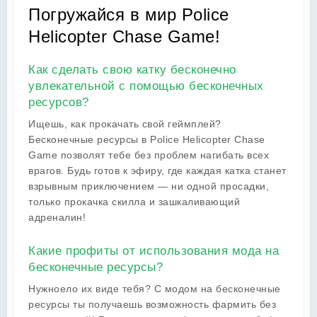
Погружайся в мир Police
Helicopter Chase Game!
Как сделать свою катку бесконечно
увлекательной с помощью бесконечных
ресурсов?
Ищешь, как прокачать свой геймплей?
Бесконечные ресурсы в Police Helicopter Chase
Game позволят тебе без проблем нагибать всех
врагов. Будь готов к эфиру, где каждая катка станет
взрывным приключением — ни одной просадки,
только прокачка скилла и зашкаливающий
адреналин!
Какие профиты от использования мода на
бесконечные ресурсы?
Нужноело их виде тебя? С модом на бесконечные
ресурсы ты получаешь возможность фармить без