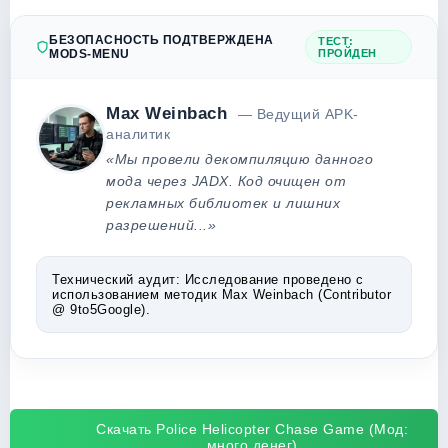
БЕЗОПАСНОСТЬ ПОДТВЕРЖДЕНА
ТЕСТ:
MODS-MENU
ПРОЙДЕН
Max Weinbach
— Ведущий APK-
аналитик
«Мы провели декомпиляцию данного
мода через JADX. Код очищен от
рекламных библиотек и лишних
разрешений...»
Технический аудит:
Исследование проведено с
использованием методик Max Weinbach (Contributor
@ 9to5Google).
Скачать Police Helicopter Chase Game (Мод:
много денег)