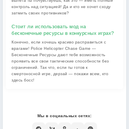
вылета ты почувствуешь, как это — иметь полный
контроль над ситуацией! Да и кто не хочет сходу
затмить своих противников?
Стоит ли использовать мод на
бесконечные ресурсы в конкурсных играх?
Конечно, если хочешь красиво расправиться с
врагами! Police Helicopter Chase Game —
Бесконечные Ресурсы дают тебе возможность
проявить все свои тактические способности без
ограничений. Так что, если ты готов к
смертоносной игре, дерзай — покажи всем, кто
здесь босс!
Мы в социальных сетях: