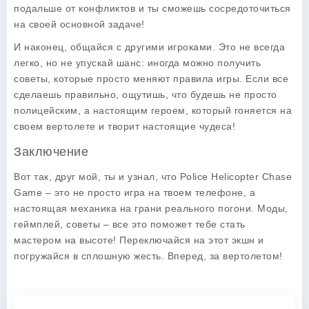
подальше от конфликтов и ты сможешь сосредоточиться
на своей основной задаче!
И наконец, общайся с другими игроками. Это не всегда
легко, но не упускай шанс: иногда можно получить
советы, которые просто меняют правила игры. Если все
сделаешь правильно, ощутишь, что будешь не просто
полицейским, а настоящим героем, который гоняется на
своем вертолете и творит настоящие чудеса!
Заключение
Вот так, друг мой, ты и узнал, что
Police Helicopter Chase
Game
– это не просто игра на твоем телефоне, а
настоящая механика на грани реального погони. Моды,
геймплей, советы – все это поможет тебе стать
мастером на высоте! Переключайся на этот экшн и
погружайся в сплошную жесть. Вперед, за вертолетом!