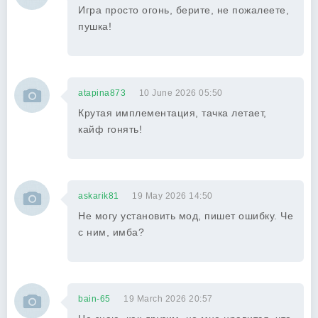
Игра просто огонь, берите, не пожалеете,
пушка!
atapina873
10 June 2026 05:50
Крутая имплементация, тачка летает,
кайф гонять!
askarik81
19 May 2026 14:50
Не могу установить мод, пишет ошибку. Че
с ним, имба?
bain-65
19 March 2026 20:57