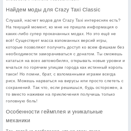
Найдем моды для Crazy Taxi Classic
Слушай, насчет
модов
для Crazy Taxi интересняк есть?
На текущий момент, ко мне не пришла информация о
каких-либо супер прокачанных модах. Но это ещё не
всё! Существует масса взломанных версий игры,
которые позволяют получить доступ ко всем фишкам без
необходимости заморачиваться с донатом. Ты сможешь
кататься на всех автомобилях, открывать новые уровни и
мчаться по горячим улицам города как истинный король
такси! Но помни, брат, с взломанными играми всегда
риск. Можешь нарваться на вирусы или просто слететь с
сохранений. Так что, если решишься, будь осторожен, а
то вместо наживки на приключения получишь только
головную боль!
Особенности геймплея и уникальные
механики