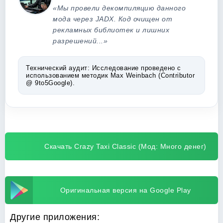
«Мы провели декомпиляцию данного
мода через JADX. Код очищен от
рекламных библиотек и лишних
разрешений...»
Технический аудит:
Исследование проведено с
использованием методик Max Weinbach (Contributor
@ 9to5Google).
Скачать Crazy Taxi Classic (Мод: Много денег)
Оригинальная версия на Google Play
Другие приложения: