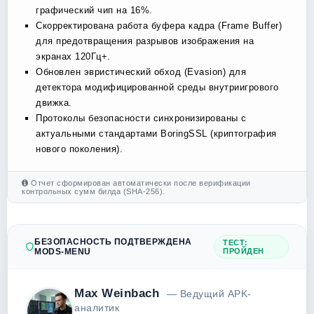
графический чип на 16%.
Скорректирована работа буфера кадра (Frame Buffer)
для предотвращения разрывов изображения на
экранах 120Гц+.
Обновлен эвристический обход (Evasion) для
детектора модифицированной среды внутриигрового
движка.
Протоколы безопасности синхронизированы с
актуальными стандартами BoringSSL (криптография
нового поколения).
Отчет сформирован автоматически после верификации
контрольных сумм билда (SHA-256).
БЕЗОПАСНОСТЬ ПОДТВЕРЖДЕНА
ТЕСТ:
MODS-MENU
ПРОЙДЕН
Max Weinbach
— Ведущий APK-
аналитик