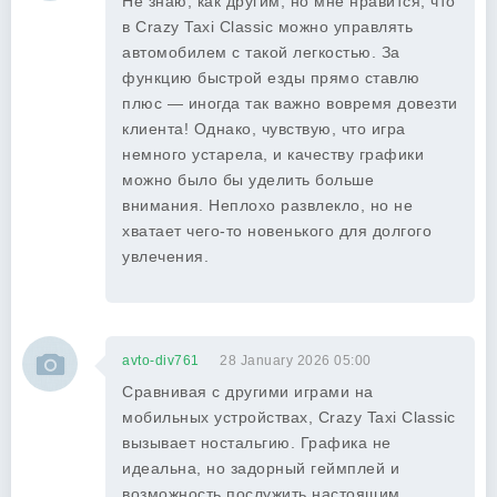
Не знаю, как другим, но мне нравится, что
в Crazy Taxi Classic можно управлять
автомобилем с такой легкостью. За
функцию быстрой езды прямо ставлю
плюс — иногда так важно вовремя довезти
клиента! Однако, чувствую, что игра
немного устарела, и качеству графики
можно было бы уделить больше
внимания. Неплохо развлекло, но не
хватает чего-то новенького для долгого
увлечения.
avto-div761
28 January 2026 05:00
Сравнивая с другими играми на
мобильных устройствах, Crazy Taxi Classic
вызывает ностальгию. Графика не
идеальна, но задорный геймплей и
возможность послужить настоящим