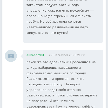
таксистом радуют. Хотя иногда
управление кажется чуть неудобным —
особенно когда стремишься объехать
пробку. Но всё же, если хочется
незатейливого развлечения на пару
минут, это то, что нужно!
aribas77981
29 December 2025 21:00
Какой же это адреналин! Бросаешься на
улицу, забираешь пассажиров и
феноменально мчишься по городу.
Графика, хотя и простая, отлично
передаёт атмосферу. Но порой
управление ведёт себя странно —
разгоняешься, а потом сложно повернуть
на повороте. И это немного
разочаровывает. Тем не менее, кайф от