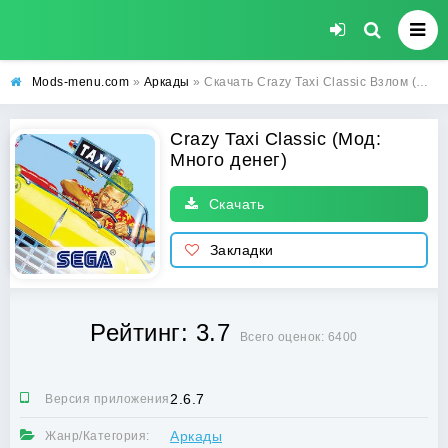
Mods-menu.com
»
Аркады
» Скачать Crazy Taxi Classic Взлом (Много денег) на Андроид бесплатно
Crazy Taxi Classic (Мод:
Много денег)
Скачать
Закладки
Рейтинг: 3.7
Всего оценок: 6400
2.6.7
Версия приложения:
Аркады
Жанр/Категория: