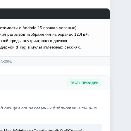
стимости с Android 15 прошла успешно).
ния разрывов изображения на экранах 120Гц+.
нной среды внутриигрового движка.
держки (Ping) в мультиплеерных сессиях.
A-256).
ТЕСТ: ПРОЙДЕН
од очищен от рекламных библиотек и лишних
Max Weinbach (Contributor @ 9to5Google).