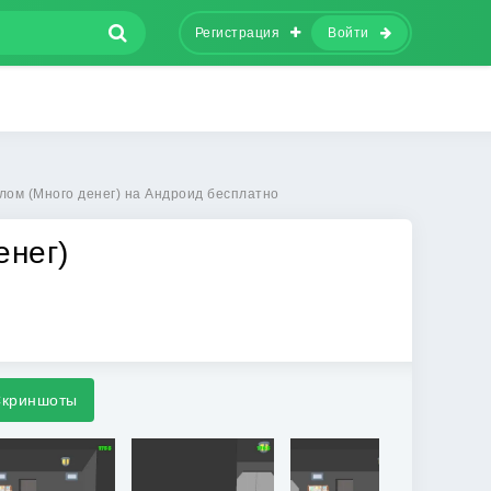
Регистрация
Войти
злом (Много денег) на Андроид бесплатно
енег)
криншоты