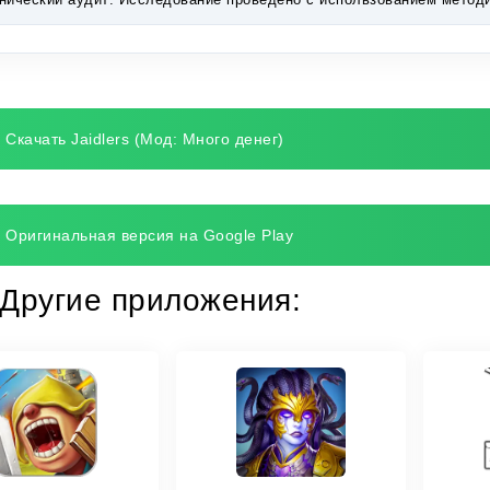
Скачать Jaidlers (Мод: Много денег)
Оригинальная версия на Google Play
Другие приложения: