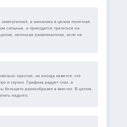
а симпатичная, а механика в целом понятная.
ом сильные, и приходится тратиться на
 целом, неплохая развлекалочка, если не
овольно простая, но иногда кажется, что
ро и скучно. Графика радует глаз, а
ы большего разнообразия в квестах. В целом,
епить надолго.