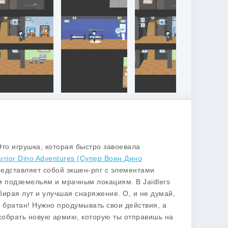
то игрушка, которая быстро завоевала
rrior Dino Adventures (Супер Воин Дино
редставляет собой экшен-рпг с элементами
м подземельям и мрачным локациям. В Jaidlers
бирая лут и улучшая снаряжение. О, и не думай,
и, братан! Нужно продумывать свои действия, а
 собрать новую армию, которую ты отправишь на