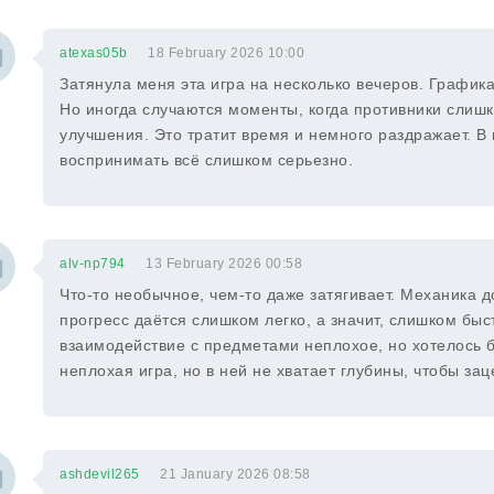
atexas05b
18 February 2026 10:00
Затянула меня эта игра на несколько вечеров. График
Но иногда случаются моменты, когда противники слишк
улучшения. Это тратит время и немного раздражает. В
воспринимать всё слишком серьезно.
alv-np794
13 February 2026 00:58
Что-то необычное, чем-то даже затягивает. Механика д
прогресс даётся слишком легко, а значит, слишком быст
взаимодействие с предметами неплохое, но хотелось б
неплохая игра, но в ней не хватает глубины, чтобы зац
ashdevil265
21 January 2026 08:58