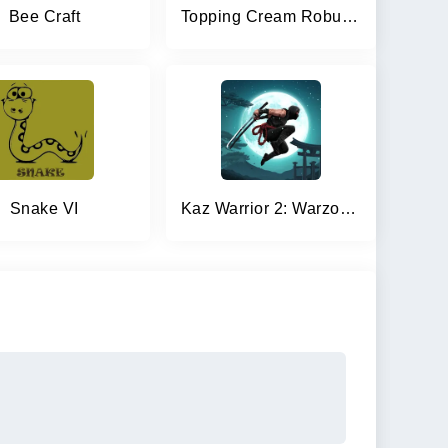
Bee Craft
Topping Cream Robux Roblominer
Snake VI
Kaz Warrior 2: Warzone & RPG