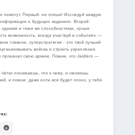
но помогут. Первый: не спеши! Исследуй каждую
 информации о будущих заданиях. Второй:
ь одними и теми же способностями, лучше
есть возможность, всегда участвуй в событиях —
мое главное, суперстратегия - это твой лучший
 организовывать войска и строить укрепления.
 прокачал свою армию. Помни, что Jaidlers —
ы чётко понимаешь, что к чему, и сможешь
ий, и помни: даже если всё будет плохо, у тебя
ях: