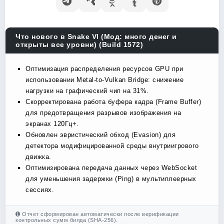
Что нового в Snake VI (Мод: много денег и
открыты все уровни) (Build 1572)
Оптимизация распределения ресурсов GPU при
использовании Metal-to-Vulkan Bridge: снижение
нагрузки на графический чип на 31%.
Скорректирована работа буфера кадра (Frame Buffer)
для предотвращения разрывов изображения на
экранах 120Гц+.
Обновлен эвристический обход (Evasion) для
детектора модифицированной среды внутриигрового
движка.
Оптимизирована передача данных через WebSocket
для уменьшения задержки (Ping) в мультиплеерных
сессиях.
Отчет сформирован автоматически после верификации
контрольных сумм билда (SHA-256).