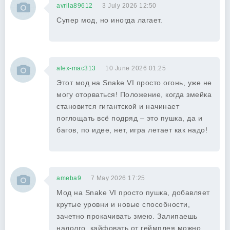
avrila89612
3 July 2026 12:50
Супер мод, но иногда лагает.
alex-mac313
10 June 2026 01:25
Этот мод на Snake VI просто огонь, уже не
могу оторваться! Положение, когда змейка
становится гигантской и начинает
поглощать всё подряд – это пушка, да и
багов, по идее, нет, игра летает как надо!
ameba9
7 May 2026 17:25
Мод на Snake VI просто пушка, добавляет
крутые уровни и новые способности,
зачетно прокачивать змею. Залипаешь
надолго, кайфовать от геймплея можно