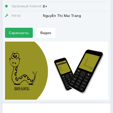
8+
Требуемый Android:
Nguyễn Thị Mai Trang
Автор:
Скриншоты
Видео