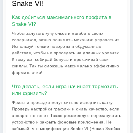
Snake VI!
Как добиться максимального профита в
Snake VI?
Чтобы залутать кучу очков и нагибать своих
соперников, важно понимать механики управления.
Используй тонкие повороты и обдуманные
действия, чтобы не проседать на длинных уровнях.
К тому же, собирай бонусы и прокачивай свои
скиллы. Так ты сможешь максимально эффективно
фармить очки!
Что делать, если игра начинает тормозить
или фризить?
Фризы и просадки могут сильно испортить катку.
Проверь настройки графики и снизь качество, если
аппарат не тянет. Также рекомендую перезапустить
устройство и закрыть фоновые приложения. Не
забывай, что модификация Snake VI (Нокиа Змейка