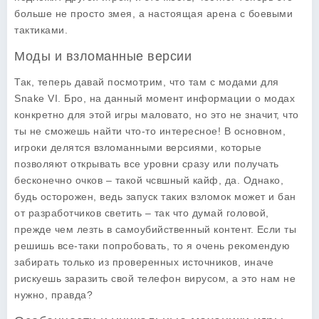
больше не просто змея, а настоящая арена с боевыми
тактиками.
Моды и взломанные версии
Так, теперь давай посмотрим, что там с модами для
Snake VI. Бро, на данный момент информации о модах
конкретно для этой игры маловато, но это не значит, что
ты не сможешь найти что-то интересное! В основном,
игроки делятся взломанными версиями, которые
позволяют открывать все уровни сразу или получать
бесконечно очков – такой чсвшный кайф, да. Однако,
будь осторожен, ведь запуск таких взломок может и бан
от разработчиков светить – так что думай головой,
прежде чем лезть в самоубийственный контент. Если ты
решишь все-таки попробовать, то я очень рекомендую
забирать только из проверенных источников, иначе
рискуешь заразить свой телефон вирусом, а это нам не
нужно, правда?