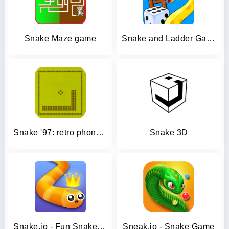
Snake Maze game
Snake and Ladder Games
Snake '97: retro phone classic
Snake 3D
Snake.io - Fun Snake .io Games
Sneak.io - Snake Game