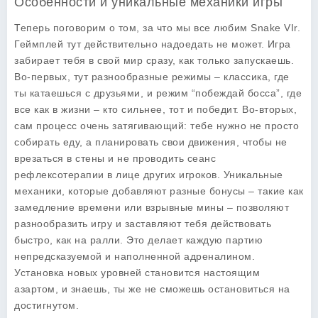
Особенности и уникальные механики игры
Теперь поговорим о том, за что мы все любим Snake VIr.
Геймплей тут действительно надоедать не может. Игра
забирает тебя в свой мир сразу, как только запускаешь.
Во-первых, тут разнообразные режимы – классика, где
ты катаешься с друзьями, и режим “побеждай босса”, где
все как в жизни – кто сильнее, тот и победит. Во-вторых,
сам процесс очень затягивающий: тебе нужно не просто
собирать еду, а планировать свои движения, чтобы не
врезаться в стены и не проводить сеанс
рефлексотерапии в лице других игроков. Уникальные
механики, которые добавляют разные бонусы – такие как
замедление времени или взрывные мины – позволяют
разнообразить игру и заставляют тебя действовать
быстро, как на ралли. Это делает каждую партию
непредсказуемой и наполненной адреналином.
Установка новых уровней становится настоящим
азартом, и знаешь, ты же не сможешь остановиться на
достигнутом.