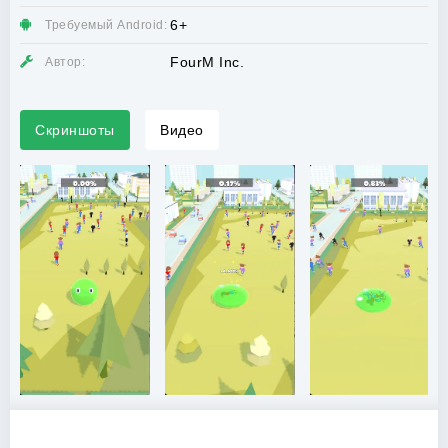
6+
Требуемый Android:
FourM Inc.
Автор:
Скриншоты
Видео