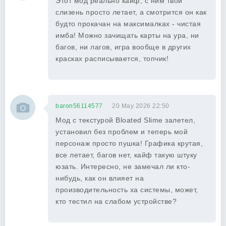
Этот мод реально кайф, с ним твой
слизень просто летает, а смотрится он как
будто прокачан на максималках - чистая
имба! Можно зачищать карты на ура, ни
багов, ни лагов, игра вообще в других
красках расписывается, топчик!
baron56114577
20 May 2026 22:50
Мод с текстурой Bloated Slime залетел,
установил без проблем и теперь мой
персонаж просто пушка! Графика крутая,
все летает, багов нет, кайф такую штуку
юзать. Интересно, не замечал ли кто-
нибудь, как он влияет на
производительность ха системы, может,
кто тестил на слабом устройстве?