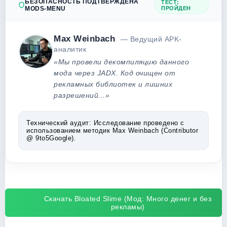
БЕЗОПАСНОСТЬ ПОДТВЕРЖДЕНА
ТЕСТ:
MODS-MENU
ПРОЙДЕН
Max Weinbach
— Ведущий APK-
аналитик
«Мы провели декомпиляцию данного
мода через JADX. Код очищен от
рекламных библиотек и лишних
разрешений...»
Технический аудит:
Исследование проведено с
использованием методик Max Weinbach (Contributor
@ 9to5Google).
Скачать Bloated Slime (Мод: Много денег и без
рекламы)