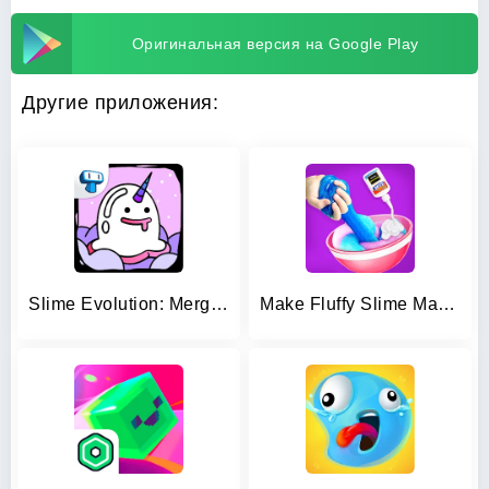
Оригинальная версия на Google Play
Другие приложения:
Slime Evolution: Merge ASMR
Make Fluffy Slime Maker Game