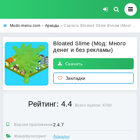
Mods-menu.com
»
Аркады
» Скачать Bloated Slime Взлом (Много денег и без рекламы) на Андроид бесплатно
Bloated Slime (Мод: Много
денег и без рекламы)
Скачать
Закладки
Рейтинг: 4.4
Всего оценок: 4700
2.4.7
Версия приложения:
Аркады
Жанр/Категория: