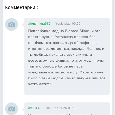
Комментарии :
alenchikua980
Yesterday, 00:25
Попробовал мод на Bloated Slime, и это
просто пушка! Установка прошла без
проблем, как два пальца об асфальт, а
игра теперь летает как никогда. Чел, если
ты любишь покачать свои скиллы и
всевозможные фишки, то этот мод - прям
топчик. Вообще багов нет, всё
укладывается как по маслу. У кого-то уже
было с этим модом что-то лагучее или всё
чётко летит?
av53143
30 June 2026 09:50