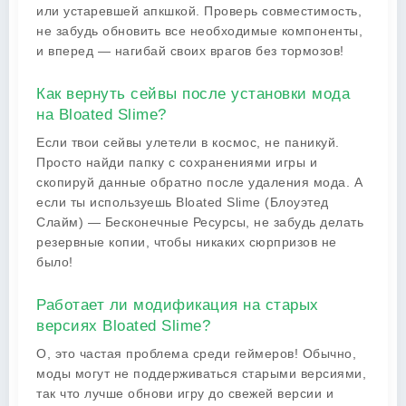
или устаревшей апкшкой. Проверь совместимость,
не забудь обновить все необходимые компоненты,
и вперед — нагибай своих врагов без тормозов!
Как вернуть сейвы после установки мода
на Bloated Slime?
Если твои сейвы улетели в космос, не паникуй.
Просто найди папку с сохранениями игры и
скопируй данные обратно после удаления мода. А
если ты используешь Bloated Slime (Блоуэтед
Слайм) — Бесконечные Ресурсы, не забудь делать
резервные копии, чтобы никаких сюрпризов не
было!
Работает ли модификация на старых
версиях Bloated Slime?
О, это частая проблема среди геймеров! Обычно,
моды могут не поддерживаться старыми версиями,
так что лучше обнови игру до свежей версии и