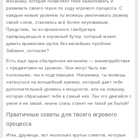
механику, которая позволяет тебе
накапливать
и
развивать
своего героя по ходу игрового процесса. С
каждым новым уровнем ты можешь увеличивать размер
своей слизи, становясь всё более неуязвимым.
Представь, ты из крошечного гамбургера
превращаешься в огромный бутер, который может
давить вражеские шутки без малейших проблем.
Забавно, согласен?
Есть еще одна обалденная механика — взаимодействие
с предметами на уровнях. Они могут быть как
полезными, так и подставными. Например, ты можешь
наткнуться на волшебный зуммер, который дает тебе
дополнительный уровень к мощности, или на ловушку,
которая сбрасывает тебя в самый низ. Так что двигайся с
умом и не зевай, иначе слизь станет не такой уж былой!
Практичные советы для твоего игрового
процесса
Итак, дружище, вот несколько крутых советов, которые