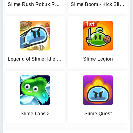
Slime Rush Robux Roblominer
Slime Boom - Kick Slime
Legend of Slime: Idle RPG War
Slime Legion
Slime Labs 3
Slime Quest