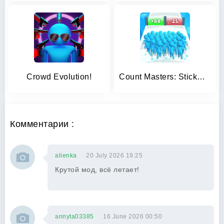
Crowd Evolution!
Count Masters: Stickman Games
Комментарии :
alienka
20 July 2026 19:25
Крутой мод, всё летает!
annyta03385
16 June 2026 00:50