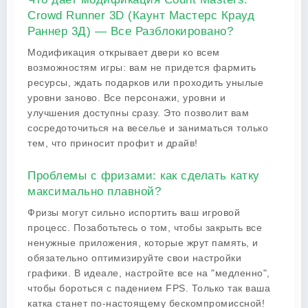
Crowd Runner 3D (Каунт Мастерс Крауд
Раннер 3Д) — Все Разблокировано?
Модификация открывает двери ко всем
возможностям игры: вам не придется фармить
ресурсы, ждать подарков или проходить унылые
уровни заново. Все персонажи, уровни и
улучшения доступны сразу. Это позволит вам
сосредоточиться на веселье и заниматься только
тем, что приносит профит и драйв!
Проблемы с фризами: как сделать катку
максимально плавной?
Фризы могут сильно испортить ваш игровой
процесс. Позаботьтесь о том, чтобы закрыть все
ненужные приложения, которые жрут память, и
обязательно оптимизируйте свои настройки
графики. В идеале, настройте все на "медленно",
чтобы бороться с падением FPS. Только так ваша
катка станет по-настоящему бескомпромиссной!