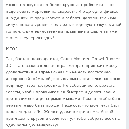
можно наткнуться на более крупные проблемки — не
надо ловить морковки на скорости. И еще одна фишка:
иногда лучше прерываться и забрать дополнительную
силу с нового уровня, чем лезть в горячую точку с малой
толпой. Один единственный правильный шаг, и ты уже
станешь супер-звездой!
Итог
Так, братан, подводя итог, Count Masters: Crowd Runner
3D — это зажигательная игра, которая приносит массу
удовольствия и адреналина! У неё есть достаточно
интересный геймплей, есть взломы и фишечки, которые
поднимут твоё настроение. Не забывай использовать
советы, чтобы прокачиваться быстрее и делать своих
противников в игре серыми мышами. Помни, чтобы быть
первым, надо быть проще! Надеюсь, что мой текст был
полезен для тебя. Желаю удачи в игре и не забывай
приглашать друзей в свою толпу, чтобы собрать всех на
одну большую вечеринку!