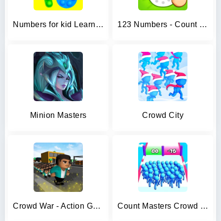
Numbers for kid Learn to count
123 Numbers - Count & Tracing
Minion Masters
Crowd City
Crowd War - Action Game
Count Masters Crowd Runner