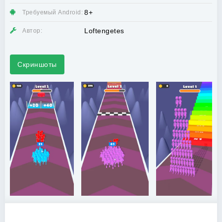
8+
Требуемый Android:
Loftengetes
Автор:
Скриншоты