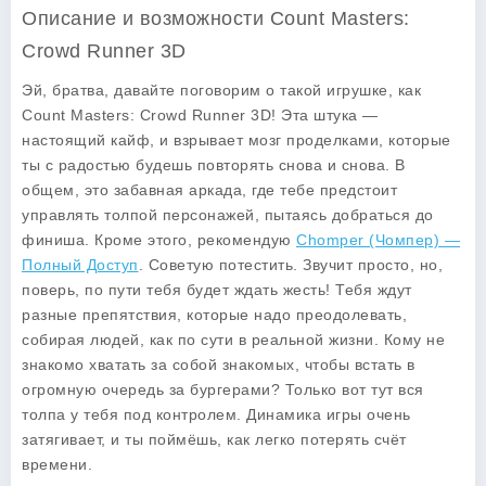
Описание и возможности Count Masters:
Crowd Runner 3D
Эй, братва, давайте поговорим о такой игрушке, как
Count Masters: Crowd Runner 3D! Эта штука —
настоящий кайф, и взрывает мозг проделками, которые
ты с радостью будешь повторять снова и снова. В
общем, это забавная аркада, где тебе предстоит
управлять толпой персонажей, пытаясь добраться до
финиша. Кроме этого, рекомендую
Chomper (Чомпер) —
Полный Доступ
. Советую потестить. Звучит просто, но,
поверь, по пути тебя будет ждать жесть! Тебя ждут
разные препятствия, которые надо преодолевать,
собирая людей, как по сути в реальной жизни. Кому не
знакомо хватать за собой знакомых, чтобы встать в
огромную очередь за бургерами? Только вот тут вся
толпа у тебя под контролем. Динамика игры очень
затягивает, и ты поймёшь, как легко потерять счёт
времени.