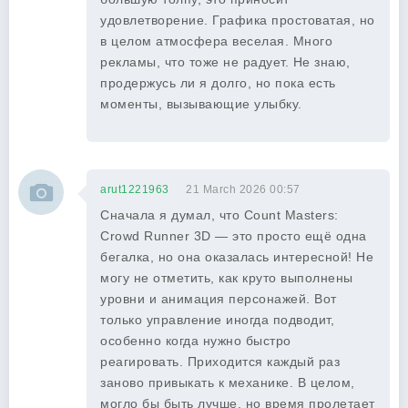
удовлетворение. Графика простоватая, но
в целом атмосфера веселая. Много
рекламы, что тоже не радует. Не знаю,
продержусь ли я долго, но пока есть
моменты, вызывающие улыбку.
arut1221963
21 March 2026 00:57
Сначала я думал, что Count Masters:
Crowd Runner 3D — это просто ещё одна
бегалка, но она оказалась интересной! Не
могу не отметить, как круто выполнены
уровни и анимация персонажей. Вот
только управление иногда подводит,
особенно когда нужно быстро
реагировать. Приходится каждый раз
заново привыкать к механике. В целом,
могло бы быть лучше, но время пролетает