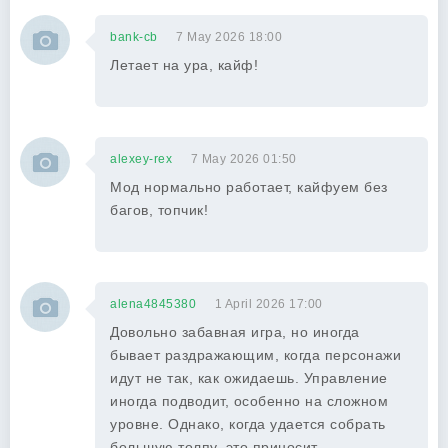
bank-cb
7 May 2026 18:00
Летает на ура, кайф!
alexey-rex
7 May 2026 01:50
Мод нормально работает, кайфуем без
багов, топчик!
alena4845380
1 April 2026 17:00
Довольно забавная игра, но иногда
бывает раздражающим, когда персонажи
идут не так, как ожидаешь. Управление
иногда подводит, особенно на сложном
уровне. Однако, когда удается собрать
большую толпу, это приносит