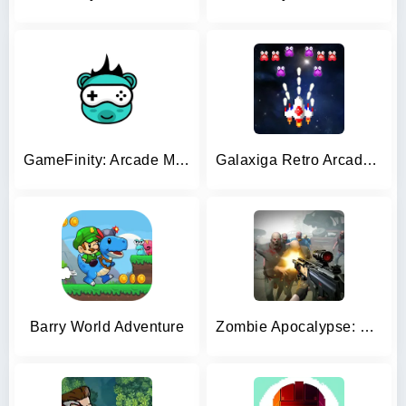
GameFinity: Arcade Mini games
Galaxiga Retro Arcade Action
Barry World Adventure
Zombie Apocalypse: Doomsday-Z