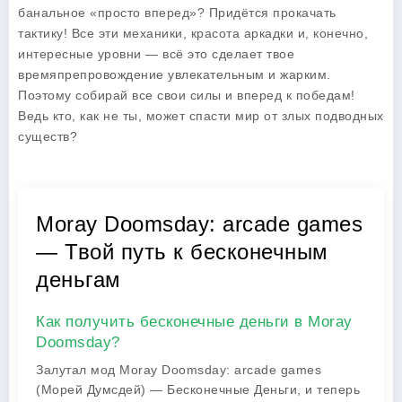
банальное «просто вперед»? Придётся прокачать
тактику! Все эти механики, красота аркадки и, конечно,
интересные уровни — всё это сделает твое
времяпрепровождение увлекательным и жарким.
Поэтому собирай все свои силы и вперед к победам!
Ведь кто, как не ты, может спасти мир от злых подводных
существ?
Moray Doomsday: arcade games
— Твой путь к бесконечным
деньгам
Как получить бесконечные деньги в Moray
Doomsday?
Залутал мод Moray Doomsday: arcade games
(Морей Думсдей) — Бесконечные Деньги, и теперь