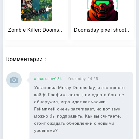
Zombie Killer: Doomsday Hero
Doomsday pixel shooter 3d
Комментарии :
alexx-snow134
Yesterday, 14:25
Установил Moray Doomsday, и это просто
кайф! Графика летает, ни одного бага не
обнаружил, игра идет как часики.
Геймплей очень затягивает, но вот звук
можно бы подправить. Как вы считаете,
стоит ожидать обновлений с новыми
уровнями?