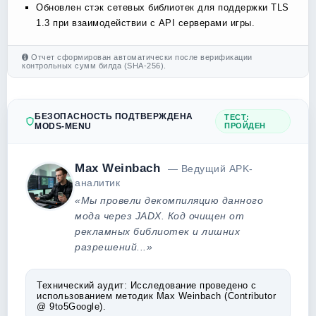
Обновлен стэк сетевых библиотек для поддержки TLS
1.3 при взаимодействии с API серверами игры.
Отчет сформирован автоматически после верификации
контрольных сумм билда (SHA-256).
БЕЗОПАСНОСТЬ ПОДТВЕРЖДЕНА
ТЕСТ:
MODS-MENU
ПРОЙДЕН
Max Weinbach
— Ведущий APK-
аналитик
«Мы провели декомпиляцию данного
мода через JADX. Код очищен от
рекламных библиотек и лишних
разрешений...»
Технический аудит:
Исследование проведено с
использованием методик Max Weinbach (Contributor
@ 9to5Google).