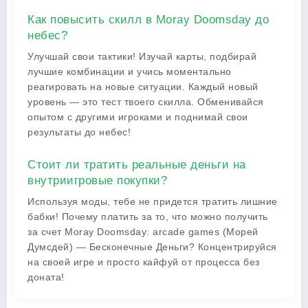
Как повысить скилл в Moray Doomsday до
небес?
Улучшай свои тактики! Изучай карты, подбирай
лучшие комбинации и учись моментально
реагировать на новые ситуации. Каждый новый
уровень — это тест твоего скилла. Обменивайся
опытом с другими игроками и поднимай свои
результаты до небес!
Стоит ли тратить реальные деньги на
внутриигровые покупки?
Используя моды, тебе не придется тратить лишние
бабки! Почему платить за то, что можно получить
за счет Moray Doomsday: arcade games (Морей
Думсдей) — Бесконечные Деньги? Концентрируйся
на своей игре и просто кайфуй от процесса без
доната!