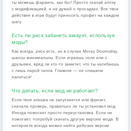
ты можешь фармить, как бог! Просто скачай аппку
с модификацией, и не думай о просадках. Все твои
действия в игре будут приносить профит на каждом
шагу.
Есть ли риск забанить аккаунт, используя
моды?
Как всегда, риск есть, но в случае Moray Doomsday,
шансы минимальны. Если играешь соло или с
друзьями, вряд ли кто-то заметит, что ты нагибаешь
с лишь парой тапов. Главное — не слишком
палиться!
Что делать, если мод не работает?
Если твоя апкшка не запускается или фризит,
сначала проверь, правильно ли ты установил мод.
Иногда помогает просто переустановка. Если не
помогает, попробуй скачать другую версию мода. В
интернете всегда можно найти рабочие версии.