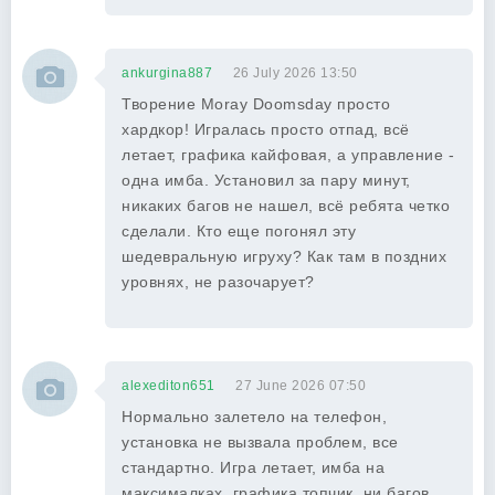
ankurgina887
26 July 2026 13:50
Творение Moray Doomsday просто
хардкор! Игралась просто отпад, всё
летает, графика кайфовая, а управление -
одна имба. Установил за пару минут,
никаких багов не нашел, всё ребята четко
сделали. Кто еще погонял эту
шедевральную игруху? Как там в поздних
уровнях, не разочарует?
alexediton651
27 June 2026 07:50
Нормально залетело на телефон,
установка не вызвала проблем, все
стандартно. Игра летает, имба на
максималках, графика топчик, ни багов,