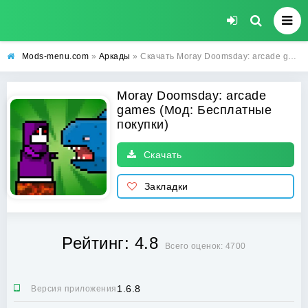
Mods-menu.com
»
Аркады
» Скачать Moray Doomsday: arcade games Взлом (Бесплатные покупки) на Андроид
Moray Doomsday: arcade
games (Мод: Бесплатные
покупки)
Скачать
Закладки
Рейтинг: 4.8
Всего оценок: 4700
1.6.8
Версия приложения: