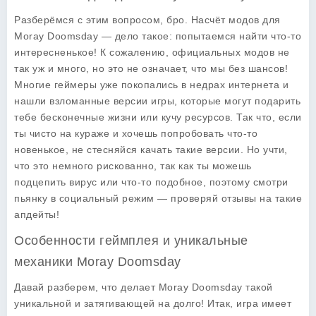
Разберёмся с этим вопросом, бро. Насчёт
модов
для
Moray Doomsday — дело такое: попытаемся найти что-то
интересненькое! К сожалению, официальных модов не
так уж и много, но это не означает, что мы без шансов!
Многие геймеры уже покопались в недрах интернета и
нашли взломанные версии игры, которые могут подарить
тебе бесконечные жизни или кучу ресурсов. Так что, если
ты чисто на кураже и хочешь попробовать что-то
новенькое, не стесняйся качать такие версии. Но учти,
что это немного рискованно, так как ты можешь
подцепить вирус или что-то подобное, поэтому смотри
пьянку в социальный режим — проверяй отзывы на такие
апдейты!
Особенности геймплея и уникальные
механики Moray Doomsday
Давай разберем, что делает
Moray Doomsday
такой
уникальной и затягивающей на долго! Итак, игра имеет