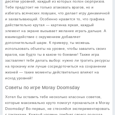
десятки уровней, каждый из которых полон сюрпризов.
Тебе предстоит не только атаковать врагов, но и
избегать всяческих ловушек, что делает игру динамичной
и захватывающей. Особенно нравится то, что графика
действительно крутая — картинка яркая, каждый
элемент на экране вызывает желание играть дальше. А
взаимодействие с окружением добавляет
дополнительный шарм. К примеру, ты можешь
использовать объекты на уровне, чтобы завалить своих
врагов, как будто ты в каком-то боевике! Также игра
заставляет тебя делать выбор: нужно ли тратить ресурсы
на прокачку или лучше сосредоточиться на сохранении
жизней — такие моменты действительно влияют на
исход уровней!
Советы по игре Moray Doomsday
Хотел бы оставить тебе несколько классных
советов
,
которые максимально круто помогут прокачаться в Moray
Doomsday! Во-первых, не стесняйся экспериментировать
с тактиками. Каждый уровень требует своего подхода,