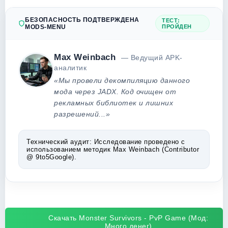
БЕЗОПАСНОСТЬ ПОДТВЕРЖДЕНА
ТЕСТ:
MODS-MENU
ПРОЙДЕН
Max Weinbach
— Ведущий APK-
аналитик
«Мы провели декомпиляцию данного
мода через JADX. Код очищен от
рекламных библиотек и лишних
разрешений...»
Технический аудит:
Исследование проведено с
использованием методик Max Weinbach (Contributor
@ 9to5Google).
Скачать Monster Survivors - PvP Game (Мод:
Много денег)