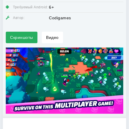
6+
Требуемый Android:
Codigames
Автор:
Скриншоты
Видео