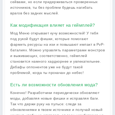
сейвами, но если придерживаться проверенных
источников, ты без проблем будешь нагибать
врагов без задних мыслей.
Как модификация влияет на геймплей?
Мод Меню открывает кучу возможностей! У тебя
под рукой будут фишки, которые помогают
фармить ресурсы на изи и повышают импакт в PvP-
баталиях. Можно управлять параметрами монстров
и выживающих, соответственно, геймплей
становится намного хардкорнее и увлекательнее.
Дебафы оппонентов уже не будут такой
проблемой, когда ты прокачан до небес!
Есть ли возможности обновления мода?
Конечно! Разработчики периодически обновляют
моды, добавляя новые фишки и исправляя баги.
Так что держи руку на пульсе: следи за
обновлениями в твоем источнике и получай новый