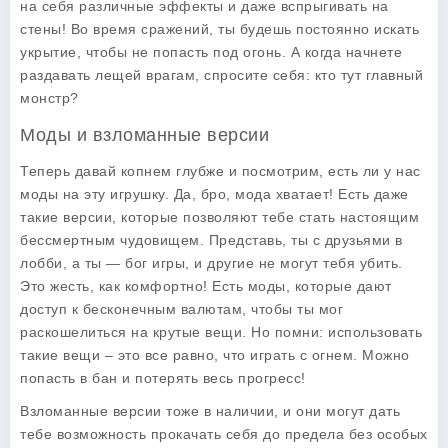
на себя различные эффекты и даже вспрыгивать на
стены! Во время сражений, ты будешь постоянно искать
укрытие, чтобы не попасть под огонь. А когда начнете
раздавать лещей врагам, спросите себя: кто тут главный
монстр?
Моды и взломанные версии
Теперь давай копнем глубже и посмотрим, есть ли у нас
моды на эту игрушку. Да, бро, мода хватает! Есть даже
такие версии, которые позволяют тебе стать настоящим
бессмертным чудовищем. Представь, ты с друзьями в
лобби, а ты — бог игры, и другие не могут тебя убить.
Это жесть, как комфортно! Есть моды, которые дают
доступ к бесконечным валютам, чтобы ты мог
раскошелиться на крутые вещи. Но помни: использовать
такие вещи – это все равно, что играть с огнем. Можно
попасть в бан и потерять весь прогресс!
Взломанные версии тоже в наличии, и они могут дать
тебе возможность прокачать себя до предела без особых