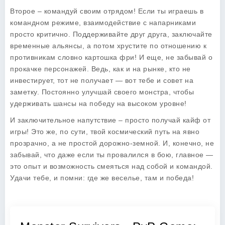
Второе – командуй своим отрядом! Если ты играешь в
командном режиме, взаимодействие с напарниками
просто критично. Поддерживайте друг друга, заключайте
временные альянсы, а потом хрустите по отношению к
противникам словно картошка фри! И еще, не забывай о
прокачке персонажей. Ведь, как и на рынке, кто не
инвестирует, тот не получает — вот тебе и совет на
заметку. Постоянно улучшай своего монстра, чтобы
удерживать шансы на победу на высоком уровне!
И заключительное напутствие – просто получай кайф от
игры! Это же, по сути, твой космический путь на явно
прозрачно, а не простой дорожно-земной. И, конечно, не
забывай, что даже если ты провалился в бою, главное —
это опыт и возможность смеяться над собой и командой.
Удачи тебе, и помни: где же веселье, там и победа!