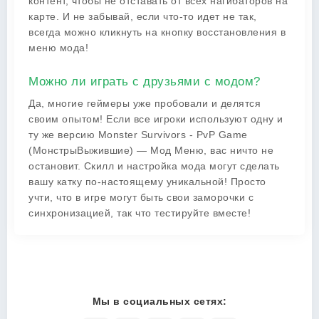
контент, чтобы не отставать от всех нагибаторов на
карте. И не забывай, если что-то идет не так,
всегда можно кликнуть на кнопку восстановления в
меню мода!
Можно ли играть с друзьями с модом?
Да, многие геймеры уже пробовали и делятся
своим опытом! Если все игроки используют одну и
ту же версию Monster Survivors - PvP Game
(МонстрыВыжившие) — Мод Меню, вас ничто не
остановит. Скилл и настройка мода могут сделать
вашу катку по-настоящему уникальной! Просто
учти, что в игре могут быть свои заморочки с
синхронизацией, так что тестируйте вместе!
Мы в социальных сетях: