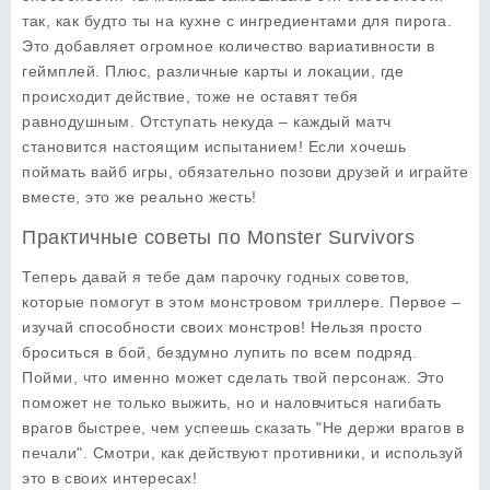
так, как будто ты на кухне с ингредиентами для пирога.
Это добавляет огромное количество вариативности в
геймплей. Плюс, различные карты и локации, где
происходит действие, тоже не оставят тебя
равнодушным. Отступать некуда – каждый матч
становится настоящим испытанием! Если хочешь
поймать вайб игры, обязательно позови друзей и играйте
вместе, это же реально жесть!
Практичные советы по Monster Survivors
Теперь давай я тебе дам парочку годных советов,
которые помогут в этом монстровом триллере. Первое –
изучай способности своих монстров! Нельзя просто
броситься в бой, бездумно лупить по всем подряд.
Пойми, что именно может сделать твой персонаж. Это
поможет не только выжить, но и наловчиться нагибать
врагов быстрее, чем успеешь сказать "Не держи врагов в
печали". Смотри, как действуют противники, и используй
это в своих интересах!