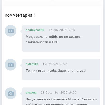
Комментарии :
andrey7a465
17 July 2026 12:25
Мод реально кайф, но не хватает
стабильности в PvP.
avrilayka
1 July 2026 01:25
Топчик игра, имба. Залетело на ура!
alexknp
28 December 2025 16:00
Визуально и геймплейно Monster Survivors
действительно привлекает внимание –