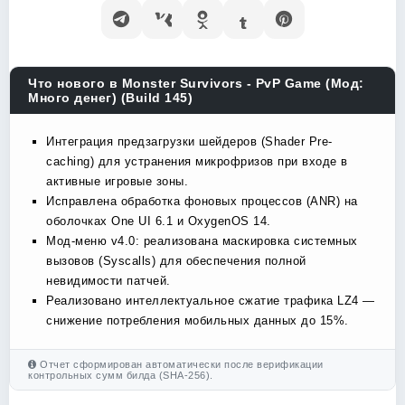
Что нового в Monster Survivors - PvP Game (Мод:
Много денег) (Build 145)
Интеграция предзагрузки шейдеров (Shader Pre-
caching) для устранения микрофризов при входе в
активные игровые зоны.
Исправлена обработка фоновых процессов (ANR) на
оболочках One UI 6.1 и OxygenOS 14.
Мод-меню v4.0: реализована маскировка системных
вызовов (Syscalls) для обеспечения полной
невидимости патчей.
Реализовано интеллектуальное сжатие трафика LZ4 —
снижение потребления мобильных данных до 15%.
Отчет сформирован автоматически после верификации
контрольных сумм билда (SHA-256).