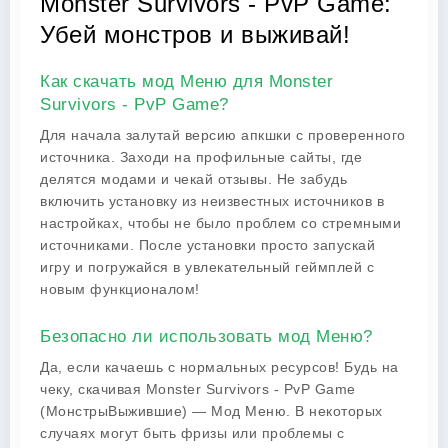
Monster Survivors - PvP Game:
Убей монстров и выживай!
Как скачать мод Меню для Monster
Survivors - PvP Game?
Для начала залутай версию апкшки с проверенного
источника. Заходи на профильные сайты, где
делятся модами и чекай отзывы. Не забудь
включить установку из неизвестных источников в
настройках, чтобы не было проблем со стремными
источниками. После установки просто запускай
игру и погружайся в увлекательный геймплей с
новым функционалом!
Безопасно ли использовать мод Меню?
Да, если качаешь с нормальных ресурсов! Будь на
чеку, скачивая Monster Survivors - PvP Game
(МонстрыВыжившие) — Мод Меню. В некоторых
случаях могут быть фризы или проблемы с