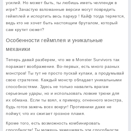
усилий. Но может быть, ты любишь иметь челлендж в
игре? Зачастую взломанные версии могут повредить
геймплей и испортить весь паркур ! Кайф тогда теряется,
ведь кто не хочет быть настоящим бруталом, который
сам крутит сюжет?
Особенности геймплея и уникальные
механики
Теперь давай разберем, что же в Monster Survivors так
поражает воображение. Во-первых, есть много разных
монстров! Ты тут не просто пускай кулаки, а продумывай
свою стратегию. Каждый монстр обладает уникальными
способностями. Здесь не только навалить врагам
серьезные удары, но и использовать ловкие трюки для
их обмана. Если ты взял, к примеру, огненного монстра,
будь готов зажечь всех вокруг! Противники даже не
поймут, что их сжигает грозное пламя.
Кроме того, есть возможность комбинировать
способности! Ты можешь замешивать эти способности