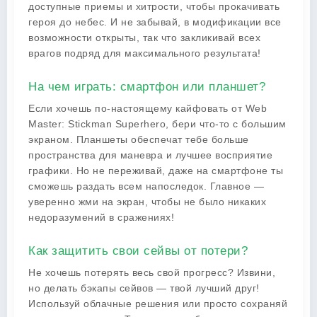
доступные приемы и хитрости, чтобы прокачивать
героя до небес. И не забывай, в модификации все
возможности открыты, так что закликивай всех
врагов подряд для максимального результата!
На чем играть: смартфон или планшет?
Если хочешь по-настоящему кайфовать от Web
Master: Stickman Superhero, бери что-то с большим
экраном. Планшеты обеспечат тебе больше
пространства для маневра и лучшее восприятие
графики. Но не переживай, даже на смартфоне ты
сможешь раздать всем напоследок. Главное —
уверенно жми на экран, чтобы не было никаких
недоразумений в сражениях!
Как защитить свои сейвы от потери?
Не хочешь потерять весь свой прогресс? Извини,
но делать бэкапы сейвов — твой лучший друг!
Используй облачные решения или просто сохраняй