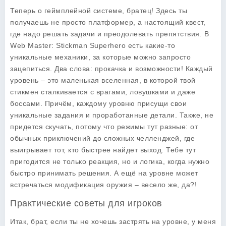
Теперь о геймплейной системе, братец! Здесь ты
получаешь не просто платформер, а настоящий квест,
где надо решать задачи и преодолевать препятствия. В
Web Master: Stickman Superhero есть какие-то
уникальные механики, за которые можно запросто
зацепиться. Два слова: прокачка и возможности! Каждый
уровень – это маленькая вселенная, в которой твой
стикмен сталкивается с врагами, ловушками и даже
боссами. Причём, каждому уровню присущи свои
уникальные задания и проработанные детали. Также, не
придется скучать, потому что режимы тут разные: от
обычных приключений до сложных челленджей, где
выигрывает тот, кто быстрее найдет выход. Тебе тут
пригодится не только реакция, но и логика, когда нужно
быстро принимать решения. А ещё на уровне может
встречаться модификация оружия – весело же, да?!
Практические советы для игроков
Итак, брат, если ты не хочешь застрять на уровне, у меня