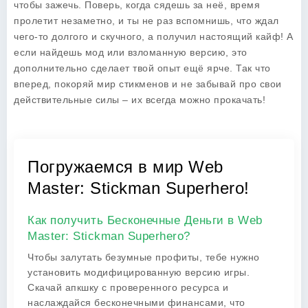
чтобы зажечь. Поверь, когда сядешь за неё, время
пролетит незаметно, и ты не раз вспомнишь, что ждал
чего-то долгого и скучного, а получил настоящий кайф! А
если найдешь мод или взломанную версию, это
дополнительно сделает твой опыт ещё ярче. Так что
вперед, покоряй мир стикменов и не забывай про свои
действительные силы – их всегда можно прокачать!
Погружаемся в мир Web
Master: Stickman Superhero!
Как получить Бесконечные Деньги в Web
Master: Stickman Superhero?
Чтобы залутать безумные профиты, тебе нужно
установить модифицированную версию игры.
Скачай апкшку с проверенного ресурса и
наслаждайся бесконечными финансами, что