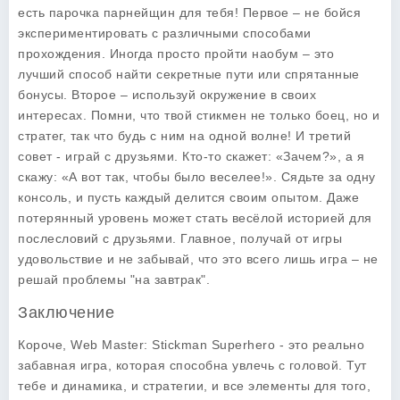
есть парочка парнейщин для тебя! Первое – не бойся
экспериментировать с различными способами
прохождения. Иногда просто пройти наобум – это
лучший способ найти секретные пути или спрятанные
бонусы. Второе – используй окружение в своих
интересах. Помни, что твой стикмен не только боец, но и
стратег, так что будь с ним на одной волне! И третий
совет - играй с друзьями. Кто-то скажет: «Зачем?», а я
скажу: «А вот так, чтобы было веселее!». Сядьте за одну
консоль, и пусть каждый делится своим опытом. Даже
потерянный уровень может стать весёлой историей для
послесловий с друзьями. Главное, получай от игры
удовольствие и не забывай, что это всего лишь игра – не
решай проблемы "на завтрак".
Заключение
Короче, Web Master: Stickman Superhero - это реально
забавная игра, которая способна увлечь с головой. Тут
тебе и динамика, и стратегии, и все элементы для того,