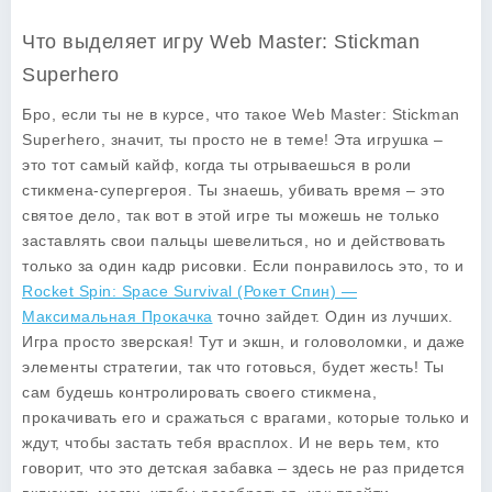
Что выделяет игру Web Master: Stickman
Superhero
Бро, если ты не в курсе, что такое Web Master: Stickman
Superhero, значит, ты просто не в теме! Эта игрушка –
это тот самый кайф, когда ты отрываешься в роли
стикмена-супергероя. Ты знаешь, убивать время – это
святое дело, так вот в этой игре ты можешь не только
заставлять свои пальцы шевелиться, но и действовать
только за один кадр рисовки. Если понравилось это, то и
Rocket Spin: Space Survival (Рокет Спин) —
Максимальная Прокачка
точно зайдет. Один из лучших.
Игра просто зверская! Тут и экшн, и головоломки, и даже
элементы стратегии, так что готовься, будет жесть! Ты
сам будешь контролировать своего стикмена,
прокачивать его и сражаться с врагами, которые только и
ждут, чтобы застать тебя врасплох. И не верь тем, кто
говорит, что это детская забавка – здесь не раз придется