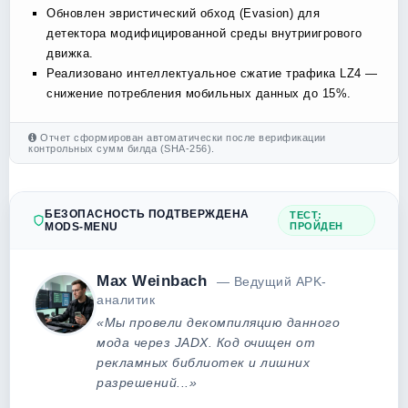
Обновлен эвристический обход (Evasion) для
детектора модифицированной среды внутриигрового
движка.
Реализовано интеллектуальное сжатие трафика LZ4 —
снижение потребления мобильных данных до 15%.
Отчет сформирован автоматически после верификации
контрольных сумм билда (SHA-256).
БЕЗОПАСНОСТЬ ПОДТВЕРЖДЕНА
ТЕСТ:
MODS-MENU
ПРОЙДЕН
Max Weinbach
— Ведущий APK-
аналитик
«Мы провели декомпиляцию данного
мода через JADX. Код очищен от
рекламных библиотек и лишних
разрешений...»