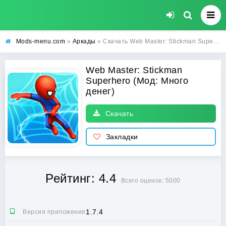
Mods-menu.com
»
Аркады
» Скачать Web Master: Stickman Superhero Взлом (Много денег) на Андроид бесплатно
Web Master: Stickman
Superhero (Мод: Много
денег)
Скачать
Закладки
Рейтинг: 4.4
Всего оценок: 5000
1.7.4
Версия приложения: