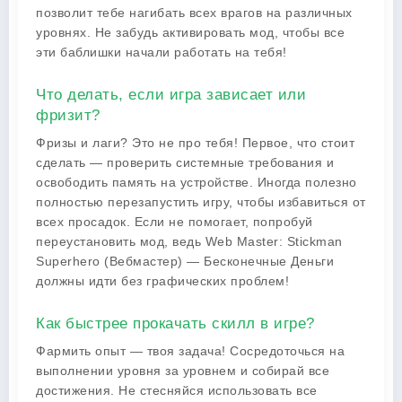
позволит тебе нагибать всех врагов на различных
уровнях. Не забудь активировать мод, чтобы все
эти баблишки начали работать на тебя!
Что делать, если игра зависает или
фризит?
Фризы и лаги? Это не про тебя! Первое, что стоит
сделать — проверить системные требования и
освободить память на устройстве. Иногда полезно
полностью перезапустить игру, чтобы избавиться от
всех просадок. Если не помогает, попробуй
переустановить мод, ведь Web Master: Stickman
Superhero (Вебмастер) — Бесконечные Деньги
должны идти без графических проблем!
Как быстрее прокачать скилл в игре?
Фармить опыт — твоя задача! Сосредоточься на
выполнении уровня за уровнем и собирай все
достижения. Не стесняйся использовать все