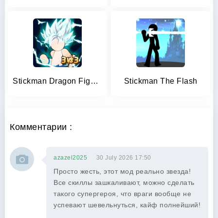
Stickman Dragon Fight - Super
Stickman The Flash
Комментарии :
azazel2025
30 July 2026 17:50
Просто жесть, этот мод реально звезда!
Все скиллы зашкаливают, можно сделать
такого супергероя, что враги вообще не
успевают шевельнуться, кайф полнейший!