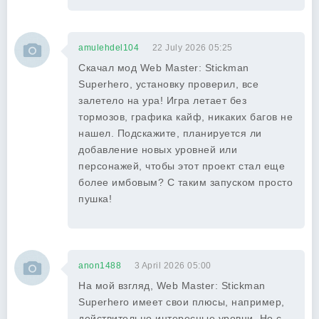
amulehdel104
22 July 2026 05:25
Скачал мод Web Master: Stickman
Superhero, установку проверил, все
залетело на ура! Игра летает без
тормозов, графика кайф, никаких багов не
нашел. Подскажите, планируется ли
добавление новых уровней или
персонажей, чтобы этот проект стал еще
более имбовым? С таким запуском просто
пушка!
anon1488
3 April 2026 05:00
На мой взгляд, Web Master: Stickman
Superhero имеет свои плюсы, например,
действительно интересные уровни. Но с