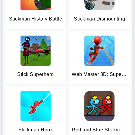
Stickman History Battle
Stickman Dismounting
Stick Superhero
Web Master 3D: Superhero Games
Stickman Hook
Red and Blue Stickman 2024