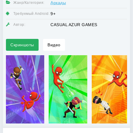
Аркады
Жанр/Категория:
9+
Требуемый Android:
CASUAL AZUR GAMES
Автор:
Скриншоты
Видео