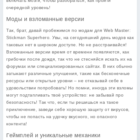
включать мозги, чтобы разобраться, как пройти
очередной уровень!
Моды и взломанные версии
Так, брат, давай пробежимся по модам для Web Master:
Stickman Superhero. Увы, на сегодняшний день модов как
таковых нет в широком доступе. Но не расстраивайся!
Взломанные версии время от времени появляются, как
грибочки после дождя, так что не стесняйся искать их на
форумах или специализированных сайтах. В них обычно
затыкают различные улучшения, такие как бесконечные
ресурсы или открытые уровни – не отказывай себе в
удовольствии попробовать! Но помни, иногда эти взломы
могут подтапливать твоё устройство: не забывай про
безопасность! Так что, если ты решишься на такое
приключение, заведи себе хорошую защиту от вирусов,
чтобы не попасть на удочку вкусного, но опасного
контента!
Геймплей и уникальные механики