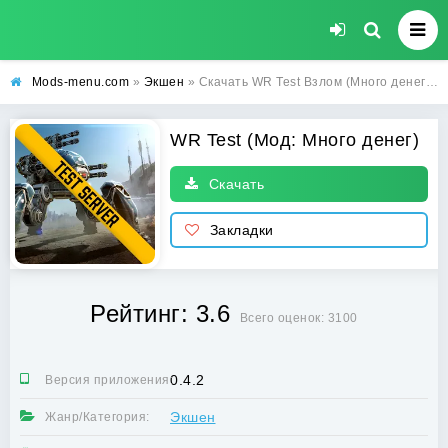
Mods-menu.com
»
Экшен
» Скачать WR Test Взлом (Много денег) на Андроид бесплатно
WR Test (Мод: Много денег)
Скачать
Закладки
Рейтинг: 3.6
Всего оценок: 3100
0.4.2
Версия приложения:
Экшен
Жанр/Категория: