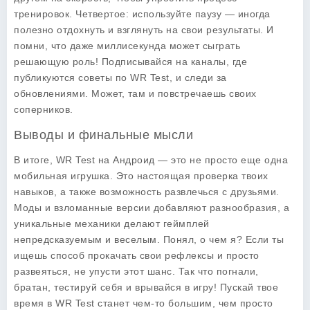
тренировок. Четвертое: используйте паузу — иногда
полезно отдохнуть и взглянуть на свои результаты. И
помни, что даже миллисекунда может сыграть
решающую роль! Подписывайся на каналы, где
публикуются советы по WR Test, и следи за
обновлениями. Может, там и повстречаешь своих
соперников.
Выводы и финальные мысли
В итоге, WR Test на Андроид — это не просто еще одна
мобильная игрушка. Это настоящая проверка твоих
навыков, а также возможность развлечься с друзьями.
Моды и взломанные версии добавляют разнообразия, а
уникальные механики делают геймплей
непредсказуемым и веселым. Понял, о чем я? Если ты
ищешь способ прокачать свои рефлексы и просто
развеяться, не упусти этот шанс. Так что погнали,
братан, тестируй себя и врывайся в игру! Пускай твое
время в WR Test станет чем-то большим, чем просто