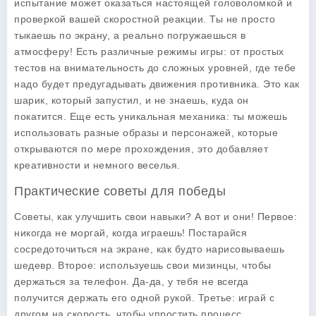
испытание может оказаться настоящей головоломкой и
проверкой вашей скоростной реакции. Ты не просто
тыкаешь по экрану, а реально погружаешься в
атмосферу! Есть различные режимы игры: от простых
тестов на внимательность до сложных уровней, где тебе
надо будет предугадывать движения противника. Это как
шарик, который запустил, и не знаешь, куда он
покатится. Еще есть уникальная механика: ты можешь
использовать разные образы и персонажей, которые
открываются по мере прохождения, это добавляет
креативности и немного веселья.
Практические советы для победы
Советы, как улучшить свои навыки? А вот и они! Первое:
никогда не моргай, когда играешь! Постарайся
сосредоточиться на экране, как будто нарисовываешь
шедевр. Второе: используешь свои мизинцы, чтобы
держаться за телефон. Да-да, у тебя не всегда
получится держать его одной рукой. Третье: играй с
другом на скорость, чтобы упростить процесс