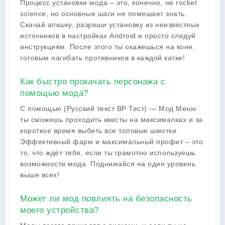
Процесс установки мода – это, конечно, не rocket
science, но основные шаги не помешает знать.
Скачай апкшку, разреши установку из неизвестных
источников в настройках Android и просто следуй
инструкциям. После этого ты окажешься на коне,
готовым нагибать противников в каждой катке!
Как быстро прокачать персонажа с
помощью мода?
С помощью (Русский текст ВР Тест) — Мод Меню
ты сможешь проходить квесты на максималках и за
короткое время выбить все топовые шмотки.
Эффективный фарм и максимальный профит – это
то, что ждёт тебя, если ты грамотно используешь
возможности мода. Поднимайся на один уровень
выше всех!
Может ли мод повлиять на безопасность
моего устройства?