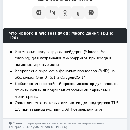
Что нового в WR Test (Мод: Много денег) (Build
120)
Интеграция предзагрузки шейдеров (Shader Pre-
caching) для устранения микрофризов при входе в
активные игровые зоны.
Исправлена обработка фоновых процессов (ANR) на
оболочках One UI 6.1 и OxygenOS 14.
Добавлен многослойный прокси-инжектор для защиты
от сканирования подписей сторонними сервисами
мониторинга.
Обновлен стэк сетевых библиотек для поддержки TLS
1.3 при взаимодействии с API серверами игры.
Отчет сформирован автоматически после верификации
контрольных сумм билда (SHA-256).