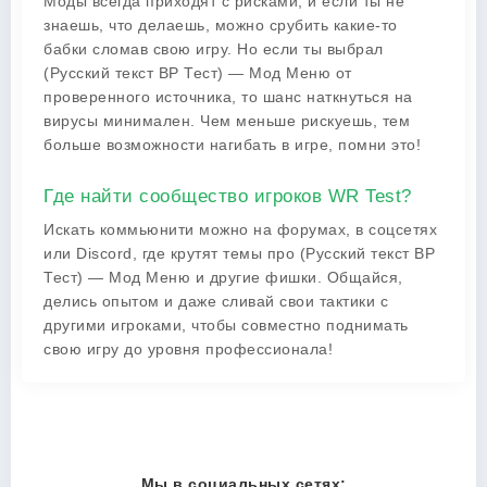
Моды всегда приходят с рисками, и если ты не
знаешь, что делаешь, можно срубить какие-то
бабки сломав свою игру. Но если ты выбрал
(Русский текст ВР Тест) — Мод Меню от
проверенного источника, то шанс наткнуться на
вирусы минимален. Чем меньше рискуешь, тем
больше возможности нагибать в игре, помни это!
Где найти сообщество игроков WR Test?
Искать коммьюнити можно на форумах, в соцсетях
или Discord, где крутят темы про (Русский текст ВР
Тест) — Мод Меню и другие фишки. Общайся,
делись опытом и даже сливай свои тактики с
другими игроками, чтобы совместно поднимать
свою игру до уровня профессионала!
Мы в социальных сетях: