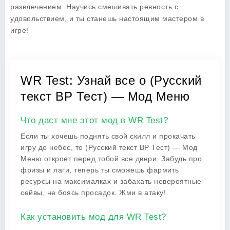
развлечением. Научись смешивать ревность с
удовольствием, и ты станешь настоящим мастером в
игре!
WR Test: Узнай все о (Русский
текст ВР Тест) — Мод Меню
Что даст мне этот мод в WR Test?
Если ты хочешь поднять свой скилл и прокачать
игру до небес, то (Русский текст ВР Тест) — Мод
Меню откроет перед тобой все двери. Забудь про
фризы и лаги, теперь ты сможешь фармить
ресурсы на максималках и забахать невероятные
сейвы, не боясь просадок. Жми в атаку!
Как установить мод для WR Test?