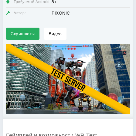
8+
Требуемый Android:
PIXONIC
Автор:
Скриншоты
Видео
Геймплей и возможности WR Test