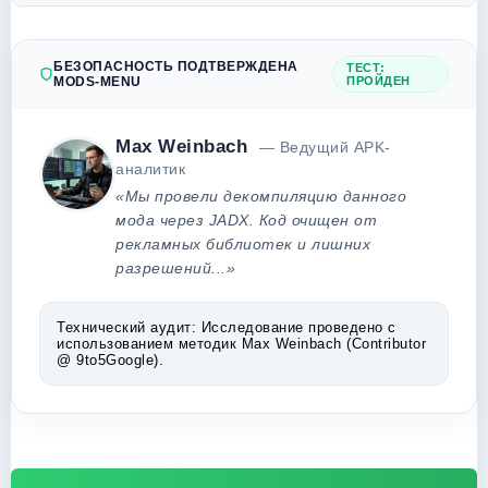
БЕЗОПАСНОСТЬ ПОДТВЕРЖДЕНА
ТЕСТ:
MODS-MENU
ПРОЙДЕН
Max Weinbach
— Ведущий APK-
аналитик
«Мы провели декомпиляцию данного
мода через JADX. Код очищен от
рекламных библиотек и лишних
разрешений...»
Технический аудит:
Исследование проведено с
использованием методик Max Weinbach (Contributor
@ 9to5Google).