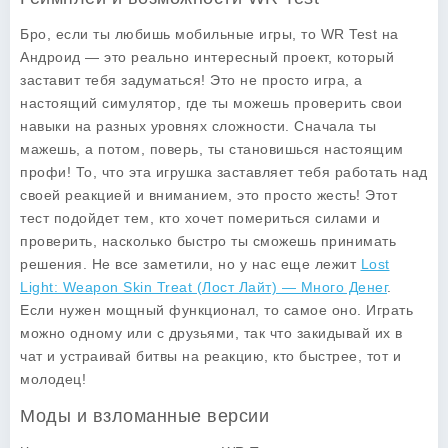
Бро, если ты любишь мобильные игры, то WR Test на
Андроид — это реально интересный проект, который
заставит тебя задуматься! Это не просто игра, а
настоящий симулятор, где ты можешь проверить свои
навыки на разных уровнях сложности. Сначала ты
мажешь, а потом, поверь, ты становишься настоящим
профи! То, что эта игрушка заставляет тебя работать над
своей реакцией и вниманием, это просто жесть! Этот
тест подойдет тем, кто хочет помериться силами и
проверить, насколько быстро ты сможешь принимать
решения. Не все заметили, но у нас еще лежит
Lost
Light: Weapon Skin Treat (Лост Лайт) — Много Денег
.
Если нужен мощный функционал, то самое оно. Играть
можно одному или с друзьями, так что закидывай их в
чат и устраивай битвы на реакцию, кто быстрее, тот и
молодец!
Моды и взломанные версии