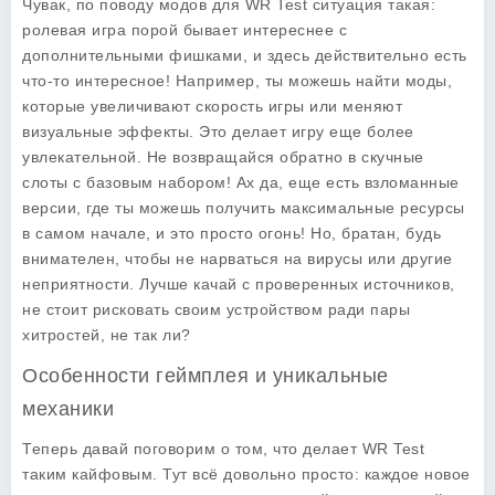
Чувак, по поводу модов для WR Test ситуация такая:
ролевая игра порой бывает интереснее с
дополнительными фишками, и здесь действительно есть
что-то интересное! Например, ты можешь найти моды,
которые увеличивают скорость игры или меняют
визуальные эффекты. Это делает игру еще более
увлекательной. Не возвращайся обратно в скучные
слоты с базовым набором! Ах да, еще есть взломанные
версии, где ты можешь получить максимальные ресурсы
в самом начале, и это просто огонь! Но, братан, будь
внимателен, чтобы не нарваться на вирусы или другие
неприятности. Лучше качай с проверенных источников,
не стоит рисковать своим устройством ради пары
хитростей, не так ли?
Особенности геймплея и уникальные
механики
Теперь давай поговорим о том, что делает WR Test
таким кайфовым. Тут всё довольно просто: каждое новое